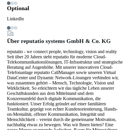
Optional
LinkedIn
Über reputatio systems GmbH & Co. KG
reputatio - we connect people, technology, vision and reality
Seit über 20 Jahren steht reputatio für moderne Cloud-
Telekommunikationslösungen, IT-Infrastruktur und strategische
Beratung auf Augenhöhe. Mit unserer innovativen Cloud-
Telefonanlage reputatio CallManager sowie unseren Virtual
DataCenter und Dynamic Network-Lösungen verbinden wir,
was zusammen gehört – Mensch, Technologie, Vision und
Wirklichkeit. So erleichtern wir das tägliche Leben unserer
Geschäftskunden aus dem Mittelstand und dem
Konzernumfeld durch digitale Kommunikation, die
funktioniert. Unser Erfolg gründet auf einer familiären
Teamkultur, geprägt von echter Kundenorientierung, Hands-
on-Mentalität, offener Kommunikation, Integrität und
Menschlichkeit – vereint durch die gemeinsame Motivation,
nachhaltig etwas zu bewegen. Was wir Ihnen bieten? Eine
ganze Menge spannende Aufgaben, Raum für Mitgestaltung