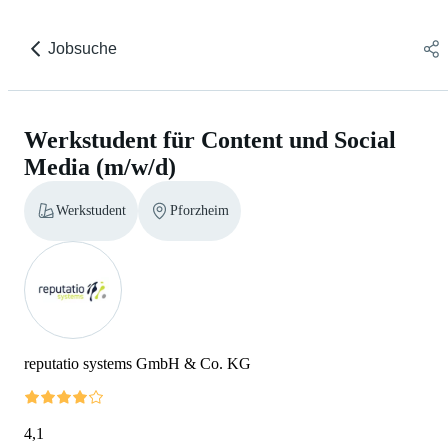
Jobsuche
Werkstudent für Content und Social
Media (m/w/d)
Werkstudent
Pforzheim
reputatio systems GmbH & Co. KG
4,1