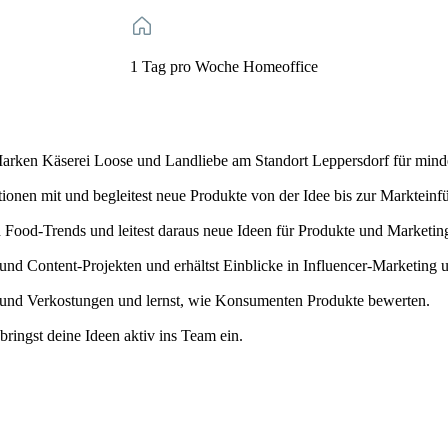
1 Tag pro Woche Homeoffice
 Marken Käserei Loose und Landliebe am Standort Leppersdorf für mind
ionen mit und begleitest neue Produkte von der Idee bis zur Markteinf
 Food-Trends und leitest daraus neue Ideen für Produkte und Market
- und Content-Projekten und erhältst Einblicke in Influencer-Marketi
ts und Verkostungen und lernst, wie Konsumenten Produkte bewerten.
ringst deine Ideen aktiv ins Team ein.