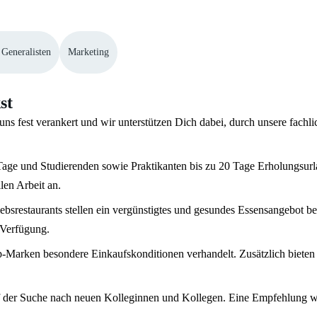
 Generalisten
Marketing
st
uns fest verankert und wir unterstützen Dich dabei, durch unsere fachl
age und Studierenden sowie Praktikanten bis zu 20 Tage Erholungsurla
len Arbeit an.
ebsrestaurants stellen ein vergünstigtes und gesundes Essensangebot b
 Verfügung.
p-Marken besondere Einkaufskonditionen verhandelt. Zusätzlich biete
 der Suche nach neuen Kolleginnen und Kollegen. Eine Empfehlung wird