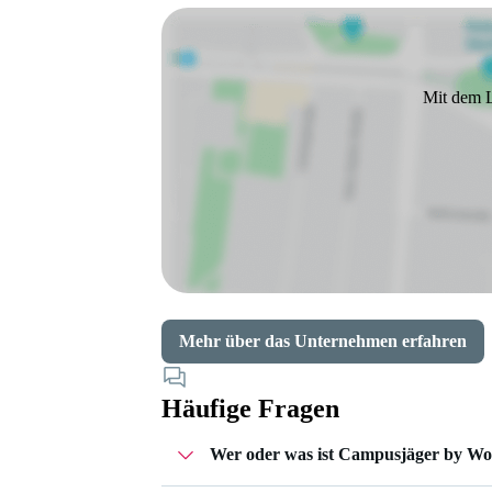
Mit dem L
Mehr über das Unternehmen erfahren
Häufige Fragen
Wer oder was ist Campusjäger by W