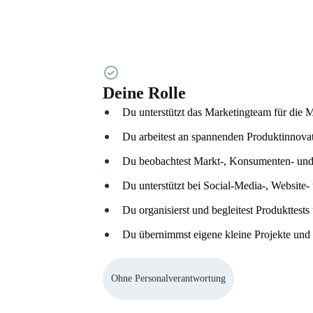
Deine Rolle
Du unterstützt das Marketingteam für die
Du arbeitest an spannenden Produktinnovat
Du beobachtest Markt-, Konsumenten- und
Du unterstützt bei Social-Media-, Website
Du organisierst und begleitest Produkttes
Du übernimmst eigene kleine Projekte und b
Ohne Personalverantwortung