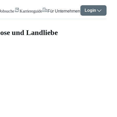
Login
Jobsuche
Karriereguide
Für Unternehmen
oose und Landliebe