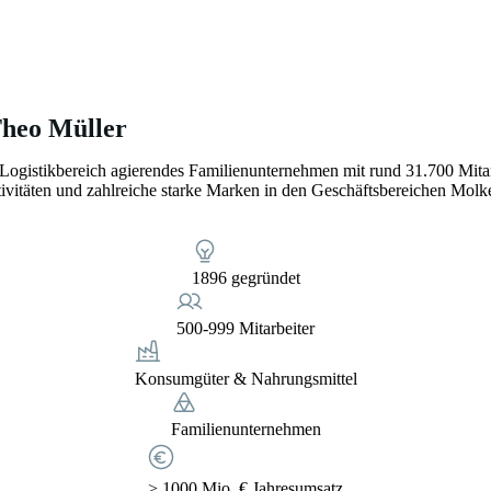
heo Müller
d Logistikbereich agierendes Familienunternehmen mit rund 31.700 Mit
vitäten und zahlreiche starke Marken in den Geschäftsbereichen Molke
1896 gegründet
500-999 Mitarbeiter
Konsumgüter & Nahrungsmittel
Familienunternehmen
> 1000 Mio. € Jahresumsatz