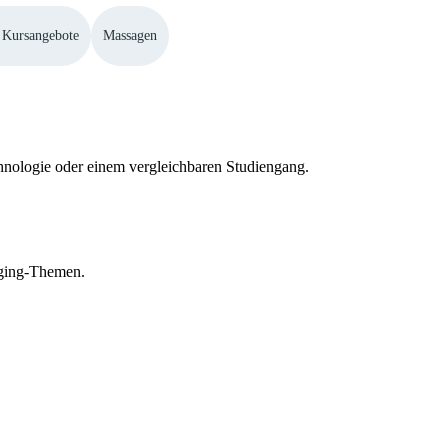
 Kursangebote
Massagen
chnologie oder einem vergleichbaren Studiengang.
aging-Themen.