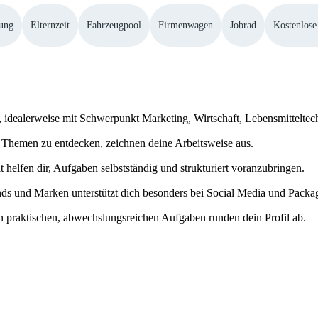
dung
Elternzeit
Fahrzeugpool
Firmenwagen
Jobrad
Kostenlose
n, idealerweise mit Schwerpunkt Marketing, Wirtschaft, Lebensmittelte
 Themen zu entdecken, zeichnen deine Arbeitsweise aus.
t helfen dir, Aufgaben selbstständig und strukturiert voranzubringen.
ds und Marken unterstützt dich besonders bei Social Media und Pack
 praktischen, abwechslungsreichen Aufgaben runden dein Profil ab.