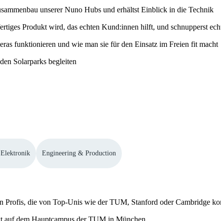
Zusammenbau unserer Nuno Hubs und erhältst Einblick in die Technik
fertiges Produkt wird, das echten Kund:innen hilft, und schnupperst ech
as funktionieren und wie man sie für den Einsatz im Freien fit macht
den Solarparks begleiten
 Elektronik
Engineering & Production
von Profis, die von Top-Unis wie der TUM, Stanford oder Cambridge 
irekt auf dem Hauptcampus der TUM in München