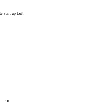
te Start-up Luft
kommen