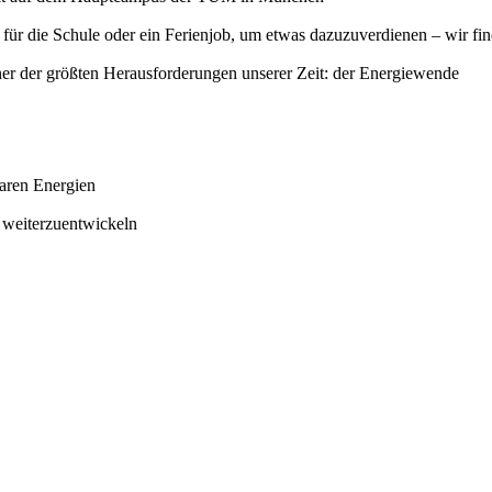
m für die Schule oder ein Ferienjob, um etwas dazuzuverdienen – wir f
iner der größten Herausforderungen unserer Zeit: der Energiewende
baren Energien
e weiterzuentwickeln