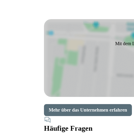
Mit dem L
Mehr über das Unternehmen erfahren
Häufige Fragen