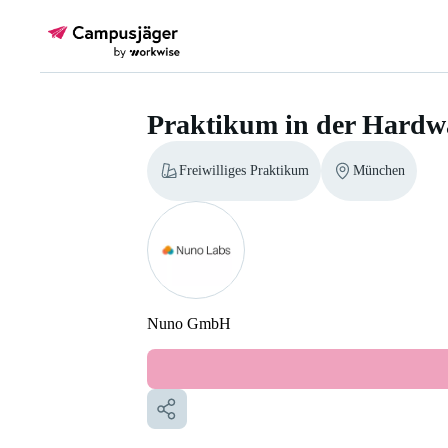
Praktikum in der Hardw
Freiwilliges Praktikum
München
Nuno GmbH
Praktikum in der Hardware-Entwi