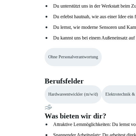
Du unterstützt uns in der Werkstatt beim 
Du erlebst hautnah, wie aus einer Idee ein 
Du lernst, wie moderne Sensoren und Kamer
Du kannst uns bei einem Außeneinsatz auf 
Ohne Personalverantwortung
Berufsfelder
Hardwareentwickler (m/w/d)
Elektrotechnik &
Was bieten wir dir?
Attraktive Lernmöglichkeiten: Du lernst 
Spannender Arbeitsplatz: Du arbeitest d