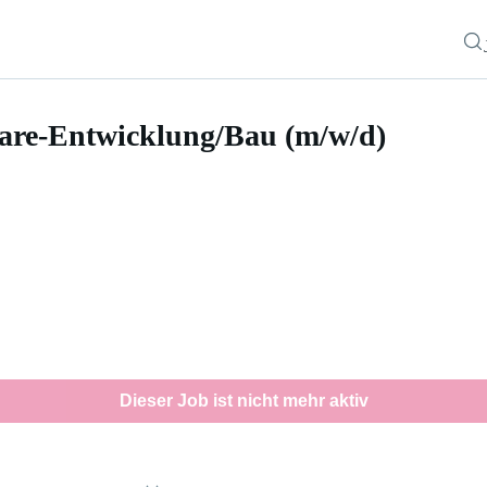
are-Entwicklung/Bau (m/w/d)
cklung/Bau (m/w/d)
Dieser Job ist nicht mehr aktiv