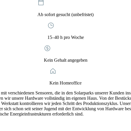
Ab sofort gesucht (unbefristet)
15–40 h pro Woche
Kein Gehalt angegeben
Kein Homeoffice
t verschiedenen Sensoren, die in den Solarparks unserer Kunden insta
tigen wir unsere Hardware vollständig im eigenen Haus. Von der Bestüc
 Werkstatt kontrollieren wir jeden Schritt des Produktionszyklus. Unse
 der sich schon seit seiner Jugend mit der Entwicklung von Hardware bes
tische Energieinfrastrukturen erforderlich sind.