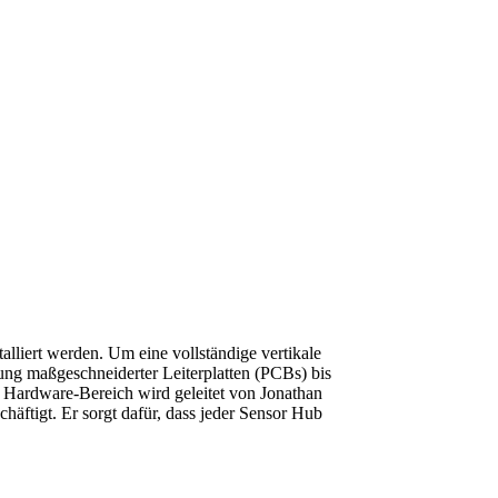
lliert werden. Um eine vollständige vertikale
kung maßgeschneiderter Leiterplatten (PCBs) bis
r Hardware-Bereich wird geleitet von Jonathan
chäftigt. Er sorgt dafür, dass jeder Sensor Hub