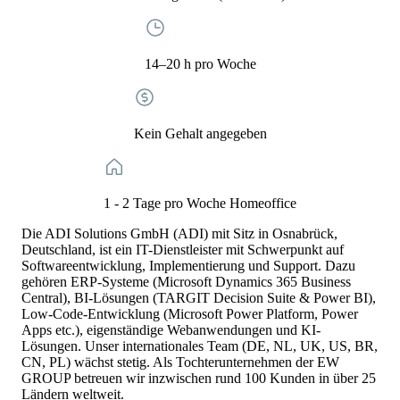
14–20 h pro Woche
Kein Gehalt angegeben
1 - 2 Tage pro Woche Homeoffice
Die ADI Solutions GmbH (ADI) mit Sitz in Osnabrück,
Deutschland, ist ein IT-Dienstleister mit Schwerpunkt auf
Softwareentwicklung, Implementierung und Support. Dazu
gehören ERP-Systeme (Microsoft Dynamics 365 Business
Central), BI-Lösungen (TARGIT Decision Suite & Power BI),
Low-Code-Entwicklung (Microsoft Power Platform, Power
Apps etc.), eigenständige Webanwendungen und KI-
Lösungen. Unser internationales Team (DE, NL, UK, US, BR,
CN, PL) wächst stetig. Als Tochterunternehmen der EW
GROUP betreuen wir inzwischen rund 100 Kunden in über 25
Ländern weltweit.