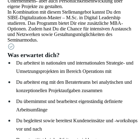
Unternehmens- aber auch Persönlichkeitsentwicklung über
eigene Projekte zu gestalten.
In Kombination mit diesem Stellenangebot kannst Du den
SIBE-Digitalization-Master – M.Sc. in Digital Leadership
studieren. Das Programm bietet Dir eine zusätzliche MBA-
Optionen. Zudem hast Du die Chance für intensiven Austausch
und Netzwerken sowie Gestaltungsmöglichkeiten des
Seminarmodus.
Was erwartet dich?
Du arbeitest in nationalen und internationalen Strategie- und
Umsetzungsprojekten im Bereich Operations mit
Du arbeitest eng mit den Beraterteams bei analytischen und
konzeptionellen Projektaufgaben zusammen
Du übernimmst und bearbeitest eigenständig definierte
Arbeitsumfänge
Du begleitest sowie bereitest Kundeneinsätze und -workshops
vor und nach