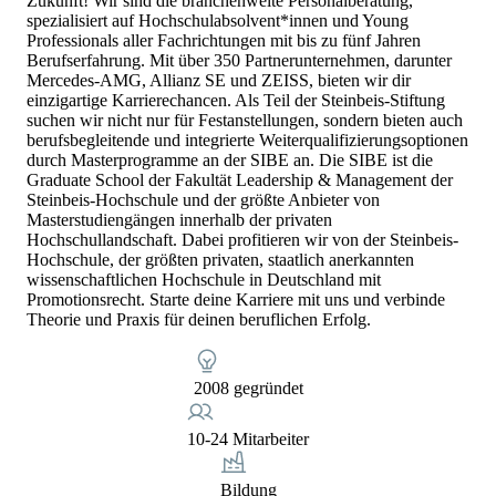
Zukunft! Wir sind die branchenweite Personalberatung,
spezialisiert auf Hochschulabsolvent*innen und Young
Professionals aller Fachrichtungen mit bis zu fünf Jahren
Berufserfahrung. Mit über 350 Partnerunternehmen, darunter
Mercedes-AMG, Allianz SE und ZEISS, bieten wir dir
einzigartige Karrierechancen. Als Teil der Steinbeis-Stiftung
suchen wir nicht nur für Festanstellungen, sondern bieten auch
berufsbegleitende und integrierte Weiterqualifizierungsoptionen
durch Masterprogramme an der SIBE an. Die SIBE ist die
Graduate School der Fakultät Leadership & Management der
Steinbeis-Hochschule und der größte Anbieter von
Masterstudiengängen innerhalb der privaten
Hochschullandschaft. Dabei profitieren wir von der Steinbeis-
Hochschule, der größten privaten, staatlich anerkannten
wissenschaftlichen Hochschule in Deutschland mit
Promotionsrecht. Starte deine Karriere mit uns und verbinde
Theorie und Praxis für deinen beruflichen Erfolg.
2008 gegründet
10-24 Mitarbeiter
Bildung