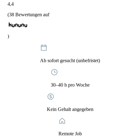
4,4
(
38
Bewertungen auf
)
Ab sofort gesucht (unbefristet)
30–40 h pro Woche
Kein Gehalt angegeben
Remote Job