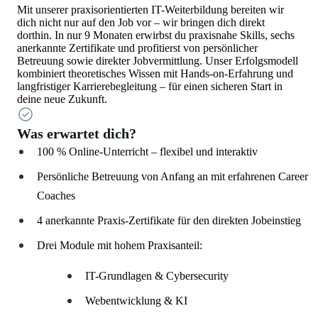
Mit unserer praxisorientierten IT-Weiterbildung bereiten wir
dich nicht nur auf den Job vor – wir bringen dich direkt
dorthin. In nur 9 Monaten erwirbst du praxisnahe Skills, sechs
anerkannte Zertifikate und profitierst von persönlicher
Betreuung sowie direkter Jobvermittlung. Unser Erfolgsmodell
kombiniert theoretisches Wissen mit Hands-on-Erfahrung und
langfristiger Karrierebegleitung – für einen sicheren Start in
deine neue Zukunft.
Was erwartet dich?
100 % Online-Unterricht – flexibel und interaktiv
Persönliche Betreuung von Anfang an mit erfahrenen Career
Coaches
4 anerkannte Praxis-Zertifikate für den direkten Jobeinstieg
Drei Module mit hohem Praxisanteil:
IT-Grundlagen & Cybersecurity
Webentwicklung & KI