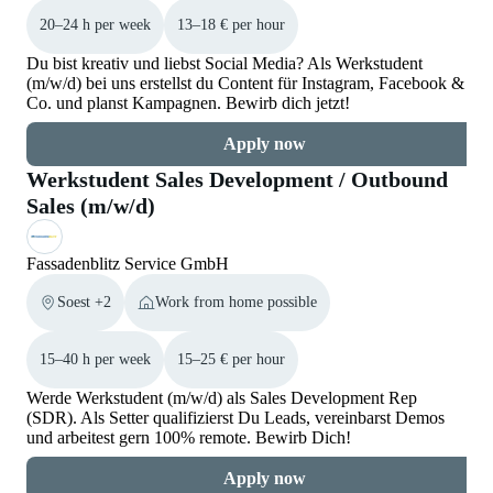
20–24 h per week
13–18 € per hour
Du bist kreativ und liebst Social Media? Als Werkstudent
(m/w/d) bei uns erstellst du Content für Instagram, Facebook &
Co. und planst Kampagnen. Bewirb dich jetzt!
Apply now
Werkstudent Sales Development / Outbound
Sales (m/w/d)
Fassadenblitz Service GmbH
Soest +2
Work from home possible
15–40 h per week
15–25 € per hour
Werde Werkstudent (m/w/d) als Sales Development Rep
(SDR). Als Setter qualifizierst Du Leads, vereinbarst Demos
und arbeitest gern 100% remote. Bewirb Dich!
Apply now