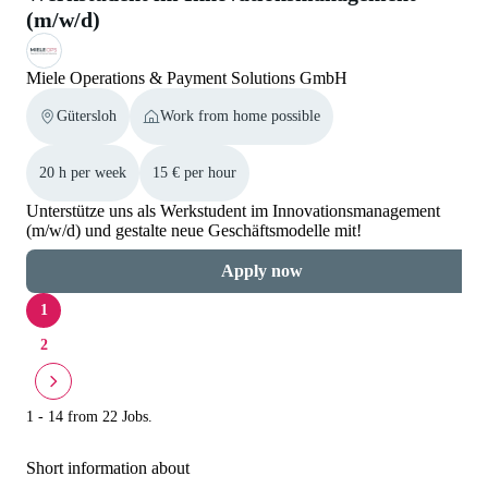
(m/w/d)
Miele Operations & Payment Solutions GmbH
Gütersloh
Work from home possible
20 h per week
15 € per hour
Unterstütze uns als Werkstudent im Innovationsmanagement
(m/w/d) und gestalte neue Geschäftsmodelle mit!
Apply now
1
2
1 - 14 from 22 Jobs.
Short information about