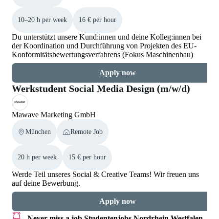
10–20 h per week
16 € per hour
Du unterstützt unsere Kund:innen und deine Kolleg:innen bei
der Koordination und Durchführung von Projekten des EU-
Konformitätsbewertungsverfahrens (Fokus Maschinenbau)
Apply now
Werkstudent Social Media Design (m/w/d)
Mawave Marketing GmbH
München
Remote Job
20 h per week
15 € per hour
Werde Teil unseres Social & Creative Teams! Wir freuen uns
auf deine Bewerbung.
Apply now
Never miss a job
Studentenjobs Nordrhein Westfalen