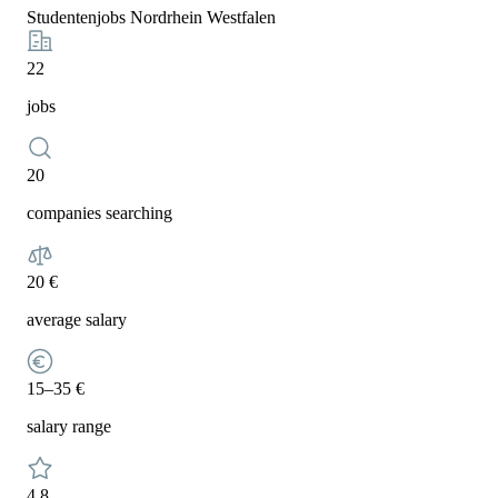
Studentenjobs Nordrhein Westfalen
22
jobs
20
companies searching
20 €
average salary
15–35 €
salary range
4,8