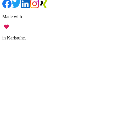
Made with
in Karlsruhe.
Legal Notice
•
Data Privacy
•
Terms of Use
•
Disclaimer
•