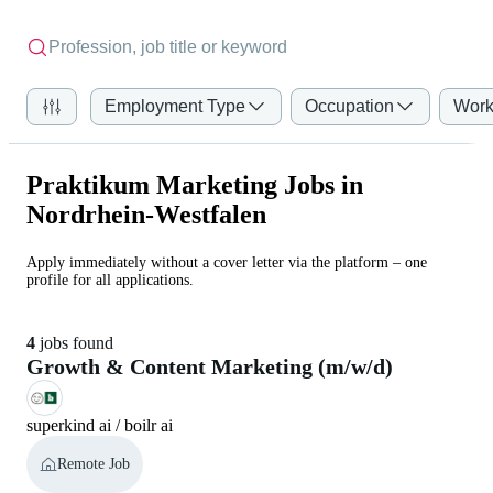
Employment Type
Occupation
Work
Praktikum Marketing Jobs in
Nordrhein-Westfalen
Apply immediately without a cover letter via the platform – one
profile for all applications.
4
jobs found
Growth & Content Marketing (m/w/d)
superkind ai / boilr ai
Remote Job