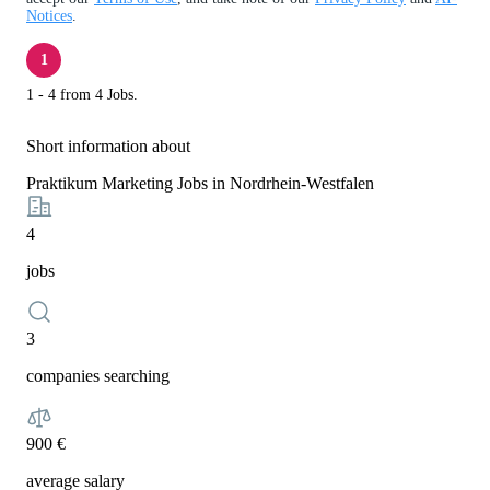
Notices
.
1
1 - 4 from 4 Jobs.
Short information about
Praktikum Marketing Jobs in Nordrhein-Westfalen
4
jobs
3
companies searching
900 €
average salary