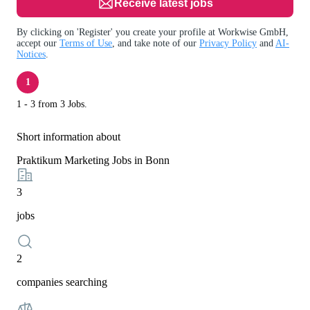
Receive latest jobs
By clicking on 'Register' you create your profile at Workwise GmbH,
accept our
Terms of Use
, and take note of our
Privacy Policy
and
AI-
Notices
.
1
1 - 3 from 3 Jobs.
Short information about
Praktikum Marketing Jobs in Bonn
3
jobs
2
companies searching