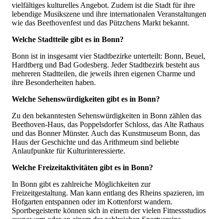
vielfältiges kulturelles Angebot. Zudem ist die Stadt für ihre
lebendige Musikszene und ihre internationalen Veranstaltungen
wie das Beethovenfest und das Pützchens Markt bekannt.
Welche Stadtteile gibt es in Bonn?
Bonn ist in insgesamt vier Stadtbezirke unterteilt: Bonn, Beuel,
Hardtberg und Bad Godesberg. Jeder Stadtbezirk besteht aus
mehreren Stadtteilen, die jeweils ihren eigenen Charme und
ihre Besonderheiten haben.
Welche Sehenswürdigkeiten gibt es in Bonn?
Zu den bekanntesten Sehenswürdigkeiten in Bonn zählen das
Beethoven-Haus, das Poppelsdorfer Schloss, das Alte Rathaus
und das Bonner Münster. Auch das Kunstmuseum Bonn, das
Haus der Geschichte und das Arithmeum sind beliebte
Anlaufpunkte für Kulturinteressierte.
Welche Freizeitaktivitäten gibt es in Bonn?
In Bonn gibt es zahlreiche Möglichkeiten zur
Freizeitgestaltung. Man kann entlang des Rheins spazieren, im
Hofgarten entspannen oder im Kottenforst wandern.
Sportbegeisterte können sich in einem der vielen Fitnessstudios