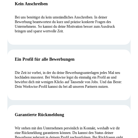
Kein Anschreiben
Bei uns benötigst du kein umständliches Anschreiben. In deiner
Bewerbung beantwortest du kurz und präzise konkrete Fragen des
Unternehmens. So kannst du deine Motivation besser zum Ausdruck
bringen und sparst wertvolle Zeit.
Ein Profil für alle Bewerbungen
Die Zeit ist vorbei, in der du deine Bewerbungsunterlagen jedes Mal neu
hochladen musstest. Bei Workwise legst du einmalig ein Profil an und
bewirbst dich mit wenigen Klicks auf Tausende von Jobs. Und das Beste:
Dein Workwise-Profil kannst du bei all unseren Partnern nutzen.
Garantierte Rückmeldung
Wir stehen mit den Unternehmen persönlich in Kontakt, weshalb wir dir
eine Rückmeldung garantieren können. Du kannst den Status deiner
Bewerbung jederzeit in deinem Profil nachverfolgen. Bei Rückfragen steht