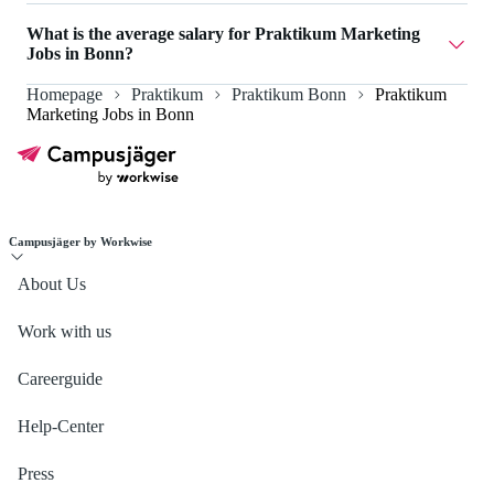
Currently there are 3 Praktikum Marketing Jobs in Bonn.
What is the average salary for Praktikum Marketing
Jobs in Bonn?
Homepage
Praktikum
Praktikum Bonn
Praktikum
The average salary for Praktikum Marketing Jobs in Bonn
Marketing Jobs in Bonn
is 1.000 €.
Campusjäger by Workwise
About Us
Work with us
Careerguide
Help-Center
Press