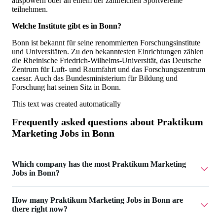
auspowern oder an einem der zahlreichen Sportvereine
teilnehmen.
Welche Institute gibt es in Bonn?
Bonn ist bekannt für seine renommierten Forschungsinstitute
und Universitäten. Zu den bekanntesten Einrichtungen zählen
die Rheinische Friedrich-Wilhelms-Universität, das Deutsche
Zentrum für Luft- und Raumfahrt und das Forschungszentrum
caesar. Auch das Bundesministerium für Bildung und
Forschung hat seinen Sitz in Bonn.
This text was created automatically
Frequently asked questions about
Praktikum
Marketing Jobs in Bonn
Which company has the most Praktikum Marketing
Jobs in Bonn?
superkind ai / boilr ai has 2 Praktikum Marketing Jobs in
How many Praktikum Marketing Jobs in Bonn are
Bonn.
there right now?