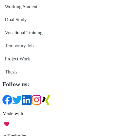
Working Student
Dual Study
Vocational Training
Temporary Job
Project Work
Thesis
Follow us:
Made with
in Karlsruhe.