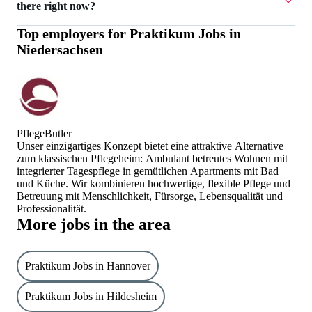
there right now?
Top employers for
Praktikum Jobs in
Currently there are 10 Praktikum Jobs in Niedersachsen.
Niedersachsen
PflegeButler
Unser einzigartiges Konzept bietet eine attraktive Alternative
zum klassischen Pflegeheim: Ambulant betreutes Wohnen mit
integrierter Tagespflege in gemütlichen Apartments mit Bad
und Küche. Wir kombinieren hochwertige, flexible Pflege und
Betreuung mit Menschlichkeit, Fürsorge, Lebensqualität und
Professionalität.
More jobs in the area
Praktikum Jobs in Hannover
Praktikum Jobs in Hildesheim