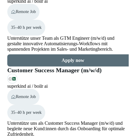
superkind ai / boilr ai
Remote Job
35–40 h per week
Unterstütze unser Team als GTM Engineer (m/w/d) und
gestalte innovative Automatisierungs-Workflows mit
spannenden Projekten im Sales- und Marketingbereich.
Apply now
Customer Success Manager (m/w/d)
superkind ai / boilr ai
Remote Job
35–40 h per week
Unterstütze uns als Customer Success Manager (m/w/d) und
begleite neue Kund:innen durch das Onboarding für optimale
Zufriedenheit.