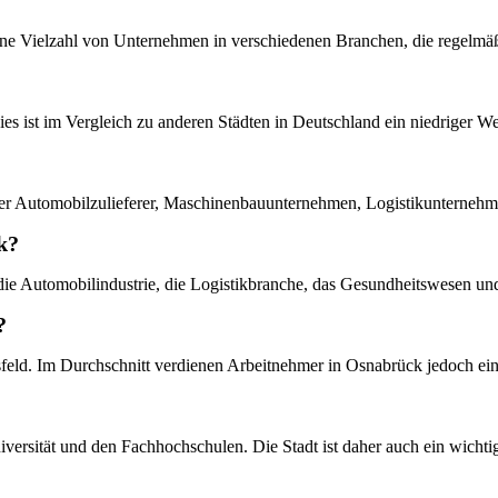
t eine Vielzahl von Unternehmen in verschiedenen Branchen, die regelmä
es ist im Vergleich zu anderen Städten in Deutschland ein niedriger We
er Automobilzulieferer, Maschinenbauunternehmen, Logistikunternehme
k?
ie Automobilindustrie, die Logistikbranche, das Gesundheitswesen und
?
feld. Im Durchschnitt verdienen Arbeitnehmer in Osnabrück jedoch ein
versität und den Fachhochschulen. Die Stadt ist daher auch ein wichti