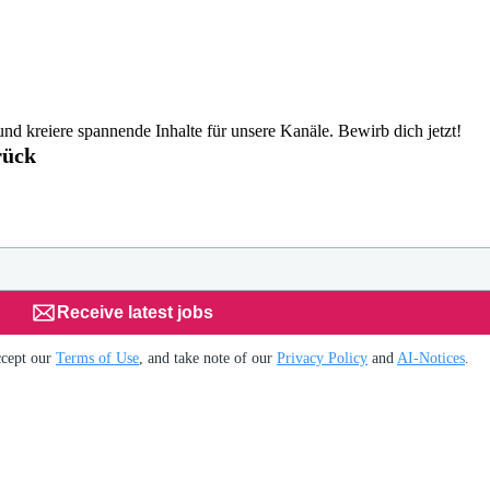
d kreiere spannende Inhalte für unsere Kanäle. Bewirb dich jetzt!
rück
Receive latest jobs
ccept our
Terms of Use
, and take note of our
Privacy Policy
and
AI-Notices
.