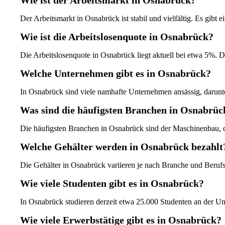
Wie ist der Arbeitsmarkt in Osnabrück?
Der Arbeitsmarkt in Osnabrück ist stabil und vielfältig. Es gib
Wie ist die Arbeitslosenquote in Osnabrück?
Die Arbeitslosenquote in Osnabrück liegt aktuell bei etwa 5%. Di
Welche Unternehmen gibt es in Osnabrück?
In Osnabrück sind viele namhafte Unternehmen ansässig, darunt
Was sind die häufigsten Branchen in Osnabrüc
Die häufigsten Branchen in Osnabrück sind der Maschinenbau, d
Welche Gehälter werden in Osnabrück bezahlt
Die Gehälter in Osnabrück variieren je nach Branche und Berufs
Wie viele Studenten gibt es in Osnabrück?
In Osnabrück studieren derzeit etwa 25.000 Studenten an der Uni
Wie viele Erwerbstätige gibt es in Osnabrück?