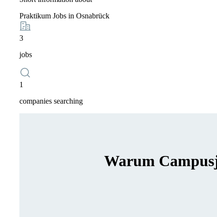
Praktikum Jobs in Osnabrück
3
jobs
1
companies searching
Warum Campusjäg