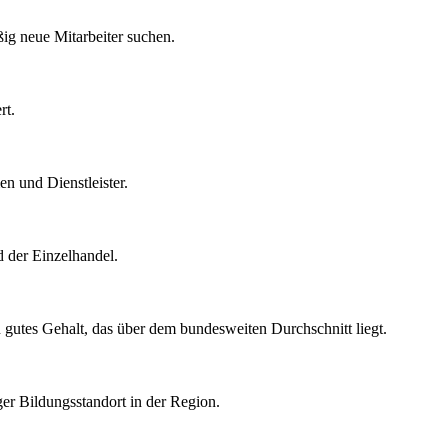
ßig neue Mitarbeiter suchen.
rt.
n und Dienstleister.
 der Einzelhandel.
 gutes Gehalt, das über dem bundesweiten Durchschnitt liegt.
ger Bildungsstandort in der Region.