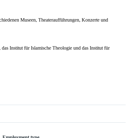
erschiedenen Museen, Theateraufführungen, Konzerte und
as Institut für Islamische Theologie und das Institut für
Employment type