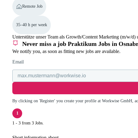
Remote Job
35–40 h per week
Unterstütze unser Team als Growth/Content Marketing (m/w/d) un
Never miss a job
Praktikum Jobs in Osnab
We notify you, as soon as fitting new jobs are available.
Email
By clicking on 'Register' you create your profile at Workwise GmbH, a
1
1 - 3 from 3 Jobs.
Short information about