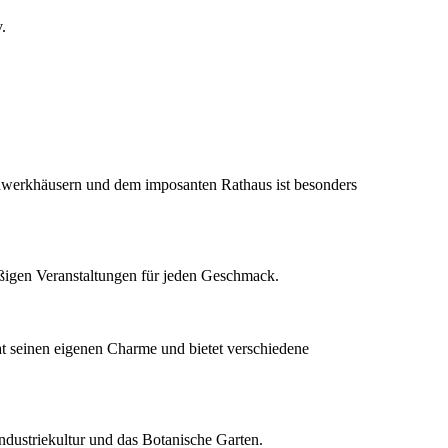
.
chwerkhäusern und dem imposanten Rathaus ist besonders
mäßigen Veranstaltungen für jeden Geschmack.
hat seinen eigenen Charme und bietet verschiedene
dustriekultur und das Botanische Garten.