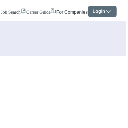
Login
Job Search
Career Guide
For Companies