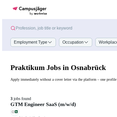
Employment Type
Occupation
Workplac
Praktikum Jobs in Osnabrück
Apply immediately without a cover letter via the platform – one profile 
3
jobs found
GTM Engineer SaaS (m/w/d)