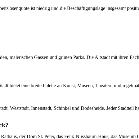
itslosenquote ist niedrig und die Beschäftigungslage insgesamt positiv
uden, malerischen Gassen und grünen Parks. Die Altstadt mit ihren Fa
e Stadt bietet eine breite Palette an Kunst, Museen, Theatern und regel
adt, Weststadt, Innenstadt, Schinkel und Dodesheide. Jeder Stadtteil 
ck?
 Rathaus, der Dom St. Peter, das Felix-Nussbaum-Haus, das Museum In