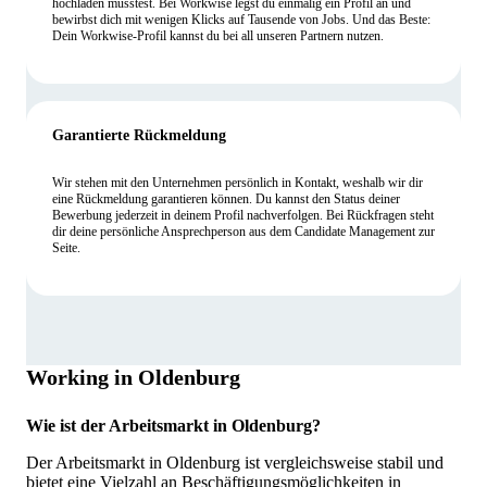
hochladen musstest. Bei Workwise legst du einmalig ein Profil an und
bewirbst dich mit wenigen Klicks auf Tausende von Jobs. Und das Beste:
Dein Workwise-Profil kannst du bei all unseren Partnern nutzen.
Garantierte Rückmeldung
Wir stehen mit den Unternehmen persönlich in Kontakt, weshalb wir dir
eine Rückmeldung garantieren können. Du kannst den Status deiner
Bewerbung jederzeit in deinem Profil nachverfolgen. Bei Rückfragen steht
dir deine persönliche Ansprechperson aus dem Candidate Management zur
Seite.
Working in Oldenburg
Wie ist der Arbeitsmarkt in Oldenburg?
Der Arbeitsmarkt in Oldenburg ist vergleichsweise stabil und
bietet eine Vielzahl an Beschäftigungsmöglichkeiten in