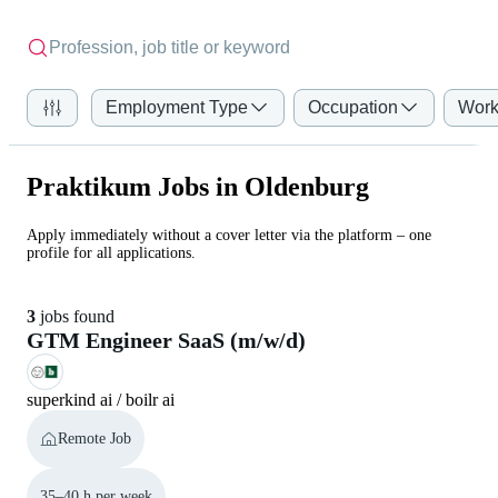
Employment Type
Occupation
Work
Praktikum Jobs in Oldenburg
Apply immediately without a cover letter via the platform – one
profile for all applications.
3
jobs found
GTM Engineer SaaS (m/w/d)
superkind ai / boilr ai
Remote Job
35–40 h per week