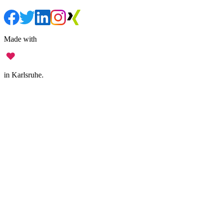
Made with
in Karlsruhe.
Legal Notice
•
Data Privacy
•
Terms of Use
•
Disclaimer
•