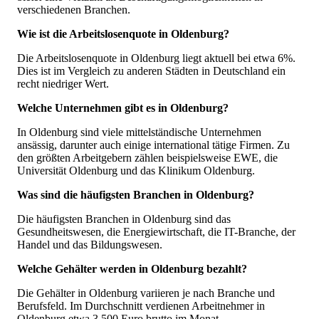
verschiedenen Branchen.
Wie ist die Arbeitslosenquote in Oldenburg?
Die Arbeitslosenquote in Oldenburg liegt aktuell bei etwa 6%.
Dies ist im Vergleich zu anderen Städten in Deutschland ein
recht niedriger Wert.
Welche Unternehmen gibt es in Oldenburg?
In Oldenburg sind viele mittelständische Unternehmen
ansässig, darunter auch einige international tätige Firmen. Zu
den größten Arbeitgebern zählen beispielsweise EWE, die
Universität Oldenburg und das Klinikum Oldenburg.
Was sind die häufigsten Branchen in Oldenburg?
Die häufigsten Branchen in Oldenburg sind das
Gesundheitswesen, die Energiewirtschaft, die IT-Branche, der
Handel und das Bildungswesen.
Welche Gehälter werden in Oldenburg bezahlt?
Die Gehälter in Oldenburg variieren je nach Branche und
Berufsfeld. Im Durchschnitt verdienen Arbeitnehmer in
Oldenburg etwa 3.500 Euro brutto im Monat.