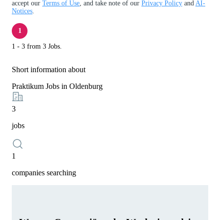
accept our
Terms of Use
, and take note of our
Privacy Policy
and
AI-
Notices
.
1
1 - 3 from 3 Jobs.
Short information about
Praktikum Jobs in Oldenburg
3
jobs
1
companies searching