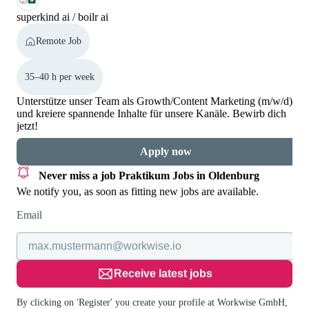
superkind ai / boilr ai
Remote Job
35–40 h per week
Unterstütze unser Team als Growth/Content Marketing (m/w/d)
und kreiere spannende Inhalte für unsere Kanäle. Bewirb dich
jetzt!
Apply now
Never miss a job
Praktikum Jobs in Oldenburg
We notify you, as soon as fitting new jobs are available.
Email
Receive latest jobs
By clicking on 'Register' you create your profile at Workwise GmbH,