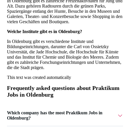
In Oldenburg gibt es zahlreiche Freizeitaktivitäten für Jung und
Alt. Dazu gehören Radtouren durch die grünen Parks,
Spaziergänge entlang der Hunte, Besuche in den Museen und
Galerien, Theater- und Konzertbesuche sowie Shopping in den
vielen Geschäften und Boutiquen.
Welche Institute gibt es in Oldenburg?
In Oldenburg gibt es verschiedene Institute und
Bildungseinrichtungen, darunter die Carl von Ossietzky
Universität, die Jade Hochschule, die Hochschule für Künste
und das Institut für Chemie und Biologie des Meeres. Zudem
gibt es zahlreiche Forschungseinrichtungen und Unternehmen,
die die Stadt prägen.
This text was created automatically
Frequently asked questions about
Praktikum
Jobs in Oldenburg
Which company has the most Praktikum Jobs in
Oldenburg?
superkind ai / boilr ai has 3 Praktikum Jobs in Oldenburg.