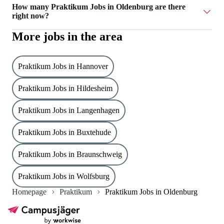
How many Praktikum Jobs in Oldenburg are there
right now?
More jobs in the area
Currently there are 3 Praktikum Jobs in Oldenburg.
Praktikum Jobs in Hannover
Praktikum Jobs in Hildesheim
Praktikum Jobs in Langenhagen
Praktikum Jobs in Buxtehude
Praktikum Jobs in Braunschweig
Praktikum Jobs in Wolfsburg
Homepage
Praktikum
Praktikum Jobs in Oldenburg