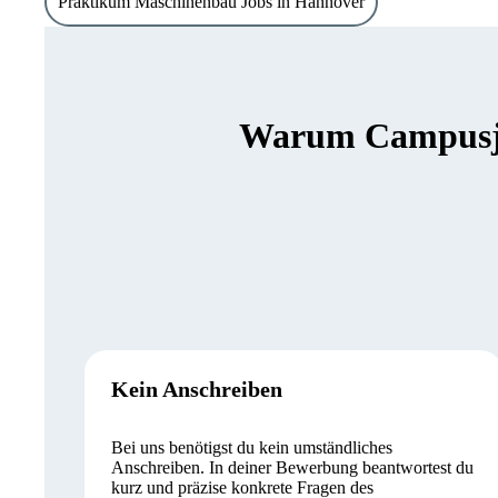
Praktikum Maschinenbau Jobs in Hannover
Warum Campusjäg
Kein Anschreiben
Bei uns benötigst du kein umständliches
Anschreiben. In deiner Bewerbung beantwortest du
kurz und präzise konkrete Fragen des