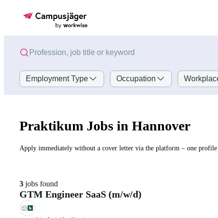
Employment Type
Occupation
Workplac
Praktikum Jobs in Hannover
Apply immediately without a cover letter via the platform – one profile 
3
jobs found
GTM Engineer SaaS (m/w/d)