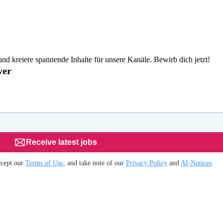
d kreiere spannende Inhalte für unsere Kanäle. Bewirb dich jetzt!
ver
Receive latest jobs
ccept our
Terms of Use
, and take note of our
Privacy Policy
and
AI-Notices
.