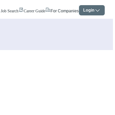
Login
Job Search
Career Guide
For Companies