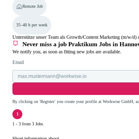
Remote Job
35–40 h per week
Unterstütze unser Team als Growth/Content Marketing (m/w/d) un
Never miss a job
Praktikum Jobs in Hanno
We notify you, as soon as fitting new jobs are available.
Email
By clicking on 'Register' you create your profile at Workwise GmbH, a
1
1 - 3 from 3 Jobs.
Short information about