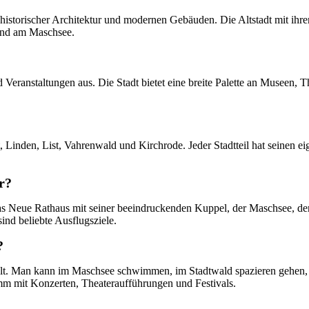
 historischer Architektur und modernen Gebäuden. Die Altstadt mit ih
und am Maschsee.
d Veranstaltungen aus. Die Stadt bietet eine breite Palette an Museen, 
dt, Linden, List, Vahrenwald und Kirchrode. Jeder Stadtteil hat seinen 
r?
s Neue Rathaus mit seiner beeindruckenden Kuppel, der Maschsee, de
d beliebte Ausflugsziele.
?
d Alt. Man kann im Maschsee schwimmen, im Stadtwald spazieren gehen, 
amm mit Konzerten, Theateraufführungen und Festivals.