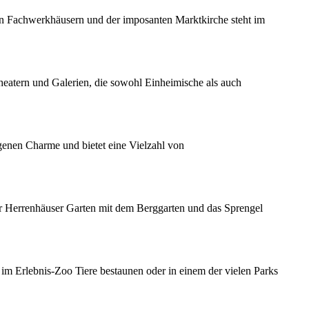
ren Fachwerkhäusern und der imposanten Marktkirche steht im
Theatern und Galerien, die sowohl Einheimische als auch
eigenen Charme und bietet eine Vielzahl von
r Herrenhäuser Garten mit dem Berggarten und das Sprengel
im Erlebnis-Zoo Tiere bestaunen oder in einem der vielen Parks