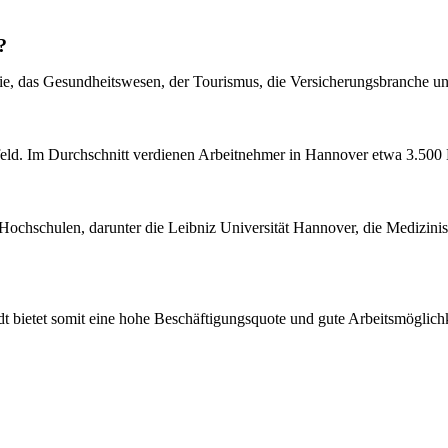
?
ie, das Gesundheitswesen, der Tourismus, die Versicherungsbranche u
feld. Im Durchschnitt verdienen Arbeitnehmer in Hannover etwa 3.500 
 Hochschulen, darunter die Leibniz Universität Hannover, die Medizi
t bietet somit eine hohe Beschäftigungsquote und gute Arbeitsmöglichk