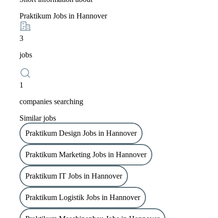
Praktikum Jobs in Hannover
3
jobs
1
companies searching
Similar jobs
Praktikum Design Jobs in Hannover
Praktikum Marketing Jobs in Hannover
Praktikum IT Jobs in Hannover
Praktikum Logistik Jobs in Hannover