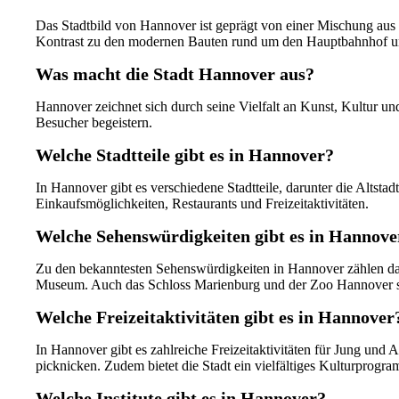
Das Stadtbild von Hannover ist geprägt von einer Mischung aus
Kontrast zu den modernen Bauten rund um den Hauptbahnhof 
Was macht die Stadt Hannover aus?
Hannover zeichnet sich durch seine Vielfalt an Kunst, Kultur un
Besucher begeistern.
Welche Stadtteile gibt es in Hannover?
In Hannover gibt es verschiedene Stadtteile, darunter die Altsta
Einkaufsmöglichkeiten, Restaurants und Freizeitaktivitäten.
Welche Sehenswürdigkeiten gibt es in Hannove
Zu den bekanntesten Sehenswürdigkeiten in Hannover zählen da
Museum. Auch das Schloss Marienburg und der Zoo Hannover sin
Welche Freizeitaktivitäten gibt es in Hannover
In Hannover gibt es zahlreiche Freizeitaktivitäten für Jung un
picknicken. Zudem bietet die Stadt ein vielfältiges Kulturprogr
Welche Institute gibt es in Hannover?