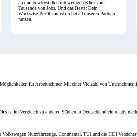
an und bewirbst dich mit wenigen Klicks auf
Tausende von Jobs. Und das Beste: Dein
Workwise-Profil kannst du bei all unseren Partnern
nutzen.
he Möglichkeiten für Arbeitnehmer. Mit einer Vielzahl von Unternehmen 
ies ist im Vergleich zu anderen Städten in Deutschland ein relativ nied
r Volkswagen Nutzfahrzeuge, Continental, TUI und die HDI Versicheru