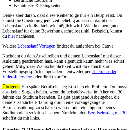
Berufliche Laufbahn
Kenntnisse & Fähigkeiten
Denke aber daran, dass diese Reihenfolge nur ein Beispiel ist. Du
kannst die Gliederung jederzeit beliebig anpassen, damit der
Lebenslauf so individuell wie möglich wird. Wie du einen guten
Lebenslauf für deine Bewerbung schreibst (inkl. Beispiel), kannst
du
hier
nachlesen.
Weitere
Lebenslauf Vorlagen
findest du außerdem bei Canva.
Nachdem du dein Anschreiben und deinen Lebenslauf mit dieser
Anleitung geschrieben hast, kann eigentlich kaum mehr was schief
gehen. Mit großer Wahrscheinlichkeit wirst du danach zum
Vorstellungsgespräch eingeladen – entweder per
Telefon- oder
Video-Interview
oder direkt vor Ort.
Übrigens:
Ein später Berufseinstieg ist selten ein Problem. Du musst
also keine Sorgen haben, wenn du beispielsweise im Alter von 30
Jahren das Studium beendest. Es gibt genügend Arbeitgeber, die
deine zusätzliche Erfahrung durch eine vorangegangene
Berufsausbildung zu schätzen wissen oder ein abgebrochenes
Studium nicht so kritisch sehen. Nur Mut, den
Berufseinstieg mit 30
schaffst du mit links.