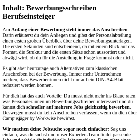
Inhalt: Bewerbungsschreiben
Berufseinsteiger
Am
Anfang einer Bewerbung steht immer das Anschreiben
.
Darin erläuterst du dein Anliegen und gibst der Personalabteilung
einen ersten groben Überblick über deine Bewerbungsunterlagen.
Die ersten Sekunden sind entscheidend, da mit einem Blick auf das
Format, die Struktur und die ersten Sätze schon aussortiert und
abwägt wird, ob du für die Anstellung in Frage kommst oder nicht.
Es gibt aber heutzutage auch Alternativen zum klassischen
Anschreiben bei der Bewerbung. Immer mehr Unternehmen
merken, dass Bewerber:innen nicht nur auf ein DIN-A4-Blatt
reduziert werden können.
Für dich hat das auch Vorteile: Du musst nicht mehr ins Blaue raten,
was Personaler:innen im Bewerbungsschreiben interessiert und du
kannst dich
schneller auf mehrere Jobs gleichzeitig bewerben
.
Deswegen musst du kein Anschreiben verfassen, wenn du dich über
Campusjäger by Workwise bewirbst.
Wir machen deine Jobsuche sogar noch einfacher:
Sag uns
einfach, was du suchst und unser Experten-Team findet passende