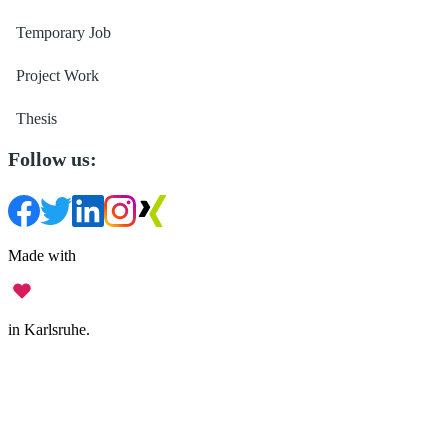
Temporary Job
Project Work
Thesis
Follow us:
Made with
in Karlsruhe.
Legal Notice
•
Data Privacy