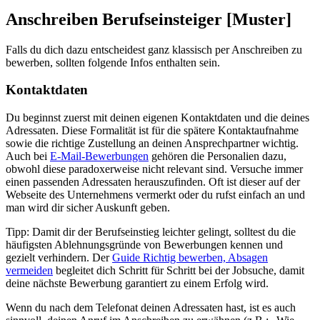
Anschreiben Berufseinsteiger [Muster]
Falls du dich dazu entscheidest ganz klassisch per Anschreiben zu
bewerben, sollten folgende Infos enthalten sein.
Kontaktdaten
Du beginnst zuerst mit deinen eigenen Kontaktdaten und die deines
Adressaten. Diese Formalität ist für die spätere Kontaktaufnahme
sowie die richtige Zustellung an deinen Ansprechpartner wichtig.
Auch bei
E-Mail-Bewerbungen
gehören die Personalien dazu,
obwohl diese paradoxerweise nicht relevant sind. Versuche immer
einen passenden Adressaten herauszufinden. Oft ist dieser auf der
Webseite des Unternehmens vermerkt oder du rufst einfach an und
man wird dir sicher Auskunft geben.
Tipp: Damit dir der Berufseinstieg leichter gelingt, solltest du die
häufigsten Ablehnungsgründe von Bewerbungen kennen und
gezielt verhindern. Der
Guide Richtig bewerben, Absagen
vermeiden
begleitet dich Schritt für Schritt bei der Jobsuche, damit
deine nächste Bewerbung garantiert zu einem Erfolg wird.
Wenn du nach dem Telefonat deinen Adressaten hast, ist es auch