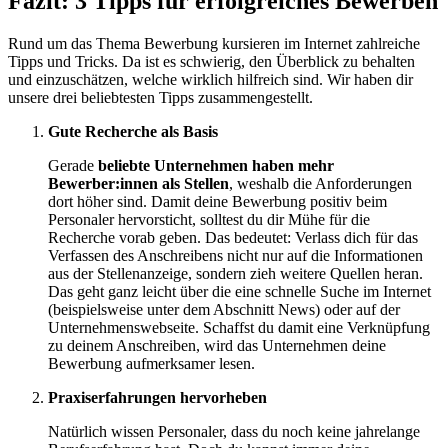
Fazit: 3 Tipps für erfolgreiches Bewerben
Rund um das Thema Bewerbung kursieren im Internet zahlreiche
Tipps und Tricks. Da ist es schwierig, den Überblick zu behalten
und einzuschätzen, welche wirklich hilfreich sind. Wir haben dir
unsere drei beliebtesten Tipps zusammengestellt.
Gute Recherche als Basis
Gerade
beliebte Unternehmen haben mehr
Bewerber:innen als Stellen
, weshalb die Anforderungen
dort höher sind. Damit deine Bewerbung positiv beim
Personaler hervorsticht, solltest du dir Mühe für die
Recherche vorab geben. Das bedeutet: Verlass dich für das
Verfassen des Anschreibens nicht nur auf die Informationen
aus der Stellenanzeige, sondern zieh weitere Quellen heran.
Das geht ganz leicht über die eine schnelle Suche im Internet
(beispielsweise unter dem Abschnitt News) oder auf der
Unternehmenswebseite. Schaffst du damit eine Verknüpfung
zu deinem Anschreiben, wird das Unternehmen deine
Bewerbung aufmerksamer lesen.
Praxiserfahrungen hervorheben
Natürlich wissen Personaler, dass du noch keine jahrelange