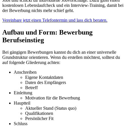
Jobs und schickt dir individuelle Jobvorschläge. Dazu gibts einen
kostenlosen Lebenslaufcheck und ein Interview-Training, damit bei
der Bewerbung nichts mehr schief geht.
Vereinbare jetzt einen Telefontermin und lass dich beraten.
Aufbau und Form: Bewerbung
Berufseinstieg
Bei gängigen Bewerbungen kannst du dich an einer universelle
Grundstruktur orientieren. Wenn du erstellen möchtest, solltest du
auf folgende Gliederung achten:
Anschreiben
Eigene Kontaktdaten
Daten des Empfängers
Betreff
Einleitung
Motivation für die Bewerbung
Hauptteil
Aktueller Stand (Status quo)
Qualifikationen
Persönlicher Fit
Schluss