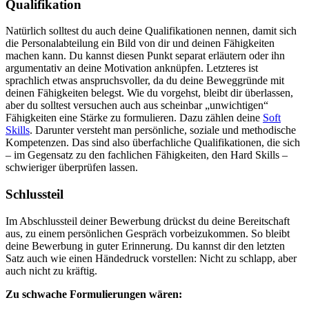
Qualifikation
Natürlich solltest du auch deine Qualifikationen nennen, damit sich
die Personalabteilung ein Bild von dir und deinen Fähigkeiten
machen kann. Du kannst diesen Punkt separat erläutern oder ihn
argumentativ an deine Motivation anknüpfen. Letzteres ist
sprachlich etwas anspruchsvoller, da du deine Beweggründe mit
deinen Fähigkeiten belegst. Wie du vorgehst, bleibt dir überlassen,
aber du solltest versuchen auch aus scheinbar „unwichtigen“
Fähigkeiten eine Stärke zu formulieren. Dazu zählen deine
Soft
Skills
. Darunter versteht man persönliche, soziale und methodische
Kompetenzen. Das sind also überfachliche Qualifikationen, die sich
– im Gegensatz zu den fachlichen Fähigkeiten, den Hard Skills –
schwieriger überprüfen lassen.
Schlussteil
Im Abschlussteil deiner Bewerbung drückst du deine Bereitschaft
aus, zu einem persönlichen Gespräch vorbeizukommen. So bleibt
deine Bewerbung in guter Erinnerung. Du kannst dir den letzten
Satz auch wie einen Händedruck vorstellen: Nicht zu schlapp, aber
auch nicht zu kräftig.
Zu schwache Formulierungen wären: