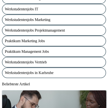
Werkstudentenjobs IT
Werkstudentenjobs Marketing
Werkstudentenjobs Projektmanagement
Praktikum Marketing Jobs
Praktikum Management Jobs
Werkstudentenjobs Vertrieb
Werkstudentenjobs in Karlsruhe
Beliebteste Artikel