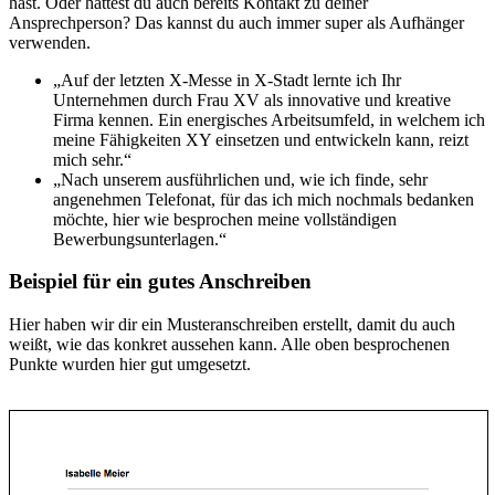
hast. Oder hattest du auch bereits Kontakt zu deiner
Ansprechperson? Das kannst du auch immer super als Aufhänger
verwenden.
„Auf der letzten X-Messe in X-Stadt lernte ich Ihr
Unternehmen durch Frau XV als innovative und kreative
Firma kennen. Ein energisches Arbeitsumfeld, in welchem ich
meine Fähigkeiten XY einsetzen und entwickeln kann, reizt
mich sehr.“
„Nach unserem ausführlichen und, wie ich finde, sehr
angenehmen Telefonat, für das ich mich nochmals bedanken
möchte, hier wie besprochen meine vollständigen
Bewerbungsunterlagen.“
Beispiel für ein gutes Anschreiben
Hier haben wir dir ein Musteranschreiben erstellt, damit du auch
weißt, wie das konkret aussehen kann. Alle oben besprochenen
Punkte wurden hier gut umgesetzt.