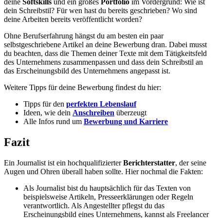
deine
Softskills
und ein großes
Portfolio
im Vordergrund: Wie ist
dein Schreibstil? Für wen hast du bereits geschrieben? Wo sind
deine Arbeiten bereits veröffentlicht worden?
Ohne Berufserfahrung hängst du am besten ein paar
selbstgeschriebene Artikel an deine Bewerbung dran. Dabei musst
du beachten, dass die Themen deiner Texte mit dem Tätigkeitsfeld
des Unternehmens zusammenpassen und dass dein Schreibstil an
das Erscheinungsbild des Unternehmens angepasst ist.
Weitere Tipps für deine Bewerbung findest du hier:
Tipps für den
perfekten Lebenslauf
Ideen, wie dein
Anschreiben
überzeugt
Alle Infos rund um
Bewerbung und Karriere
Fazit
Ein Journalist ist ein hochqualifizierter
Berichterstatter
, der seine
Augen und Ohren überall haben sollte. Hier nochmal die Fakten:
Als Journalist bist du hauptsächlich für das Texten von
beispielsweise Artikeln, Presseerklärungen oder Regeln
verantwortlich. Als Angestellter pflegst du das
Erscheinungsbild eines Unternehmens, kannst als Freelancer