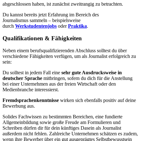
abgeschlossen haben, ist zunächst zweitrangig zu betrachten.
Du kannst bereits jetzt Erfahrung im Bereich des
Journalismus sammeln – beispielsweise
durch
Werkstudentenjobs
oder
Praktika
.
Qualifikationen & Fähigkeiten
Neben einem berufsqualifizierenden Abschluss solltest du über
verschiedene Fähigkeiten verfügen, um als Journalist erfolgreich zu
sein:
Du solltest in jedem Fall eine
sehr gute Ausdrucksweise in
deutscher Sprache
mitbringen, sofern du dich für die Anstellung
bei einer Unternehmen aus der freien Wirtschaft oder den
Medienbranche interessierst.
Fremdsprachenkenntnisse
wirken sich ebenfalls positiv auf deine
Bewerbung aus.
Solides Fachwissen zu bestimmten Bereichen, eine fundierte
Allgemeinbildung sowie große Freude am Formulieren und
Schreiben dürfen dir für dein künftiges Dasein als Journalist
außerdem nicht fehlen. Zahlreiche Unternehmen schätzen es zudem,
wenn ihre Bewerber über ein gut ausgeprägtes Selbstbewusstsein