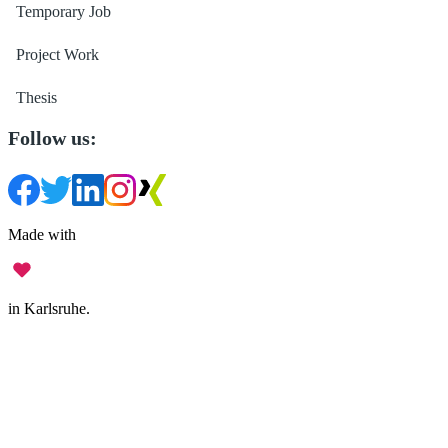
Temporary Job
Project Work
Thesis
Follow us:
Made with
in Karlsruhe.
Legal Notice
•
Data Privacy