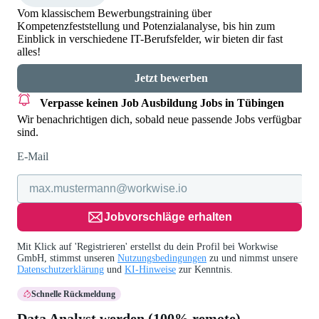
Vom klassischem Bewerbungstraining über
Kompetenzfeststellung und Potenzialanalyse, bis hin zum
Einblick in verschiedene IT-Berufsfelder, wir bieten dir fast
alles!
Jetzt bewerben
Verpasse keinen Job
Ausbildung Jobs in Tübingen
Wir benachrichtigen dich, sobald neue passende Jobs verfügbar
sind.
E-Mail
Jobvorschläge erhalten
Mit Klick auf 'Registrieren' erstellst du dein Profil bei Workwise
GmbH, stimmst unseren
Nutzungsbedingungen
zu und nimmst unsere
Datenschutzerklärung
und
KI-Hinweise
zur Kenntnis.
Schnelle Rückmeldung
Data Analyst werden (100% remote)