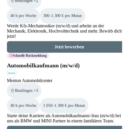
Reutlingen +2
40 h pro Woche
300–1.300 € pro Monat
Werde Kfz-Mechatroniker (m/w/d) und arbeite an der
Mechanik, Elektronik, Hochvolttechnik und mehr. Bewirb dich
jetzt!
Jetzt bewerben
Schnelle Rückmeldung
Automobilkaufmann (m/w/d)
Menton Automobilcenter
Reutlingen +3
40 h pro Woche
1.050–1.300 € pro Monat
Starte deine Karriere als Automobilkaufmann/-frau (m/w/d) bei
uns als BMW und MINI Partner in einem familiären Team.