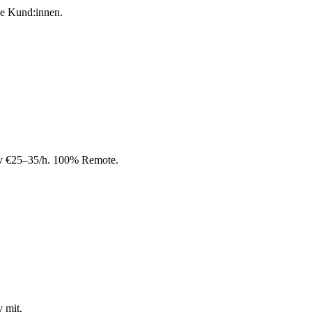
ie Kund:innen.
tiv €25–35/h. 100% Remote.
 mit.