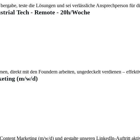
bergabe, teste die Lösungen und sei verlässliche Ansprechperson für d
strial Tech - Remote - 20h/Woche
nen, direkt mit den Foundern arbeiten, ungedeckelt verdienen – effek
eting (m/w/d)
ontent Marketing (m/w/d) und gestalte unseren LinkedIn-Auftritt aktiv