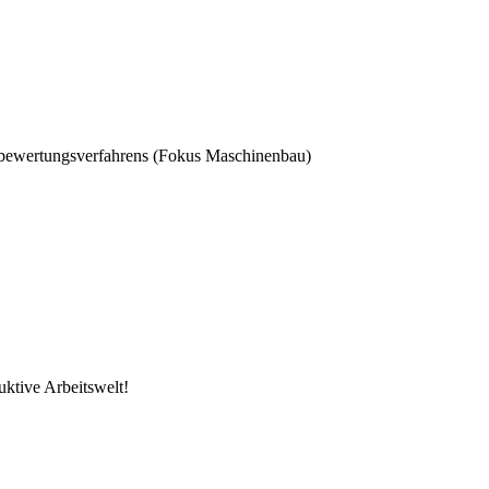
sbewertungsverfahrens (Fokus Maschinenbau)
uktive Arbeitswelt!