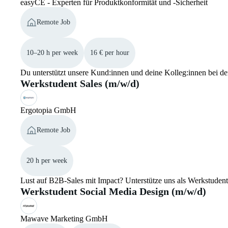
easyCE - Experten für Produktkonformität und -Sicherheit
Remote Job
10–20 h per week
16 € per hour
Du unterstützt unsere Kund:innen und deine Kolleg:innen bei 
Werkstudent Sales (m/w/d)
Ergotopia GmbH
Remote Job
20 h per week
Lust auf B2B-Sales mit Impact? Unterstütze uns als Werkstudent 
Werkstudent Social Media Design (m/w/d)
Mawave Marketing GmbH