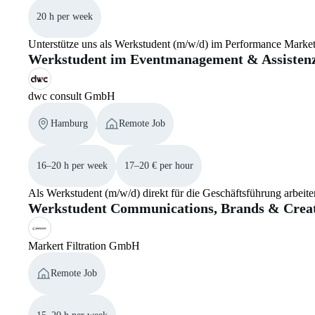
20 h per week
Unterstütze uns als Werkstudent (m/w/d) im Performance Mark
Werkstudent im Eventmanagement & Assistenz
dwc consult GmbH
Hamburg
Remote Job
16–20 h per week
17–20 € per hour
Als Werkstudent (m/w/d) direkt für die Geschäftsführung arbeit
Werkstudent Communications, Brands & Creat
Markert Filtration GmbH
Remote Job