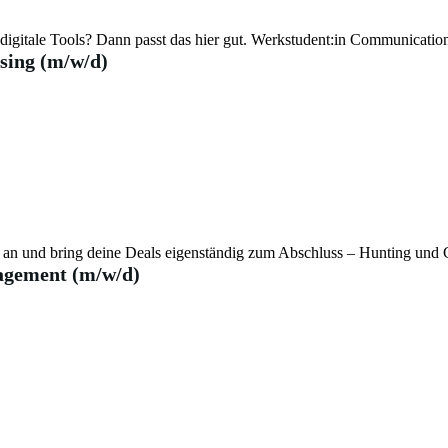
digitale Tools? Dann passt das hier gut. Werkstudent:in Communicatio
sing (m/w/d)
iv an und bring deine Deals eigenständig zum Abschluss – Hunting und 
agement (m/w/d)