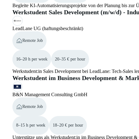
Begleite KI-Automatisierungsprojekte von der Planung bis zur Ü
Werkstudent Sales Development (m/w/d) - Indu
LeadLane UG (haftungsbeschränkt)
Remote Job
16–20 h per week
20–35 € per hour
Werkstudent:in Sales Development bei LeadLane: Tech-Sales ler
Werkstudent im Business Development & Mark
B&N Management Consulting GmbH
Remote Job
8–15 h per week
18–20 € per hour
Unterstütze uns als Werkstudent:in im Business Development & C