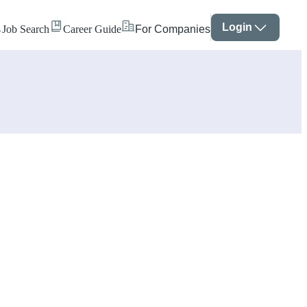
Login
Job Search
Career Guide
For Companies