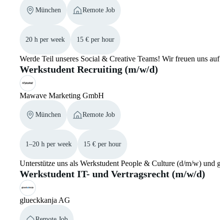
München
Remote Job
20 h per week
15 € per hour
Werde Teil unseres Social & Creative Teams! Wir freuen uns au
Werkstudent Recruiting (m/w/d)
Mawave Marketing GmbH
München
Remote Job
1–20 h per week
15 € per hour
Unterstütze uns als Werkstudent People & Culture (d/m/w) und g
Werkstudent IT- und Vertragsrecht (m/w/d)
glueckkanja AG
Remote Job