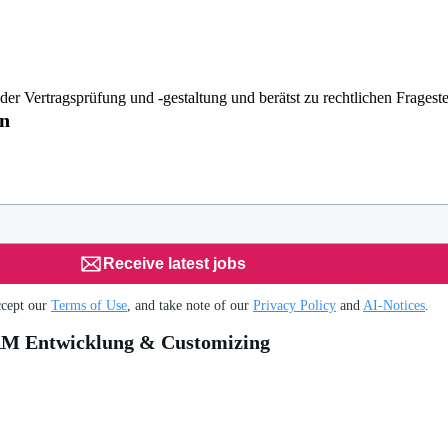
er Vertragsprüfung und -gestaltung und berätst zu rechtlichen Frageste
ln
Receive latest jobs
ccept our
Terms of Use
, and take note of our
Privacy Policy
and
AI-Notices
.
RM Entwicklung & Customizing