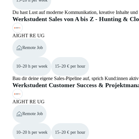
15–20 h per week
Du hast Lust auf moderne Kommunikation, kreative Inhalte und 
Werkstudent Sales von A bis Z - Hunting & Clo
AIGHT RE UG
Remote Job
10–20 h per week
15–20 € per hour
Bau dir deine eigene Sales-Pipeline auf, sprich Kund:innen akt
Werkstudent Customer Success & Projektman
AIGHT RE UG
Remote Job
10–20 h per week
15–20 € per hour