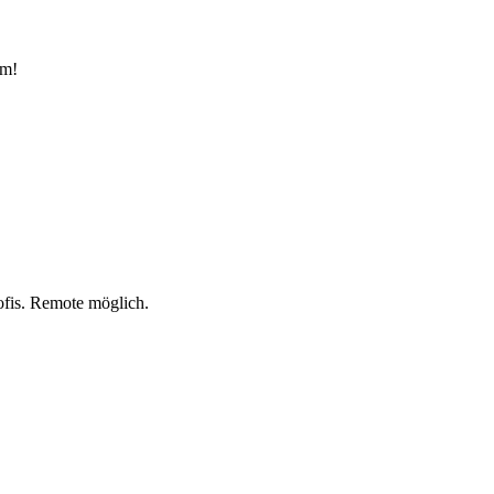
am!
ofis. Remote möglich.