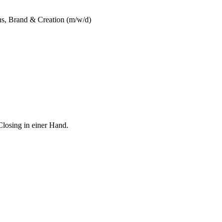
ns, Brand & Creation (m/w/d)
Closing in einer Hand.