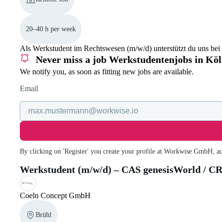
20–40 h per week
Als Werkstudent im Rechtswesen (m/w/d) unterstützt du uns bei d
Never miss a job
Werkstudentenjobs in Kö
We notify you, as soon as fitting new jobs are available.
Email
By clicking on 'Register' you create your profile at Workwise GmbH, a
Werkstudent (m/w/d) – CAS genesisWorld / C
Coeln Concept GmbH
Brühl