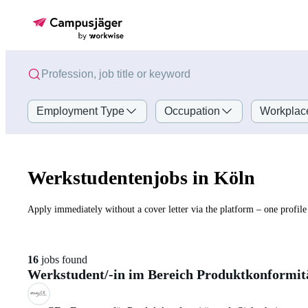
Employment Type
Occupation
Workplac
Werkstudentenjobs in Köln
Apply immediately without a cover letter via the platform – one profile 
16
jobs found
Werkstudent/-in im Bereich Produktkonformi