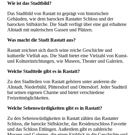
Wie ist das Stadtbild?
Das Stadtbild von Rastatt ist geprägt von historischen
Gebäuden, wie dem barocken Rastatter Schloss und der
barocken Stiftskirche. Die Stadt verfügt über eine gut erhaltene
Altstadt mit malerischen Gassen und Plätzen.
Was macht die Stadt Rastatt aus?
Rastatt zeichnet sich durch seine reiche Geschichte und
kulturelle Vielfalt aus. Die Stadt bietet eine Vielzahl von Kunst-
und Kultureinrichtungen, wie Museen, Theater und Galerien.
Welche Stadtteile gibt es in Rastatt?
Zu den Stadtteilen von Rastatt gehören unter anderem die
Altstadt, Niederbühl, Plittersdorf und Ottersdorf. Jeder Stadtteil
hat seinen eigenen Charme und bietet verschiedene
Freizeitmöglichkeiten.
Welche Sehenswürdigkeiten gibt es in Rastatt?
Zu den Sehenswürdigkeiten in Rastatt zählen das Rastatter
Schloss, die barocke Stiftskirche, das Residenzschloss Favorite
und das Schloss Ettlingen. Außerdem gibt es zahlreiche
Museen und Galerien, die einen Einblick in die Geschichte und