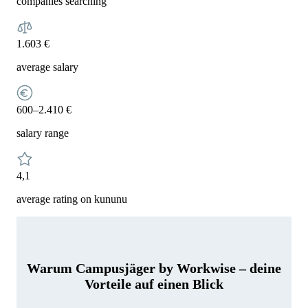
companies searching
1.603 €
average salary
600–2.410 €
salary range
4,1
average rating on kununu
Warum Campusjäger by Workwise – deine
Vorteile auf einen Blick