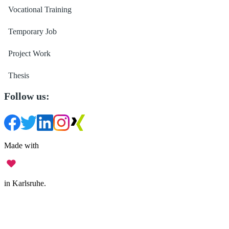
Vocational Training
Temporary Job
Project Work
Thesis
Follow us:
Made with
in Karlsruhe.
Legal Notice
•