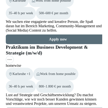
Karlsruhe
Work from home possible
35–40 h per week
500–600 € per month
Wir suchen eine engagierte und kreative Person, die Spaß
daran hat im Bereich Marketing, Community-Management und
(Social Media) Content zu helfen.
Apply now
Praktikum im Business Development &
Strategie (m/w/d)
homewise
Karlsruhe +1
Work from home possible
36–40 h per week
800–1.800 € per month
Lust auf Strategie und Geschäftsentwicklung? Du machst
Vorschläge, wie wir noch besser Kunden gewinnen können
und verantwortest Projekte, um unseren Umsatz zu steigern.