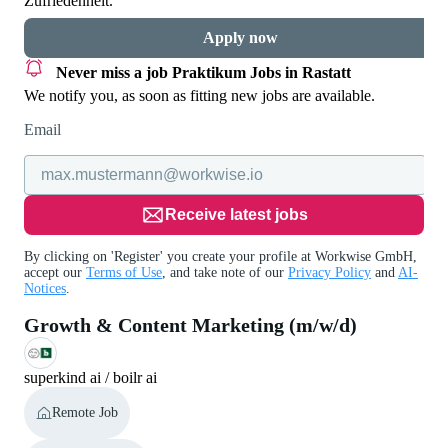
Zufriedenheit.
Apply now
Never miss a job
Praktikum Jobs in Rastatt
We notify you, as soon as fitting new jobs are available.
Email
Receive latest jobs
By clicking on 'Register' you create your profile at Workwise GmbH,
accept our
Terms of Use
, and take note of our
Privacy Policy
and
AI-
Notices
.
Growth & Content Marketing (m/w/d)
superkind ai / boilr ai
Remote Job