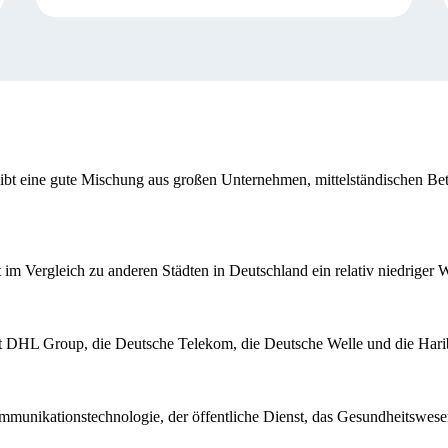
gibt eine gute Mischung aus großen Unternehmen, mittelständischen Betri
t im Vergleich zu anderen Städten in Deutschland ein relativ niedriger W
st DHL Group, die Deutsche Telekom, die Deutsche Welle und die Ha
mmunikationstechnologie, der öffentliche Dienst, das Gesundheitswesen