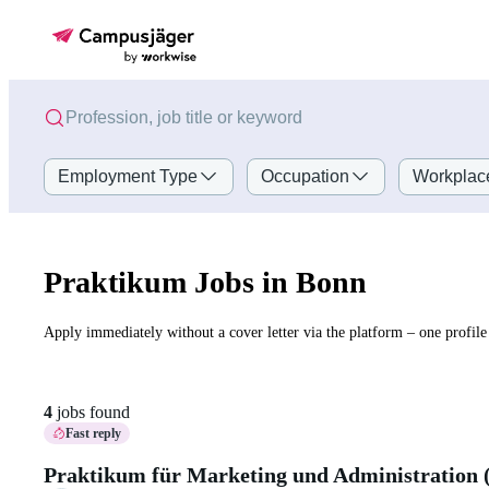
Employment Type
Occupation
Workplac
Praktikum Jobs in Bonn
Apply immediately without a cover letter via the platform – one profile 
4
jobs found
Fast reply
Praktikum für Marketing und Administration 