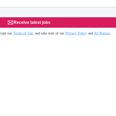
Receive latest jobs
ccept our
Terms of Use
, and take note of our
Privacy Policy
and
AI-Notices
.