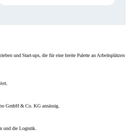
eben und Start-ups, die für eine breite Palette an Arbeitsplätzen
ert.
ribo GmbH & Co. KG ansässig.
 und die Logistik.