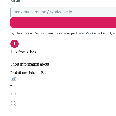
Email
By clicking on 'Register' you create your profile at Workwise GmbH, a
1
1 - 4 from 4 Jobs.
Short information about
Praktikum Jobs in Bonn
4
jobs
2