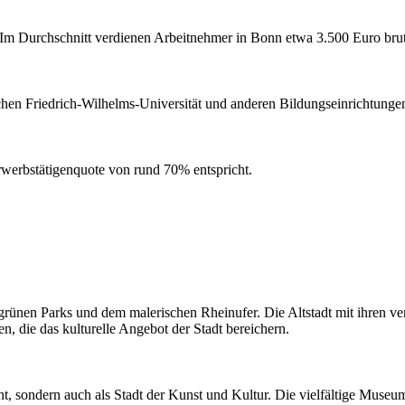
. Im Durchschnitt verdienen Arbeitnehmer in Bonn etwa 3.500 Euro bru
chen Friedrich-Wilhelms-Universität und anderen Bildungseinrichtunge
werbstätigenquote von rund 70% entspricht.
 grünen Parks und dem malerischen Rheinufer. Die Altstadt mit ihren
, die das kulturelle Angebot der Stadt bereichern.
t, sondern auch als Stadt der Kunst und Kultur. Die vielfältige Museu