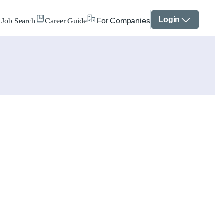
Login
Job Search
Career Guide
For Companies