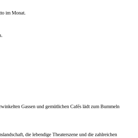
tto im Monat.
n.
 verwinkelten Gassen und gemütlichen Cafés lädt zum Bummeln
mslandschaft, die lebendige Theaterszene und die zahlreichen