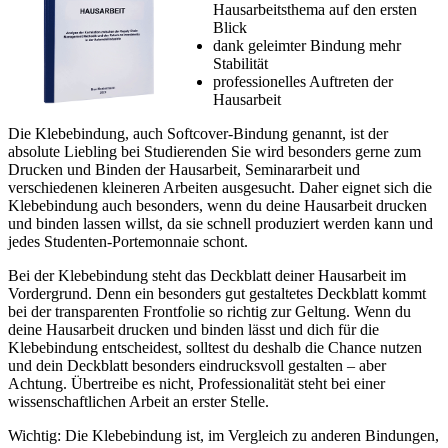
Hausarbeitsthema auf den ersten
Blick
dank geleimter Bindung mehr
Stabilität
professionelles Auftreten der
Hausarbeit
Die Klebebindung, auch Softcover-Bindung genannt, ist der
absolute Liebling bei Studierenden Sie wird besonders gerne zum
Drucken und Binden der Hausarbeit, Seminararbeit und
verschiedenen kleineren Arbeiten ausgesucht. Daher eignet sich die
Klebebindung auch besonders, wenn du deine Hausarbeit drucken
und binden lassen willst, da sie schnell produziert werden kann und
jedes Studenten-Portemonnaie schont.
Bei der Klebebindung steht das Deckblatt deiner Hausarbeit im
Vordergrund. Denn ein besonders gut gestaltetes Deckblatt kommt
bei der transparenten Frontfolie so richtig zur Geltung. Wenn du
deine Hausarbeit drucken und binden lässt und dich für die
Klebebindung entscheidest, solltest du deshalb die Chance nutzen
und dein Deckblatt besonders eindrucksvoll gestalten – aber
Achtung. Übertreibe es nicht, Professionalität steht bei einer
wissenschaftlichen Arbeit an erster Stelle.
Wichtig: Die Klebebindung ist, im Vergleich zu anderen Bindungen,