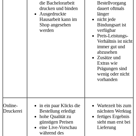
die Bachelorarbeit
Bestellvorgang
drucken und binden
dauert oftmals
Ausgedruckte
länger
Hausarbeit kann im
nicht jede
Shop angesehen
Bindungsart ist
werden
verfügbar
Preis-Leistungs-
Verhältnis ist nicht
immer gut und
abzusehen
Zusätze und
Extras wie
Prägungen sind
wenig oder nicht
vorhanden
Online-
in ein paar Klicks die
Wartezeit bis zum
Druckerei
Bestellung erledigt
nächsten Werktag
hohe Qualität zu
fertiges Ergebnis
günstigen Preisen
sieht man erst bei
eine Live-Vorschau
Lieferung
während des