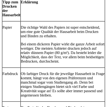
Tipp zum
Erklärung
Drucken
der
Hausarbeit
Papier
Die richtige Wahl des Papiers ist super entscheidend,
um eine gute Qualität der Hausarbeit beim Drucken
und Binden zu erhalten.
Bei einem dickeren Papier wirkt die ganze Arbeit sofort
wertiger. Die meisten Anbieter drucken jedoch auf
relativ dünnem Papier (80 g/m²). Da besteht leider die
Möglichkeit, dass der Text, vor allem beim beidseitigen
Bedrucken, durchscheint.
Farbdruck
Ob farbiger Druck für die jeweilige Hausarbeit in Frage
kommt, hängt von den eigenen Präferenzen und
manchmal sogar vom Studiengang ab. Denn bei
einigen Studiengängen bietet sich viel Farbe und
Kreativität sogar an! Es sollte aber immer passend und
angemessen bleiben.