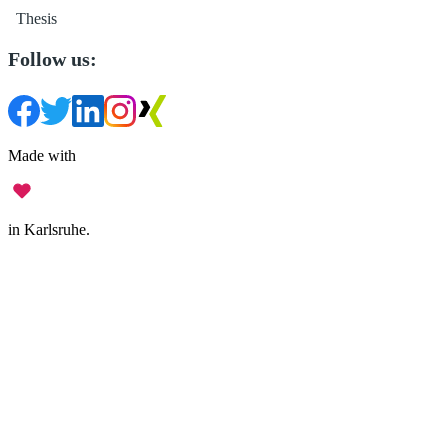
Thesis
Follow us:
Made with
in Karlsruhe.
Legal Notice
•
Data Privacy
•
Terms of Use