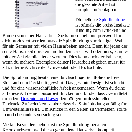
die gesamte Arbeit ist
komplett aufschlagbar
Die beliebte
Spiralbindung
ist oftmals die preisgünstigste
Bindung zum Drucken und
Binden von einer Hausarbeit. Sie kann schnell und preiswert für
dich produziert werden, was die Spiralbindung zur richtigen Wahl
für ein Semester mit vielen Hausarbeiten macht. Denn für jeden der
seine Hausarbeit drucken und binden lassen will oder muss, kann es
mit der Zeit ziemlich teuer werden. Dies kann auch der Fall sein,
wenn du mehrere Exemplare deiner Hausarbeit abgeben musst für
z.B. interne Archive der Universität oder Hochschule.
Die Spiralbindung besitzt eine durchsichtige Sichtfolie die freie
Sicht auf dein Deckblatt gewährt. Das gesamte Design ist schlicht
und für eine wissenschaftliche Arbeit angemessen. Wenn du deine
auf diese Art deine Hausarbeit drucken und binden lässt, vermittelst
du jedem
Dozenten und Leser
den nötigen professionellen
Eindruck. Zu bedenken ist aber, dass die Spiralbindung anfällig für
Umwelteinflüsse ist. Um Knicke in den Seiten zu vermeiden, sollte
man da besonders vorsichtig sein.
Merke: Besonders beliebt ist die Spiralbindung bei allen
Korrekturlesern, weil die so gebundene Hausarbeit komplett