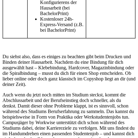
Konfigurierens der
Hausarbeit (bei
BachelorPrint)
Kostenloser 24h-
Express-Versand (z.B.
bei BachelorPrint)
Du siehst also, dass es einiges zu beachten gibt beim Drucken und
Binden deiner Hausarbeit. Nachdem du eine Bindung für dich
ausgewählt hast – Klebebindung, Hardcover, Magazinbindung oder
die Spiralbindung – musst du dich für einen Shop entscheiden. Ob
lieber online oder doch ganz klassisch im Copyshop liegt an dir (und
deiner Zeit).
Auch wenn du jetzt noch mitten im Studium steckst, kommt die
Abschlussarbeit und der Berufseinstieg doch schneller, als du
denkst. Damit dieser ohne Probleme klappt, ist es sinnvoll, schon
während des Studiums Berufserfahrung zu sammeln. Das kannst du
beispielsweise in Form von Praktika oder Werkstudentenjobs tun.
Campusjäger by Workwise unterstützt dich schon während des
Studiums dabei, deine Karriereziele zu verfolgen. Mit uns findest du
im Handumdrehen einen passenden Studentenjob – und kannst dich