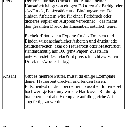
Preis
Der Preis für das Drucken und Binden deiner
Hausarbeit hängt von einigen Faktoren ab: Farbig oder
s/w-Druck, Papierstärke und Bindungsart etc. Bei
einigen Anbietern wird für einen Farbdruck oder
dickeres Papier ein Aufpreis verrechnet – das macht
den gesamten Druck der Hausarbeit natürlich teurer.
BachelorPrint ist ein Experte für das Drucken und
Binden wissenschaftlicher Arbeiten und druckt jede
Studienarbeiten, egal ob Hausarbeit oder Masterarbeit,
standardmäßig auf 100 g/m²-Papier. Zusätzlich
unterscheidet BachelorPrint preislich nicht zwischen
Druck in s/w oder farbig.
Anzahl
Gibt es mehrere Prüfer, musst du einige Exemplare
deiner Hausarbeit drucken und binden lassen.
Entscheidest du dich bei deiner Hausarbeit für eine sehr
hochwertige Bindung wie die Hardcover-Bindung,
brauchen nicht alle Exemplare auf die gleiche Art
angefertigt zu werden.