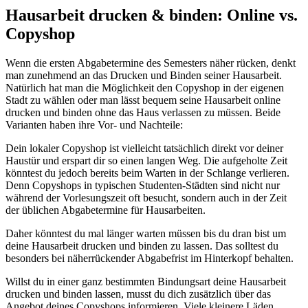
Hausarbeit drucken & binden: Online vs.
Copyshop
Wenn die ersten Abgabetermine des Semesters näher rücken, denkt
man zunehmend an das Drucken und Binden seiner Hausarbeit.
Natürlich hat man die Möglichkeit den Copyshop in der eigenen
Stadt zu wählen oder man lässt bequem seine Hausarbeit online
drucken und binden ohne das Haus verlassen zu müssen. Beide
Varianten haben ihre Vor- und Nachteile:
Dein lokaler Copyshop ist vielleicht tatsächlich direkt vor deiner
Haustür und erspart dir so einen langen Weg. Die aufgeholte Zeit
könntest du jedoch bereits beim Warten in der Schlange verlieren.
Denn Copyshops in typischen Studenten-Städten sind nicht nur
während der Vorlesungszeit oft besucht, sondern auch in der Zeit
der üblichen Abgabetermine für Hausarbeiten.
Daher könntest du mal länger warten müssen bis du dran bist um
deine Hausarbeit drucken und binden zu lassen. Das solltest du
besonders bei näherrückender Abgabefrist im Hinterkopf behalten.
Willst du in einer ganz bestimmten Bindungsart deine Hausarbeit
drucken und binden lassen, musst du dich zusätzlich über das
Angebot deines Copyshops informieren. Viele kleinere Läden