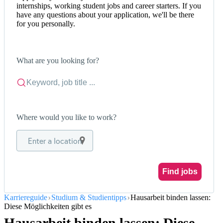
internships, working student jobs and career starters. If you
have any questions about your application, we'll be there
for you personally.
What are you looking for?
Where would you like to work?
Enter a location
Find jobs
Karriereguide
Studium & Studientipps
Hausarbeit binden lassen:
Diese Möglichkeiten gibt es
Hausarbeit binden lassen: Diese