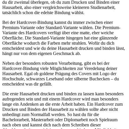
du dir zweimal überlegen, ob du zum Drucken und Binden einer
Hausarbeit, also einer vergleichsweise kleineren Studienarbeit,
tatsächlich schon die edelste Bindung wählst.
Bei der Hardcover-Bindung kannst du immer zwischen einer
Premium-Variante oder Standard-Variante wählen. Die Premium-
Variante des Hardcovers verfügt über eine matte, eher weiche
Oberfläche. Die Standard-Variante hingegen hat eine glänzende
Oberfläche wodurch die Farben mehr strahlen. Wofür du dich
entscheidest und wie du deine Hausarbeit drucken und binden lässt,
hängt nur von dem eigenen Geschmack ab.
Neben der besonders robusten Verarbeitung, gibt es bei der
Hardcover-Bindung viele Möglichkeiten zur Veredelung deiner
Hausarbeit. Egal ob goldene Prägung des Covers mit Logo der
Hochschule, schwarzes Leseband oder silberne Buchecken – du
entscheidest was dir gefällt.
Die erste Hausarbeit drucken und binden zu lassen kann besonders
aufregenden sein und mit einem Hardcover wird man besonders
lange ein Andenken an die erste Arbeit haben. Ein Hardcover zum
Drucken und Binden der Hausarbeit zu wählen sollte aber nicht
unbedingt zum Normalfall werden. So hast du für die
Bachelorarbeit, Masterarbeit oder Diplomarbeit noch Spielraum
nach oben und kannst dich nach dem Schreiben dieser