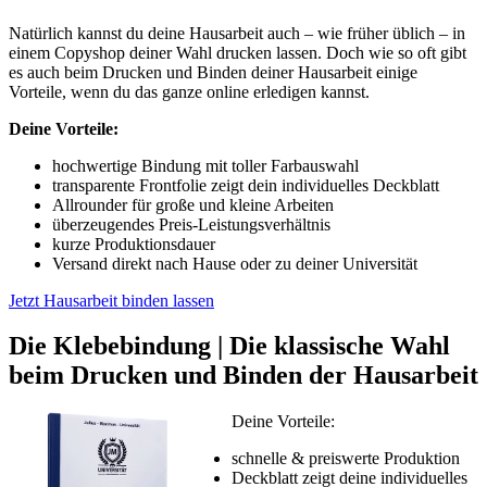
Natürlich kannst du deine Hausarbeit auch – wie früher üblich – in
einem Copyshop deiner Wahl drucken lassen. Doch wie so oft gibt
es auch beim Drucken und Binden deiner Hausarbeit einige
Vorteile, wenn du das ganze online erledigen kannst.
Deine Vorteile:
hochwertige Bindung mit toller Farbauswahl
transparente Frontfolie zeigt dein individuelles Deckblatt
Allrounder für große und kleine Arbeiten
überzeugendes Preis-Leistungsverhältnis
kurze Produktionsdauer
Versand direkt nach Hause oder zu deiner Universität
Jetzt Hausarbeit binden lassen
Die Klebebindung | Die klassische Wahl
beim Drucken und Binden der Hausarbeit
Deine Vorteile:
schnelle & preiswerte Produktion
Deckblatt zeigt deine individuelles