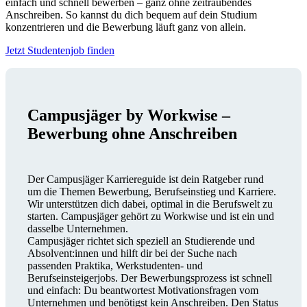
einfach und schnell bewerben – ganz ohne zeitraubendes
Anschreiben. So kannst du dich bequem auf dein Studium
konzentrieren und die Bewerbung läuft ganz von allein.
Jetzt Studentenjob finden
Campusjäger by Workwise –
Bewerbung ohne Anschreiben
Der Campusjäger Karriereguide ist dein Ratgeber rund
um die Themen Bewerbung, Berufseinstieg und Karriere.
Wir unterstützen dich dabei, optimal in die Berufswelt zu
starten. Campusjäger gehört zu Workwise und ist ein und
dasselbe Unternehmen.
Campusjäger richtet sich speziell an Studierende und
Absolvent:innen und hilft dir bei der Suche nach
passenden Praktika, Werkstudenten- und
Berufseinsteigerjobs. Der Bewerbungsprozess ist schnell
und einfach: Du beantwortest Motivationsfragen vom
Unternehmen und benötigst kein Anschreiben. Den Status