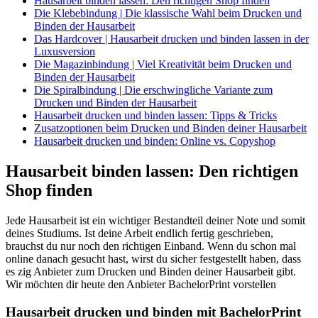
Hausarbeit binden lassen: Den richtigen Shop finden
Die Klebebindung | Die klassische Wahl beim Drucken und
Binden der Hausarbeit
Das Hardcover | Hausarbeit drucken und binden lassen in der
Luxusversion
Die Magazinbindung | Viel Kreativität beim Drucken und
Binden der Hausarbeit
Die Spiralbindung | Die erschwingliche Variante zum
Drucken und Binden der Hausarbeit
Hausarbeit drucken und binden lassen: Tipps & Tricks
Zusatzoptionen beim Drucken und Binden deiner Hausarbeit
Hausarbeit drucken und binden: Online vs. Copyshop
Hausarbeit binden lassen: Den richtigen
Shop finden
Jede Hausarbeit ist ein wichtiger Bestandteil deiner Note und somit
deines Studiums. Ist deine Arbeit endlich fertig geschrieben,
brauchst du nur noch den richtigen Einband. Wenn du schon mal
online danach gesucht hast, wirst du sicher festgestellt haben, dass
es zig Anbieter zum Drucken und Binden deiner Hausarbeit gibt.
Wir möchten dir heute den Anbieter BachelorPrint vorstellen
Hausarbeit drucken und binden mit BachelorPrint