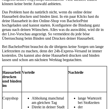
können keine breite Auswahl anbieten.
Das Problem hast du natürlich nicht, wenn du online deine
Hausarbeit drucken und binden lässt. In ein paar Klicks hast du
deine Hausarbeit in den Online-Shop von BachelorPrint
hochgeladen und kannst starten. Konfiguriere die Bindung ganz
genau nach deinen Wünschen. Alles was du auswählst, wird dir in
der Live-Vorschau angezeigt. So vermeidest du jede böse
Überraschung beim Binden und Drucken deiner Hausarbeit.
Bei BachelorPrint brauchst du dir übrigens keine Sorgen um lange
Lieferzeiten zu machen, denn der 24h-Express-Versand ist immer
kostenlos. Du kannst also deine Hausarbeit drucken und binden
lassen und schon am nächsten Werktag begutachten.
Hausarbeit
Vorteile
Nachteile
drucken
und binden
im
Copyshop
Abholung manchmal
lange Wartezeit
am gleichen Tag
bei Stoßzeiten
Direkt in deiner Stadt
der