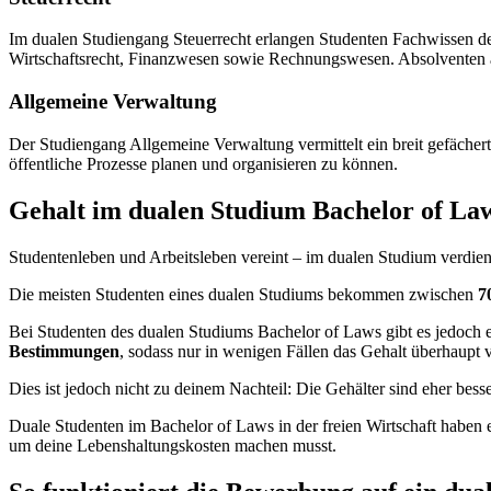
Im dualen Studiengang Steuerrecht erlangen Studenten Fachwissen d
Wirtschaftsrecht, Finanzwesen sowie Rechnungswesen. Absolventen 
Allgemeine Verwaltung
Der Studiengang Allgemeine Verwaltung vermittelt ein breit gefächer
öffentliche Prozesse planen und organisieren zu können.
Gehalt im dualen Studium Bachelor of La
Studentenleben und Arbeitsleben vereint – im dualen Studium verdienst
Die meisten Studenten eines dualen Studiums bekommen zwischen
7
Bei Studenten des dualen Studiums Bachelor of Laws gibt es jedoch 
Bestimmungen
, sodass nur in wenigen Fällen das Gehalt überhaupt 
Dies ist jedoch nicht zu deinem Nachteil: Die Gehälter sind eher bess
Duale Studenten im Bachelor of Laws in der freien Wirtschaft haben
um deine Lebenshaltungskosten machen musst.