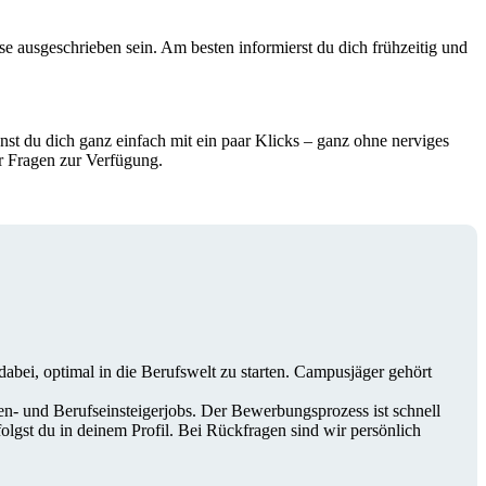
e ausgeschrieben sein. Am besten informierst du dich frühzeitig und
t du dich ganz einfach mit ein paar Klicks – ganz ohne nerviges
r Fragen zur Verfügung.
bei, optimal in die Berufswelt zu starten. Campusjäger gehört
ten- und Berufseinsteigerjobs. Der Bewerbungsprozess ist schnell
gst du in deinem Profil. Bei Rückfragen sind wir persönlich