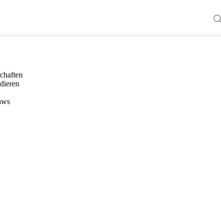
chaften
dieren
aws