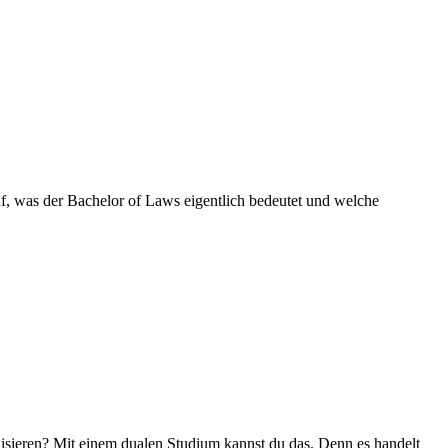
uf, was der Bachelor of Laws eigentlich bedeutet und welche
lisieren? Mit einem dualen Studium kannst du das. Denn es handelt