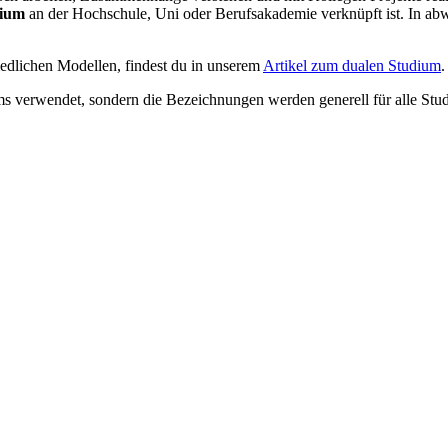
dium
an der Hochschule, Uni oder Berufsakademie verknüpft ist. In ab
dlichen Modellen, findest du in unserem
Artikel zum dualen Studium
.
ms verwendet, sondern die Bezeichnungen werden generell für alle Stu