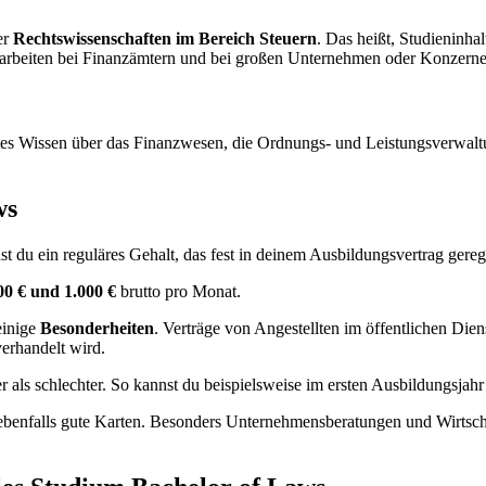
er
Rechtswissenschaften im Bereich Steuern
. Das heißt, Studieninh
arbeiten bei Finanzämtern und bei großen Unternehmen oder Konzerne
tes Wissen über das Finanzwesen, die Ordnungs- und Leistungsverwaltu
ws
 du ein reguläres Gehalt, das fest in deinem Ausbildungsvertrag gerege
00 € und 1.000 €
brutto pro Monat.
einige
Besonderheiten
. Verträge von Angestellten im öffentlichen Die
verhandelt wird.
er als schlechter. So kannst du beispielsweise im ersten Ausbildungsjahr
 ebenfalls gute Karten. Besonders Unternehmensberatungen und Wirtsch