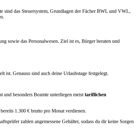
alte sind das Steuersystem, Grundlagen der Fächer BWL und VWL,
n.
ng sowie das Personalwesen. Ziel ist es, Bürger beraten und
lt ist. Genauso sind auch deine Urlaubstage festgelegt.
nst und besonders Beamte unterliegen meist
tariflichen
 bereits 1.300 € brutto pro Monat verdienen.
aftsprüfer zahlen angemessene Gehälter, sodass du dir keine Sorgen