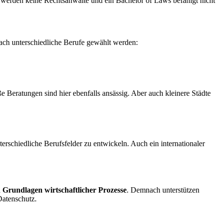
 werden keine Rechtsanwälte und ein Bachelor of Laws befähigt nicht
ach unterschiedliche Berufe gewählt werden:
Beratungen sind hier ebenfalls ansässig. Aber auch kleinere Städte
schiedliche Berufsfelder zu entwickeln. Auch ein internationaler
n Grundlagen wirtschaftlicher Prozesse
. Demnach unterstützen
Datenschutz.