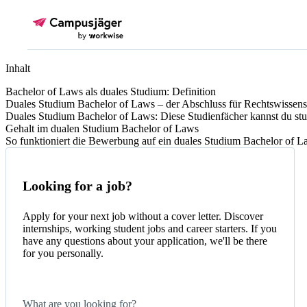
Inhalt
Bachelor of Laws als duales Studium: Definition
Duales Studium Bachelor of Laws – der Abschluss für Rechtswissens
Duales Studium Bachelor of Laws: Diese Studienfächer kannst du stu
Gehalt im dualen Studium Bachelor of Laws
So funktioniert die Bewerbung auf ein duales Studium Bachelor of L
Looking for a job?
Apply for your next job without a cover letter. Discover
internships, working student jobs and career starters. If you
have any questions about your application, we'll be there
for you personally.
What are you looking for?