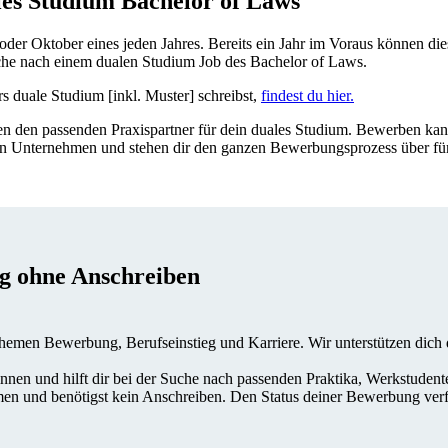
les Studium Bachelor of Laws
r Oktober eines jeden Jahres. Bereits ein Jahr im Voraus können dies
uche nach einem dualen Studium Job des Bachelor of Laws.
s duale Studium [inkl. Muster] schreibst,
findest du hier.
den passenden Praxispartner für dein duales Studium. Bewerben kanns
en Unternehmen und stehen dir den ganzen Bewerbungsprozess über fü
g ohne Anschreiben
emen Bewerbung, Berufseinstieg und Karriere. Wir unterstützen dich da
innen und hilft dir bei der Suche nach passenden Praktika, Werkstuden
n und benötigst kein Anschreiben. Den Status deiner Bewerbung verfol