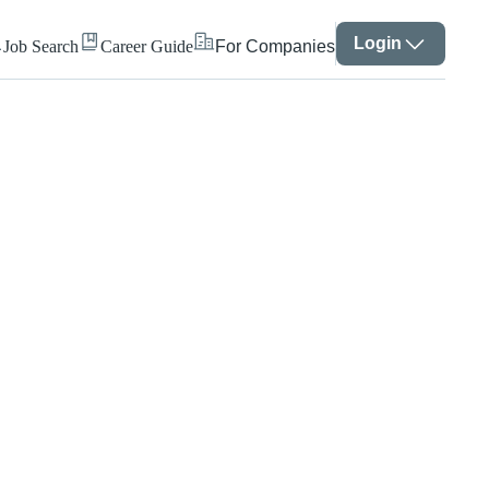
Login
Job Search
Career Guide
For Companies