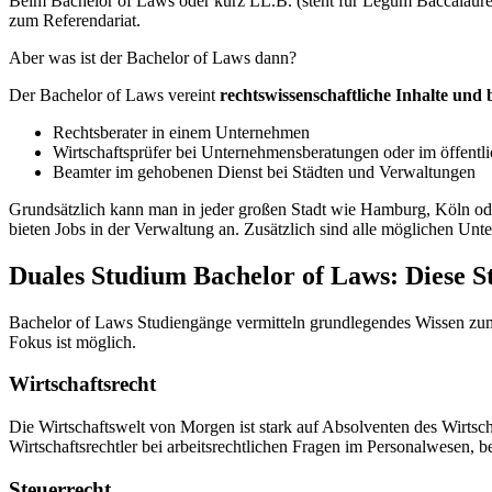
Beim Bachelor of Laws oder kurz LL.B. (steht für Legum Baccalaureu
zum Referendariat.
Aber was ist der Bachelor of Laws dann?
Der Bachelor of Laws vereint
rechtswissenschaftliche Inhalte und 
Rechtsberater in einem Unternehmen
Wirtschaftsprüfer bei Unternehmensberatungen oder im öffentl
Beamter im gehobenen Dienst bei Städten und Verwaltungen
Grundsätzlich kann man in jeder großen Stadt wie Hamburg, Köln ode
bieten Jobs in der Verwaltung an. Zusätzlich sind alle möglichen Un
Duales Studium Bachelor of Laws: Diese S
Bachelor of Laws Studiengänge vermitteln grundlegendes Wissen zum 
Fokus ist möglich.
Wirtschaftsrecht
Die Wirtschaftswelt von Morgen ist stark auf Absolventen des Wirtsch
Wirtschaftsrechtler bei arbeitsrechtlichen Fragen im Personalwesen,
Steuerrecht