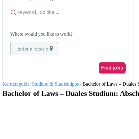
Where would you like to work?
Enter a location
Find jobs
Karriereguide
Studium & Studientipps
Bachelor of Laws – Duales S
Bachelor of Laws – Duales Studium: Absch