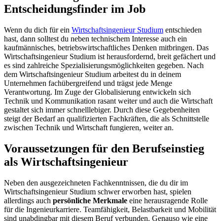
Entscheidungsfinder im Job
Wenn du dich für ein
Wirtschaftsingenieur Studium
entschieden
hast, dann solltest du neben technischem Interesse auch ein
kaufmännisches, betriebswirtschaftliches Denken mitbringen. Das
Wirtschaftsingenieur Studium ist herausfordernd, breit gefächert und
es sind zahlreiche Spezialisierungsmöglichkeiten gegeben. Nach
dem Wirtschaftsingenieur Studium arbeitest du in deinem
Unternehmen fachübergreifend und trägst jede Menge
Verantwortung. Im Zuge der Globalisierung entwickeln sich
Technik und Kommunikation rasant weiter und auch die Wirtschaft
gestaltet sich immer schnelllebiger. Durch diese Gegebenheiten
steigt der Bedarf an qualifizierten Fachkräften, die als Schnittstelle
zwischen Technik und Wirtschaft fungieren, weiter an.
Voraussetzungen für den Berufseinstieg
als Wirtschaftsingenieur
Neben den ausgezeichneten Fachkenntnissen, die du dir im
Wirtschaftsingenieur Studium schwer erworben hast, spielen
allerdings auch
persönliche Merkmale
eine herausragende Rolle
für die Ingenieurkarriere. Teamfähigkeit, Belastbarkeit und Mobilität
sind unabdingbar mit diesem Beruf verbunden. Genauso wie eine