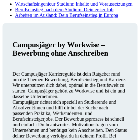
Wirtschaftsingenieur Studium: Inhalte und Voraussetzungen
Berufseinstieg nach dem Studium: Dein erster Job
Arbeiten im Ausland: Dein Berufseinstieg in Europa
Campusjäger by Workwise –
Bewerbung ohne Anschreiben
Der Campusjäger Karriereguide ist dein Ratgeber rund
um die Themen Bewerbung, Berufseinstieg und Karriere.
Wir unterstützen dich dabei, optimal in die Berufswelt zu
starten. Campusjäger gehört zu Workwise und ist ein und
dasselbe Unternehmen.
Campusjäger richtet sich speziell an Studierende und
Absolvent:innen und hilft dir bei der Suche nach
passenden Praktika, Werkstudenten- und
Berufseinsteigerjobs. Der Bewerbungsprozess ist schnell
und einfach: Du beantwortest Motivationsfragen vom
Unternehmen und benötigst kein Anschreiben. Den Status
deiner Bewerbung verfolgst du in deinem Profil. Bei