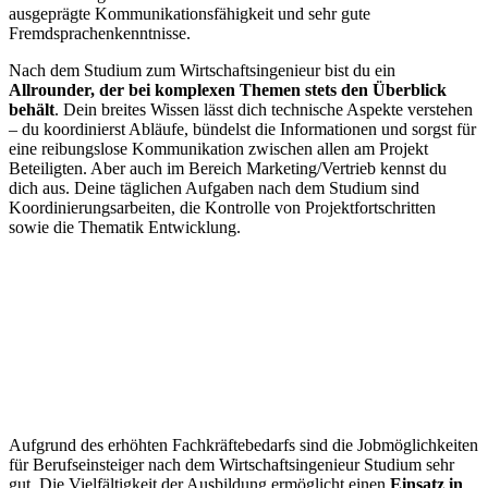
ausgeprägte Kommunikationsfähigkeit und sehr gute
Fremdsprachenkenntnisse.
Nach dem Studium zum Wirtschaftsingenieur bist du ein
Allrounder, der bei komplexen Themen stets den Überblick
behält
. Dein breites Wissen lässt dich technische Aspekte verstehen
– du koordinierst Abläufe, bündelst die Informationen und sorgst für
eine reibungslose Kommunikation zwischen allen am Projekt
Beteiligten. Aber auch im Bereich Marketing/Vertrieb kennst du
dich aus. Deine täglichen Aufgaben nach dem Studium sind
Koordinierungsarbeiten, die Kontrolle von Projektfortschritten
sowie die Thematik Entwicklung.
Aufgrund des erhöhten Fachkräftebedarfs sind die Jobmöglichkeiten
für Berufseinsteiger nach dem Wirtschaftsingenieur Studium sehr
gut. Die Vielfältigkeit der Ausbildung ermöglicht einen
Einsatz in