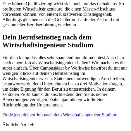
Eine höhere Qualifizierung wirkt sich auch auf das Gehalt aus. So
profitieren Wirtschaftsingenieure, die einen Master-Abschluss
vorweisen können, von einem lukrativerem Einstiegsgehalt.
Allerdings gleichen sich die Gehälter im Laufe der Zeit und mit
gesammelter Berufserfahrung wieder an.
Dein Berufseinstieg nach dem
Wirtschaftsingenieur Studium
Für dich klang das alles sehr spannend und du möchtest Ausschau
nach einem Job als Wirtschaftsingenieur halten? Wir machen es dir
super einfach. Über Campusjäger by Workwise bewirbst du mit nur
wenigen Klicks auf deinen Berufseinstieg im
Wirtschaftsingenieurwesen. Statt einem aufwendigen Anschreiben,
beantwortest du dem Unternehmen bis zu drei Motivationsfragen,
um deine Eignung für den Beruf zu unterstreichen. In deinem
zentralen Profil kannst du anschließend den Status deiner
Bewerbungen verfolgen. Dabei garantieren wir dir eine
Rückmeldung der Unternehmen.
Finde jetzt deinen Job nach dem Wirtschaftsingenieur Studium
Ähnliche Artikel: