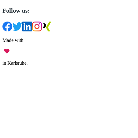
Follow us:
Made with
in Karlsruhe.
Legal Notice
•
Data Privacy
•
Terms of Use
•