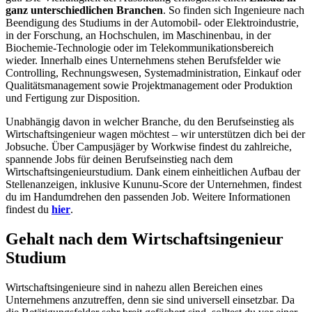
ganz unterschiedlichen Branchen
. So finden sich Ingenieure nach
Beendigung des Studiums in der Automobil- oder Elektroindustrie,
in der Forschung, an Hochschulen, im Maschinenbau, in der
Biochemie-Technologie oder im Telekommunikationsbereich
wieder. Innerhalb eines Unternehmens stehen Berufsfelder wie
Controlling, Rechnungswesen, Systemadministration, Einkauf oder
Qualitätsmanagement sowie Projektmanagement oder Produktion
und Fertigung zur Disposition.
Unabhängig davon in welcher Branche, du den Berufseinstieg als
Wirtschaftsingenieur wagen möchtest – wir unterstützen dich bei der
Jobsuche. Über Campusjäger by Workwise findest du zahlreiche,
spannende Jobs für deinen Berufseinstieg nach dem
Wirtschaftsingenieurstudium. Dank einem einheitlichen Aufbau der
Stellenanzeigen, inklusive Kununu-Score der Unternehmen, findest
du im Handumdrehen den passenden Job. Weitere Informationen
findest du
hier
.
Gehalt nach dem Wirtschaftsingenieur
Studium
Wirtschaftsingenieure sind in nahezu allen Bereichen eines
Unternehmens anzutreffen, denn sie sind universell einsetzbar. Da