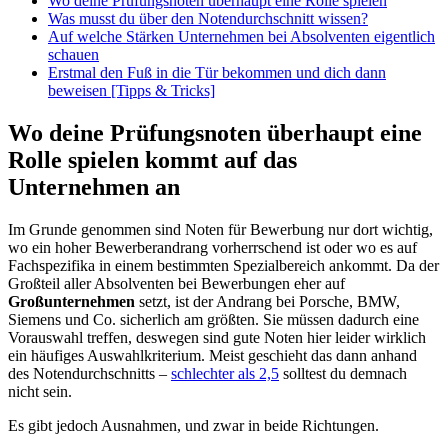
Wo deine Prüfungsnoten überhaupt eine Rolle spielen
Was musst du über den Notendurchschnitt wissen?
Auf welche Stärken Unternehmen bei Absolventen eigentlich
schauen
Erstmal den Fuß in die Tür bekommen und dich dann
beweisen [Tipps & Tricks]
Wo deine Prüfungsnoten überhaupt eine
Rolle spielen kommt auf das
Unternehmen an
Im Grunde genommen sind Noten für Bewerbung nur dort wichtig,
wo ein hoher Bewerberandrang vorherrschend ist oder wo es auf
Fachspezifika in einem bestimmten Spezialbereich ankommt. Da der
Großteil aller Absolventen bei Bewerbungen eher auf
Großunternehmen
setzt, ist der Andrang bei Porsche, BMW,
Siemens und Co. sicherlich am größten. Sie müssen dadurch eine
Vorauswahl treffen, deswegen sind gute Noten hier leider wirklich
ein häufiges Auswahlkriterium. Meist geschieht das dann anhand
des Notendurchschnitts –
schlechter als 2,5
solltest du demnach
nicht sein.
Es gibt jedoch Ausnahmen, und zwar in beide Richtungen.