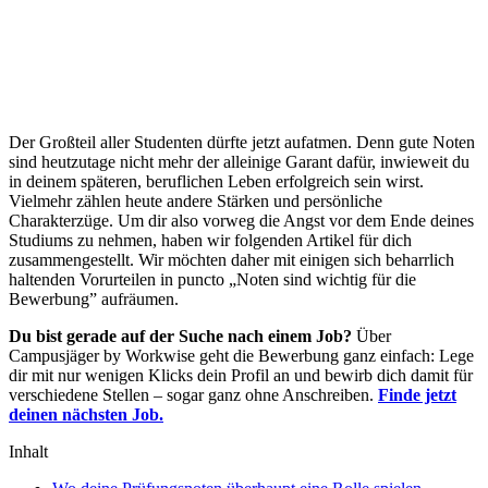
Der Großteil aller Studenten dürfte jetzt aufatmen. Denn gute Noten
sind heutzutage nicht mehr der alleinige Garant dafür, inwieweit du
in deinem späteren, beruflichen Leben erfolgreich sein wirst.
Vielmehr zählen heute andere Stärken und persönliche
Charakterzüge. Um dir also vorweg die Angst vor dem Ende deines
Studiums zu nehmen, haben wir folgenden Artikel für dich
zusammengestellt. Wir möchten daher mit einigen sich beharrlich
haltenden Vorurteilen in puncto „Noten sind wichtig für die
Bewerbung” aufräumen.
Du bist gerade auf der Suche nach einem Job?
Über
Campusjäger by Workwise geht die Bewerbung ganz einfach: Lege
dir mit nur wenigen Klicks dein Profil an und bewirb dich damit für
verschiedene Stellen – sogar ganz ohne Anschreiben.
Finde jetzt
deinen nächsten Job.
Inhalt