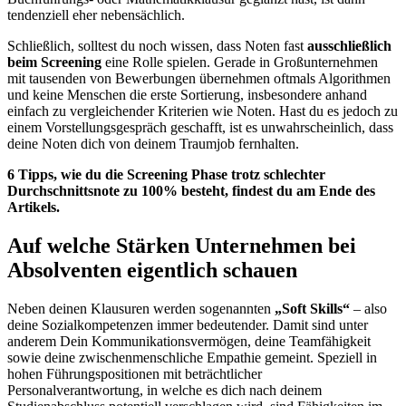
tendenziell eher nebensächlich.
Schließlich, solltest du noch wissen, dass Noten fast
ausschließlich
beim Screening
eine Rolle spielen. Gerade in Großunternehmen
mit tausenden von Bewerbungen übernehmen oftmals Algorithmen
und keine Menschen die erste Sortierung, insbesondere anhand
einfach zu vergleichender Kriterien wie Noten. Hast du es jedoch zu
einem Vorstellungsgespräch geschafft, ist es unwahrscheinlich, dass
deine Noten dich von deinem Traumjob fernhalten.
6 Tipps, wie du die Screening Phase trotz schlechter
Durchschnittsnote zu 100% besteht, findest du am Ende des
Artikels.
Auf welche Stärken Unternehmen bei
Absolventen eigentlich schauen
Neben deinen Klausuren werden sogenannten
„Soft Skills“
– also
deine Sozialkompetenzen immer bedeutender. Damit sind unter
anderem Dein Kommunikationsvermögen, deine Teamfähigkeit
sowie deine zwischenmenschliche Empathie gemeint. Speziell in
hohen Führungspositionen mit beträchtlicher
Personalverantwortung, in welche es dich nach deinem