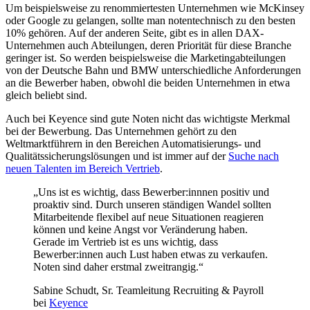
Um beispielsweise zu renommiertesten Unternehmen wie McKinsey
oder Google zu gelangen, sollte man notentechnisch zu den besten
10% gehören. Auf der anderen Seite, gibt es in allen DAX-
Unternehmen auch Abteilungen, deren Priorität für diese Branche
geringer ist. So werden beispielsweise die Marketingabteilungen
von der Deutsche Bahn und BMW unterschiedliche Anforderungen
an die Bewerber haben, obwohl die beiden Unternehmen in etwa
gleich beliebt sind.
Auch bei Keyence sind gute Noten nicht das wichtigste Merkmal
bei der Bewerbung. Das Unternehmen gehört zu den
Weltmarktführern in den Bereichen Automatisierungs- und
Qualitätssicherungslösungen und ist immer auf der
Suche nach
neuen Talenten im Bereich Vertrieb
.
„Uns ist es wichtig, dass Bewerber:innnen positiv und
proaktiv sind. Durch unseren ständigen Wandel sollten
Mitarbeitende flexibel auf neue Situationen reagieren
können und keine Angst vor Veränderung haben.
Gerade im Vertrieb ist es uns wichtig, dass
Bewerber:innen auch Lust haben etwas zu verkaufen.
Noten sind daher erstmal zweitrangig.“
Sabine Schudt, Sr. Teamleitung Recruiting & Payroll
bei
Keyence