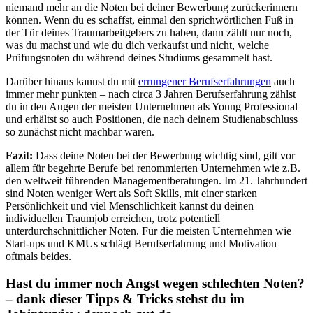
niemand mehr an die Noten bei deiner Bewerbung zurückerinnern
können. Wenn du es schaffst, einmal den sprichwörtlichen Fuß in
der Tür deines Traumarbeitgebers zu haben, dann zählt nur noch,
was du machst und wie du dich verkaufst und nicht, welche
Prüfungsnoten du während deines Studiums gesammelt hast.
Darüber hinaus kannst du mit
errungener Berufserfahrungen
auch
immer mehr punkten – nach circa 3 Jahren Berufserfahrung zählst
du in den Augen der meisten Unternehmen als Young Professional
und erhältst so auch Positionen, die nach deinem Studienabschluss
so zunächst nicht machbar waren.
Fazit:
Dass deine Noten bei der Bewerbung wichtig sind, gilt vor
allem für begehrte Berufe bei renommierten Unternehmen wie z.B.
den weltweit führenden Managementberatungen. Im 21. Jahrhundert
sind Noten weniger Wert als Soft Skills, mit einer starken
Persönlichkeit und viel Menschlichkeit kannst du deinen
individuellen Traumjob erreichen, trotz potentiell
unterdurchschnittlicher Noten. Für die meisten Unternehmen wie
Start-ups und KMUs schlägt Berufserfahrung und Motivation
oftmals beides.
Hast du immer noch Angst wegen schlechten Noten?
– dank dieser Tipps & Tricks stehst du im