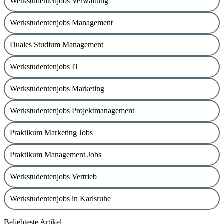
Werkstudentenjobs Verwaltung
Werkstudentenjobs Management
Duales Studium Management
Werkstudentenjobs IT
Werkstudentenjobs Marketing
Werkstudentenjobs Projektmanagement
Praktikum Marketing Jobs
Praktikum Management Jobs
Werkstudentenjobs Vertrieb
Werkstudentenjobs in Karlsruhe
Beliebteste Artikel