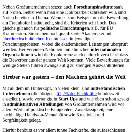
Neben Großunternehmen setzen auch
Forschungsinstitute
stark
auf Noten. Selbst wenn man eine Doktorarbeit schreiben will, sind
Noten bereits ein Thema. Wenn es zum Beispiel um die Bewerbung
am Fraunhofer Institut geht, sind die Kriterien sehr hoch. Das
gleiche gilt auch für
politische Einrichtungen
, z.B. für EU
Kommission. Sie suchen hochqualifizierte Akademiker mit
überdurchschnittlichen Kenntnissen
in jeweiligen
Forschungsgebieten, wobei die akademischen Leistungen überprüft
werden. Bei Vereinten Nationen und ähnlichen
internationalen
Organisationen
wird die Konkurrenz auch dadurch verschärft dass
die Bewerber aus der ganzen Welt kommen. Viele Bewerbungen für
wenige Stellen führen zwangsläufig zu strengen Auswahlkriterien.
Streber war gestern – den Machern gehört die Welt
Mit all dem im Hinterkopf, in vielen klein- und
mittelständischen
Unternehmen
(die übrigens
61,2% der Fachkräfte
bundesweit
anstellen), sowie vorrangig in
Start Ups
und wie oben schon gesagt
in
administrativen Abteilungen
von Großunternehmen wird vor
allem Wert auf praktische Fähigkeiten, Zuverlässigkeit, eine
nachhaltige Hands-on-Mentalität sowie Kreativität und
Sorgfältigkeit gelegt.
Hierfür benötigt es vor allem junge Fachkräfte, die aufgeschlossen