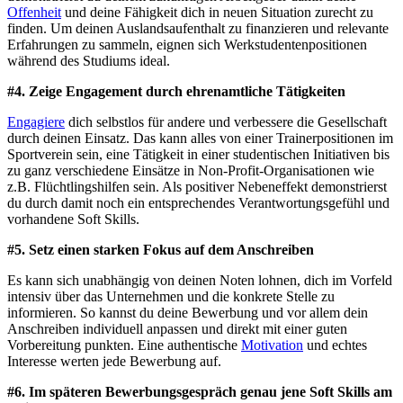
Offenheit
und deine Fähigkeit dich in neuen Situation zurecht zu
finden. Um deinen Auslandsaufenthalt zu finanzieren und relevante
Erfahrungen zu sammeln, eignen sich Werkstudentenpositionen
während des Studiums ideal.
#4. Zeige Engagement durch ehrenamtliche Tätigkeiten
Engagiere
dich selbstlos für andere und verbessere die Gesellschaft
durch deinen Einsatz. Das kann alles von einer Trainerpositionen im
Sportverein sein, eine Tätigkeit in einer studentischen Initiativen bis
zu ganz verschiedene Einsätze in Non-Profit-Organisationen wie
z.B. Flüchtlingshilfen sein. Als positiver Nebeneffekt demonstrierst
du durch damit noch ein entsprechendes Verantwortungsgefühl und
vorhandene Soft Skills.
#5. Setz einen starken Fokus auf dem Anschreiben
Es kann sich unabhängig von deinen Noten lohnen, dich im Vorfeld
intensiv über das Unternehmen und die konkrete Stelle zu
informieren. So kannst du deine Bewerbung und vor allem dein
Anschreiben individuell anpassen und direkt mit einer guten
Vorbereitung punkten. Eine authentische
Motivation
und echtes
Interesse werten jede Bewerbung auf.
#6. Im späteren Bewerbungsgespräch genau jene Soft Skills am