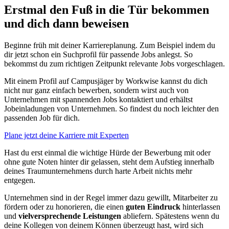
Erstmal den Fuß in die Tür bekommen
und dich dann beweisen
Beginne früh mit deiner Karriereplanung. Zum Beispiel indem du
dir jetzt schon ein Suchprofil für passende Jobs anlegst. So
bekommst du zum richtigen Zeitpunkt relevante Jobs vorgeschlagen.
Mit einem Profil auf Campusjäger by Workwise kannst du dich
nicht nur ganz einfach bewerben, sondern wirst auch von
Unternehmen mit spannenden Jobs kontaktiert und erhältst
Jobeinladungen von Unternehmen. So findest du noch leichter den
passenden Job für dich.
Plane jetzt deine Karriere mit Experten
Hast du erst einmal die wichtige Hürde der Bewerbung mit oder
ohne gute Noten hinter dir gelassen, steht dem Aufstieg innerhalb
deines Traumunternehmens durch harte Arbeit nichts mehr
entgegen.
Unternehmen sind in der Regel immer dazu gewillt, Mitarbeiter zu
fördern oder zu honorieren, die einen
guten Eindruck
hinterlassen
und
vielversprechende Leistungen
abliefern. Spätestens wenn du
deine Kollegen von deinem Können überzeugt hast, wird sich