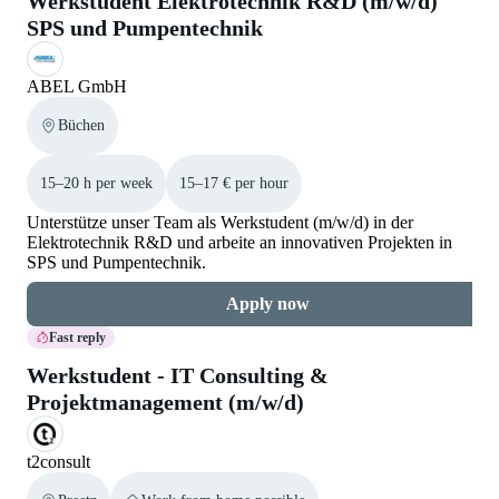
Werkstudent Elektrotechnik R&D (m/w/d)
SPS und Pumpentechnik
ABEL GmbH
Büchen
15–20 h per week
15–17 € per hour
Unterstütze unser Team als Werkstudent (m/w/d) in der
Elektrotechnik R&D und arbeite an innovativen Projekten in
SPS und Pumpentechnik.
Apply now
Fast reply
Werkstudent - IT Consulting &
Projektmanagement (m/w/d)
t2consult