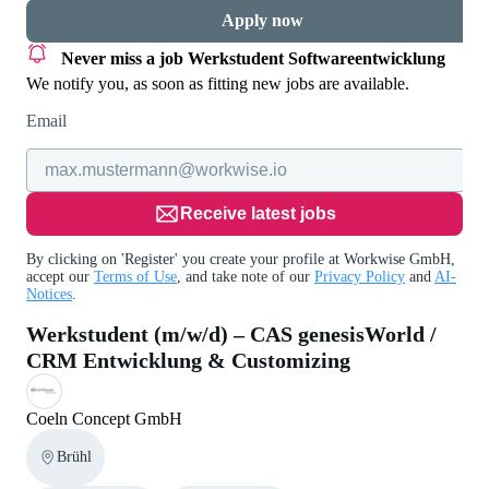
Apply now
Never miss a job
Werkstudent Softwareentwicklung
We notify you, as soon as fitting new jobs are available.
Email
Receive latest jobs
By clicking on 'Register' you create your profile at Workwise GmbH,
accept our
Terms of Use
, and take note of our
Privacy Policy
and
AI-
Notices
.
Werkstudent (m/w/d) – CAS genesisWorld /
CRM Entwicklung & Customizing
Coeln Concept GmbH
Brühl