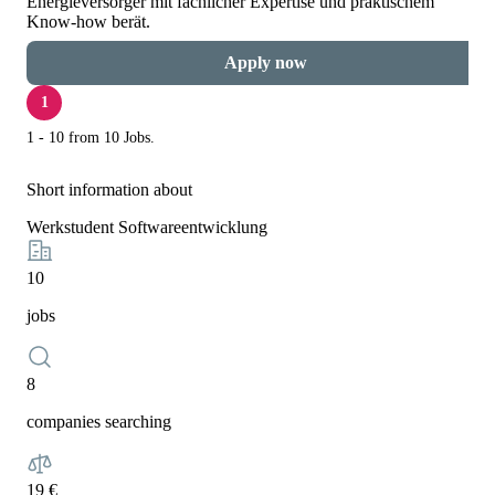
Energieversorger mit fachlicher Expertise und praktischem
Know-how berät.
Apply now
1
1 - 10 from 10 Jobs.
Short information about
Werkstudent Softwareentwicklung
10
jobs
8
companies searching
19 €