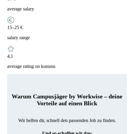
average salary
15–25 €
salary range
4,1
average rating on kununu
Warum Campusjäger by Workwise – deine
Vorteile auf einen Blick
Wir helfen dir, schnell den passenden Job zu finden.
Und so schaffen wir das: