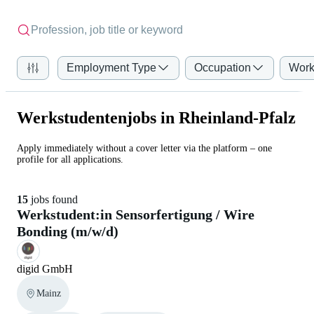
Employment Type
Occupation
Work
Werkstudentenjobs in Rheinland-Pfalz
Apply immediately without a cover letter via the platform – one
profile for all applications.
15
jobs found
Werkstudent:in Sensorfertigung / Wire
Bonding (m/w/d)
digid GmbH
Mainz