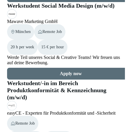
Werkstudent Social Media Design (m/w/d)
Mawave Marketing GmbH
München
Remote Job
20 h per week
15 € per hour
Werde Teil unseres Social & Creative Teams! Wir freuen uns
auf deine Bewerbung.
Apply now
Werkstudent/-in im Bereich
Produktkonformität & Kennzeichnung
(m/w/d)
easyCE - Experten für Produktkonformität und -Sicherheit
Remote Job