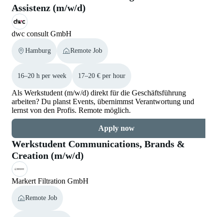
Assistenz (m/w/d)
dwc consult GmbH
Hamburg
Remote Job
16–20 h per week
17–20 € per hour
Als Werkstudent (m/w/d) direkt für die Geschäftsführung
arbeiten? Du planst Events, übernimmst Verantwortung und
lernst von den Profis. Remote möglich.
Apply now
Werkstudent Communications, Brands &
Creation (m/w/d)
Markert Filtration GmbH
Remote Job