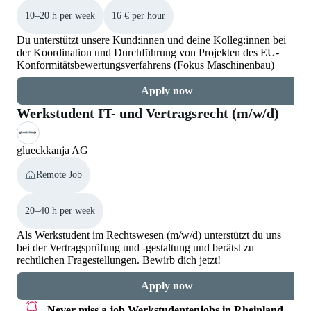
10–20 h per week
16 € per hour
Du unterstützt unsere Kund:innen und deine Kolleg:innen bei
der Koordination und Durchführung von Projekten des EU-
Konformitätsbewertungsverfahrens (Fokus Maschinenbau)
Apply now
Werkstudent IT- und Vertragsrecht (m/w/d)
glueckkanja AG
Remote Job
20–40 h per week
Als Werkstudent im Rechtswesen (m/w/d) unterstützt du uns
bei der Vertragsprüfung und -gestaltung und berätst zu
rechtlichen Fragestellungen. Bewirb dich jetzt!
Apply now
Never miss a job
Werkstudentenjobs in Rheinland-