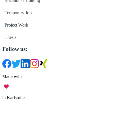
Vocational Training
Temporary Job
Project Work
Thesis
Follow us:
Made with
in Karlsruhe.
Legal Notice
•