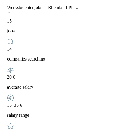
Werkstudentenjobs in Rheinland-Pfalz
15
jobs
14
companies searching
20 €
average salary
15–35 €
salary range