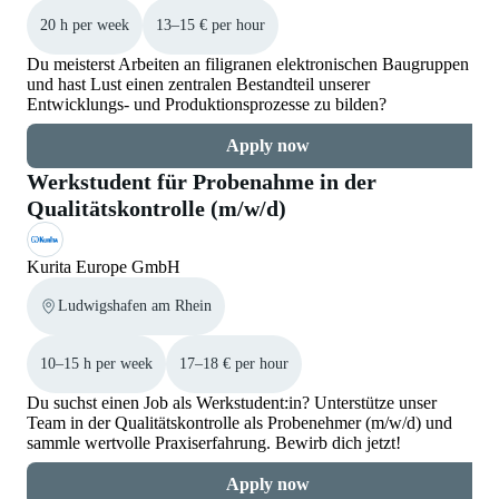
20 h per week
13–15 € per hour
Du meisterst Arbeiten an filigranen elektronischen Baugruppen
und hast Lust einen zentralen Bestandteil unserer
Entwicklungs- und Produktionsprozesse zu bilden?
Apply now
Werkstudent für Probenahme in der
Qualitätskontrolle (m/w/d)
Kurita Europe GmbH
Ludwigshafen am Rhein
10–15 h per week
17–18 € per hour
Du suchst einen Job als Werkstudent:in? Unterstütze unser
Team in der Qualitätskontrolle als Probenehmer (m/w/d) und
sammle wertvolle Praxiserfahrung. Bewirb dich jetzt!
Apply now