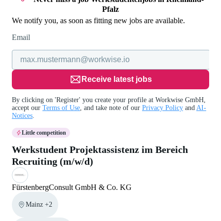
Pfalz
We notify you, as soon as fitting new jobs are available.
Email
Receive latest jobs
By clicking on 'Register' you create your profile at Workwise GmbH,
accept our
Terms of Use
, and take note of our
Privacy Policy
and
AI-
Notices
.
Little competition
Werkstudent Projektassistenz im Bereich
Recruiting (m/w/d)
FürstenbergConsult GmbH & Co. KG
Mainz +2