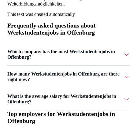
Weiterbildungsmöglichkeiten.
This text was created automatically
Frequently asked questions about
Werkstudentenjobs in Offenburg
Which company has the most Werkstudentenjobs in
Offenburg?
AIGHT RE UG has 2 Werkstudentenjobs in Offenburg.
How many Werkstudentenjobs in Offenburg are there
right now?
Currently there are 15 Werkstudentenjobs in Offenburg.
What is the average salary for Werkstudentenjobs in
Offenburg?
Top employers for
Werkstudentenjobs in
The average salary for Werkstudentenjobs in Offenburg is
Offenburg
20 €.