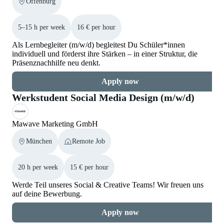
Offenburg
5–15 h per week
16 € per hour
Als Lernbegleiter (m/w/d) begleitest Du Schüler*innen
individuell und förderst ihre Stärken – in einer Struktur, die
Präsenznachhilfe neu denkt.
Apply now
Werkstudent Social Media Design (m/w/d)
Mawave Marketing GmbH
München
Remote Job
20 h per week
15 € per hour
Werde Teil unseres Social & Creative Teams! Wir freuen uns
auf deine Bewerbung.
Apply now