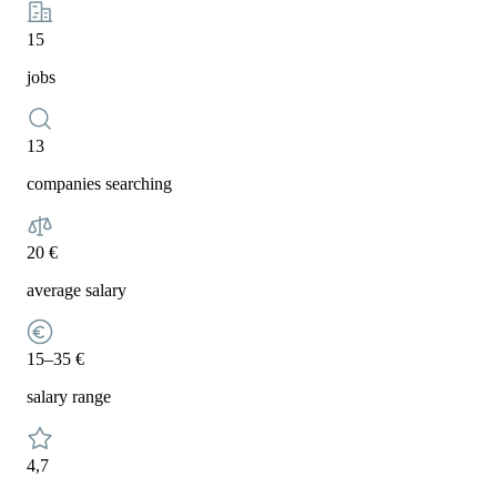
15
jobs
13
companies searching
20 €
average salary
15–35 €
salary range
4,7