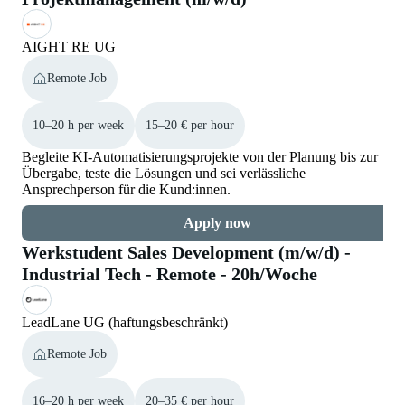
AIGHT RE UG
Remote Job
10–20 h per week
15–20 € per hour
Begleite KI-Automatisierungsprojekte von der Planung bis zur
Übergabe, teste die Lösungen und sei verlässliche
Ansprechperson für die Kund:innen.
Apply now
Werkstudent Sales Development (m/w/d) -
Industrial Tech - Remote - 20h/Woche
LeadLane UG (haftungsbeschränkt)
Remote Job
16–20 h per week
20–35 € per hour