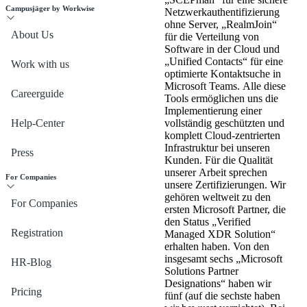
Campusjäger by Workwise
Netzwerkauthentifizierung
ohne Server, „RealmJoin“
About Us
für die Verteilung von
Software in der Cloud und
„Unified Contacts“ für eine
Work with us
optimierte Kontaktsuche in
Microsoft Teams. Alle diese
Careerguide
Tools ermöglichen uns die
Implementierung einer
Help-Center
vollständig geschützten und
komplett Cloud-zentrierten
Infrastruktur bei unseren
Press
Kunden. Für die Qualität
unserer Arbeit sprechen
For Companies
unsere Zertifizierungen. Wir
gehören weltweit zu den
For Companies
ersten Microsoft Partner, die
den Status „Verified
Registration
Managed XDR Solution“
erhalten haben. Von den
insgesamt sechs „Microsoft
HR-Blog
Solutions Partner
Designations“ haben wir
Pricing
fünf (auf die sechste haben