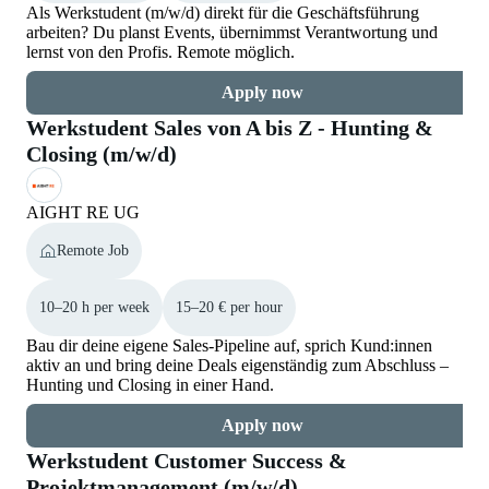
Als Werkstudent (m/w/d) direkt für die Geschäftsführung
arbeiten? Du planst Events, übernimmst Verantwortung und
lernst von den Profis. Remote möglich.
Apply now
Werkstudent Sales von A bis Z - Hunting &
Closing (m/w/d)
AIGHT RE UG
Remote Job
10–20 h per week
15–20 € per hour
Bau dir deine eigene Sales-Pipeline auf, sprich Kund:innen
aktiv an und bring deine Deals eigenständig zum Abschluss –
Hunting und Closing in einer Hand.
Apply now
Werkstudent Customer Success &
Projektmanagement (m/w/d)