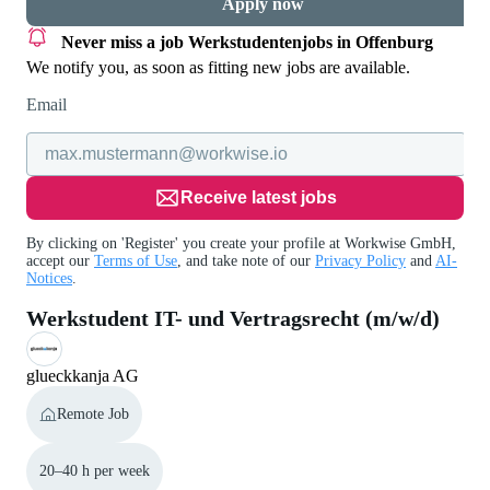
Apply now
Never miss a job
Werkstudentenjobs in Offenburg
We notify you, as soon as fitting new jobs are available.
Email
Receive latest jobs
By clicking on 'Register' you create your profile at Workwise GmbH,
accept our
Terms of Use
, and take note of our
Privacy Policy
and
AI-
Notices
.
Werkstudent IT- und Vertragsrecht (m/w/d)
glueckkanja AG
Remote Job
20–40 h per week