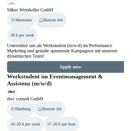
Silkes Weinkeller GmbH
Mettmann
Remote Job
20 h per week
Unterstütze uns als Werkstudent (m/w/d) im Performance
Marketing und gestalte spannende Kampagnen mit unserem
dynamischen Team!
Apply now
Werkstudent im Eventmanagement &
Assistenz (m/w/d)
dwc consult GmbH
Hamburg
Remote Job
16–20 h per week
17–20 € per hour