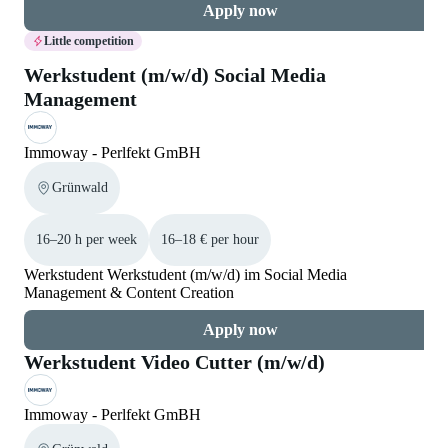
Apply now
Little competition
Werkstudent (m/w/d) Social Media
Management
Immoway - Perlfekt GmBH
Grünwald
16–20 h per week
16–18 € per hour
Werkstudent Werkstudent (m/w/d) im Social Media
Management & Content Creation
Apply now
Werkstudent Video Cutter (m/w/d)
Immoway - Perlfekt GmBH