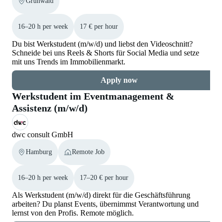
Grünwald
16–20 h per week
17 € per hour
Du bist Werkstudent (m/w/d) und liebst den Videoschnitt?
Schneide bei uns Reels & Shorts für Social Media und setze
mit uns Trends im Immobilienmarkt.
Apply now
Werkstudent im Eventmanagement &
Assistenz (m/w/d)
dwc consult GmbH
Hamburg
Remote Job
16–20 h per week
17–20 € per hour
Als Werkstudent (m/w/d) direkt für die Geschäftsführung
arbeiten? Du planst Events, übernimmst Verantwortung und
lernst von den Profis. Remote möglich.