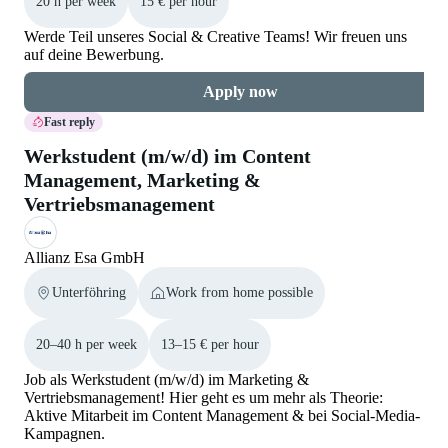
20 h per week
15 € per hour
Werde Teil unseres Social & Creative Teams! Wir freuen uns
auf deine Bewerbung.
Apply now
Fast reply
Werkstudent (m/w/d) im Content
Management, Marketing &
Vertriebsmanagement
Allianz Esa GmbH
Unterföhring
Work from home possible
20–40 h per week
13–15 € per hour
Job als Werkstudent (m/w/d) im Marketing &
Vertriebsmanagement! Hier geht es um mehr als Theorie:
Aktive Mitarbeit im Content Management & bei Social-Media-
Kampagnen.