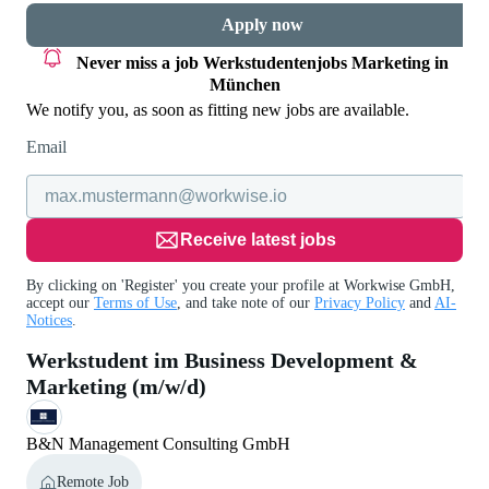
Apply now
Never miss a job
Werkstudentenjobs Marketing in
München
We notify you, as soon as fitting new jobs are available.
Email
Receive latest jobs
By clicking on 'Register' you create your profile at Workwise GmbH,
accept our
Terms of Use
, and take note of our
Privacy Policy
and
AI-
Notices
.
Werkstudent im Business Development &
Marketing (m/w/d)
B&N Management Consulting GmbH
Remote Job