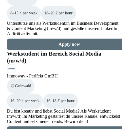
8–15 h per week
18–20 € per hour
Unterstütze uns als Werkstudent:in im Business Development
& Content Marketing (m/w/d) und gestalte unseren LinkedIn-
Auftritt aktiv mit.
Apply now
Werkstudent im Bereich Social Media
(m/w/d)
Immoway - Perlfekt GmBH
Grünwald
16–20 h per week
16–18 € per hour
Du bist kreativ und liebst Social Media? Als Werkstudent
(m/w/d) im Marketing gestaltest du unsere Kanäle, entwickelst
Content und setzt neue Trends. Bewirb dich!