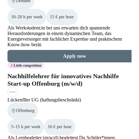
Dresden
10–20 h per week
15 € per hour
Als Werkstudent:in bei uns erwarten dich spannende
Herausforderungen in einem dynamischen Team, das
Energieversorger mit fachlicher Expertise und praktischem
Know-how berät.
Apply now
Little competition
Nachhilfelehrer für innovatives Nachhilfe
Start-up Offenburg (m/w/d)
Lückenfller UG (haftungsbeschränkt)
Offenburg
5–15 h per week
16 € per hour
Als Lernbegleiter (m/w/d) begleitest Du Schüler*innen