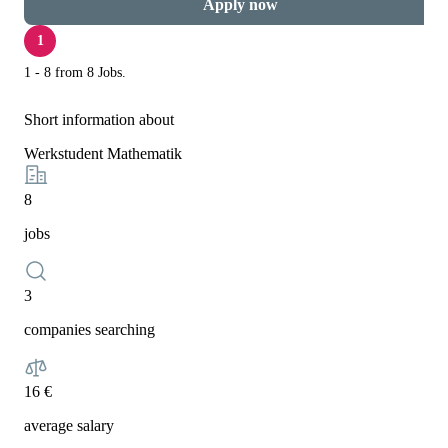
Apply now
1
1 - 8 from 8 Jobs.
Short information about
Werkstudent Mathematik
8
jobs
3
companies searching
16 €
average salary