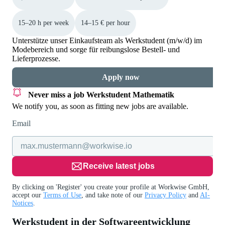
15–20 h per week
14–15 € per hour
Unterstütze unser Einkaufsteam als Werkstudent (m/w/d) im
Modebereich und sorge für reibungslose Bestell- und
Lieferprozesse.
Apply now
Never miss a job
Werkstudent Mathematik
We notify you, as soon as fitting new jobs are available.
Email
Receive latest jobs
By clicking on 'Register' you create your profile at Workwise GmbH,
accept our
Terms of Use
, and take note of our
Privacy Policy
and
AI-
Notices
.
Werkstudent in der Softwareentwicklung