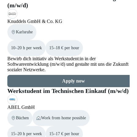
(m/w/d)
Knuddels GmbH & Co. KG
Karlsruhe
10–20 h per week
15–18 € per hour
Bewirb dich initiativ als Werkstudent:in in der
Softwareentwicklung (m/w/d) und gestalte mit uns die Zukunft
sozialer Netzwerke.
Apply now
Werkstudent im Technischen Einkauf (m/w/d)
ABEL GmbH
Büchen
Work from home possible
15–20 h per week
15–17 € per hour