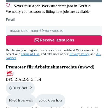
Never miss a job
Werkstudentenjobs in Krefeld
We notify you, as soon as fitting new jobs are available.
Email
Receive latest jobs
By clicking on 'Register' you create your profile at Workwise GmbH,
accept our
Terms of Use
, and take note of our
Privacy Policy
and
AI-
Notices
.
Promoter für Arbeitnehmerrechte (m/w/d)
DFC DIALOG GmbH
Düsseldorf +2
10–20 h per week
20–30 € per hour