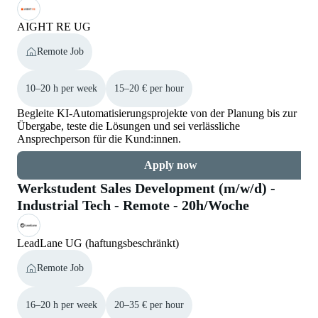
AIGHT RE UG
Remote Job
10–20 h per week
15–20 € per hour
Begleite KI-Automatisierungsprojekte von der Planung bis zur
Übergabe, teste die Lösungen und sei verlässliche
Ansprechperson für die Kund:innen.
Apply now
Werkstudent Sales Development (m/w/d) -
Industrial Tech - Remote - 20h/Woche
LeadLane UG (haftungsbeschränkt)
Remote Job
16–20 h per week
20–35 € per hour