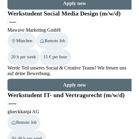
Apply now
Werkstudent Social Media Design (m/w/d)
Mawave Marketing GmbH
München
Remote Job
20 h per week
15 € per hour
Werde Teil unseres Social & Creative Teams! Wir freuen uns
auf deine Bewerbung.
Apply now
Werkstudent IT- und Vertragsrecht (m/w/d)
glueckkanja AG
Remote Job
20–40 h per week