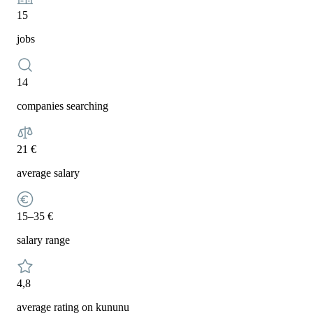
15
jobs
14
companies searching
21 €
average salary
15–35 €
salary range
4,8
average rating on kununu