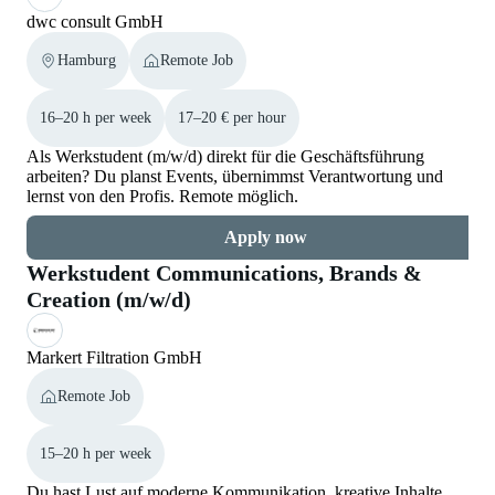
dwc consult GmbH
Hamburg
Remote Job
16–20 h per week
17–20 € per hour
Als Werkstudent (m/w/d) direkt für die Geschäftsführung
arbeiten? Du planst Events, übernimmst Verantwortung und
lernst von den Profis. Remote möglich.
Apply now
Werkstudent Communications, Brands &
Creation (m/w/d)
Markert Filtration GmbH
Remote Job
15–20 h per week
Du hast Lust auf moderne Kommunikation, kreative Inhalte