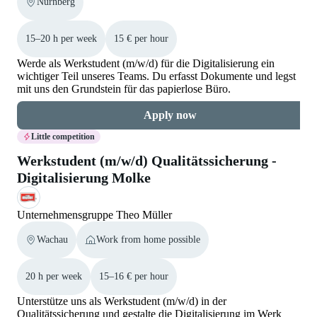
Nürnberg
15–20 h per week
15 € per hour
Werde als Werkstudent (m/w/d) für die Digitalisierung ein
wichtiger Teil unseres Teams. Du erfasst Dokumente und legst
mit uns den Grundstein für das papierlose Büro.
Apply now
Little competition
Werkstudent (m/w/d) Qualitätssicherung -
Digitalisierung Molke
Unternehmensgruppe Theo Müller
Wachau
Work from home possible
20 h per week
15–16 € per hour
Unterstütze uns als Werkstudent (m/w/d) in der
Qualitätssicherung und gestalte die Digitalisierung im Werk