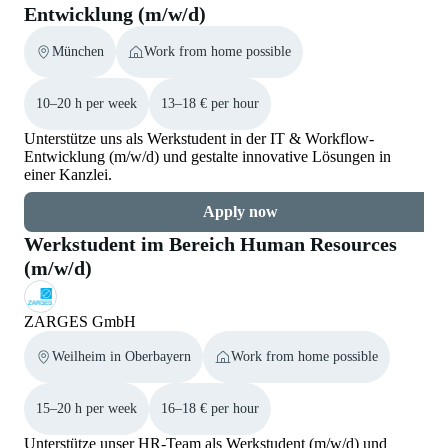
Entwicklung (m/w/d)
München
Work from home possible
10–20 h per week
13–18 € per hour
Unterstütze uns als Werkstudent in der IT & Workflow-
Entwicklung (m/w/d) und gestalte innovative Lösungen in
einer Kanzlei.
Apply now
Werkstudent im Bereich Human Resources
(m/w/d)
ZARGES GmbH
Weilheim in Oberbayern
Work from home possible
15–20 h per week
16–18 € per hour
Unterstütze unser HR-Team als Werkstudent (m/w/d) und