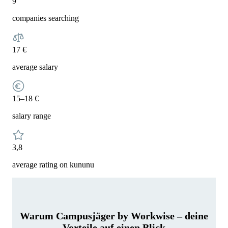
9
companies searching
17 €
average salary
15–18 €
salary range
3,8
average rating on kununu
Warum Campusjäger by Workwise – deine
Vorteile auf einen Blick