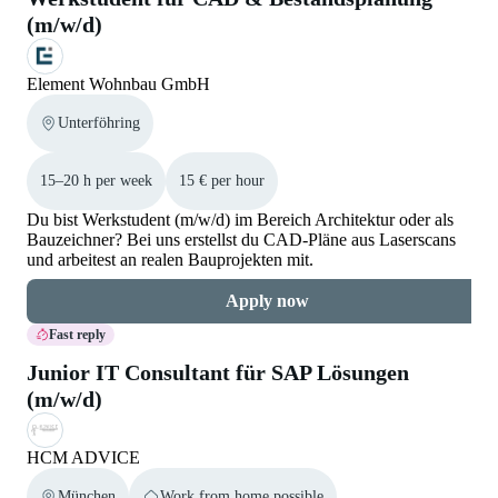
(m/w/d)
Element Wohnbau GmbH
Unterföhring
15–20 h per week
15 € per hour
Du bist Werkstudent (m/w/d) im Bereich Architektur oder als
Bauzeichner? Bei uns erstellst du CAD-Pläne aus Laserscans
und arbeitest an realen Bauprojekten mit.
Apply now
Fast reply
Junior IT Consultant für SAP Lösungen
(m/w/d)
HCM ADVICE
München
Work from home possible