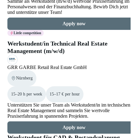
Sammle als Werkstudent (m/w/d) wertvolle Praxiserfahrung im
Personalwesen und der Finanzbuchhaltung. Bewirb Dich jetzt
und unterstütze unser Team!
Apply now
Little competition
Werkstudent/in Technical Real Estate
Management (m/w/d)
GRR GARBE Retail Real Estate GmbH
Nürnberg
15–20 h per week
15–17 € per hour
Unterstützen Sie unser Team als Werkstudent/in im technischen
Real Estate Management und sammeln Sie wertvolle
Praxiserfahrung in spannenden Projekten.
Apply now
Werkstudent für CAD & Bestandsplanung