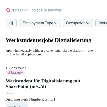
Employment Type
Occupation
Work
Werkstudentenjobs Digtialisierung
Apply immediately without a cover letter via the platform – one
profile for all applications.
10
jobs found
Fast reply
Werkstudent für Digitalisierung mit
SharePoint (m/w/d)
Siedlungswerk Nürnberg GmbH