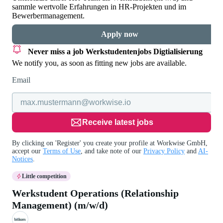
sammle wertvolle Erfahrungen in HR-Projekten und im
Bewerbermanagement.
Apply now
Never miss a job
Werkstudentenjobs Digtialisierung
We notify you, as soon as fitting new jobs are available.
Email
Receive latest jobs
By clicking on 'Register' you create your profile at Workwise GmbH,
accept our
Terms of Use
, and take note of our
Privacy Policy
and
AI-
Notices
.
Little competition
Werkstudent Operations (Relationship
Management) (m/w/d)