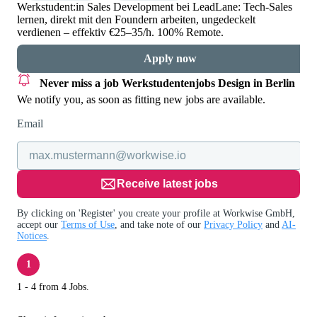
Werkstudent:in Sales Development bei LeadLane: Tech-Sales
lernen, direkt mit den Foundern arbeiten, ungedeckelt
verdienen – effektiv €25–35/h. 100% Remote.
Apply now
Never miss a job
Werkstudentenjobs Design in Berlin
We notify you, as soon as fitting new jobs are available.
Email
Receive latest jobs
By clicking on 'Register' you create your profile at Workwise GmbH,
accept our
Terms of Use
, and take note of our
Privacy Policy
and
AI-
Notices
.
1
1 - 4 from 4 Jobs.