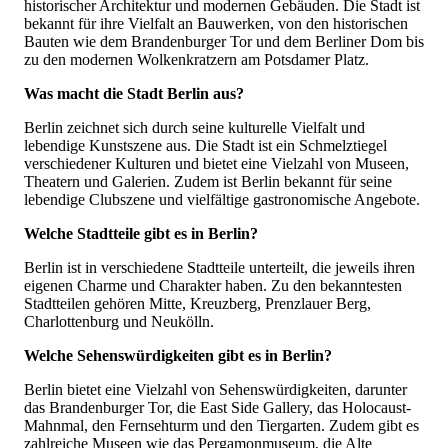
historischer Architektur und modernen Gebäuden. Die Stadt ist
bekannt für ihre Vielfalt an Bauwerken, von den historischen
Bauten wie dem Brandenburger Tor und dem Berliner Dom bis
zu den modernen Wolkenkratzern am Potsdamer Platz.
Was macht die Stadt Berlin aus?
Berlin zeichnet sich durch seine kulturelle Vielfalt und
lebendige Kunstszene aus. Die Stadt ist ein Schmelztiegel
verschiedener Kulturen und bietet eine Vielzahl von Museen,
Theatern und Galerien. Zudem ist Berlin bekannt für seine
lebendige Clubszene und vielfältige gastronomische Angebote.
Welche Stadtteile gibt es in Berlin?
Berlin ist in verschiedene Stadtteile unterteilt, die jeweils ihren
eigenen Charme und Charakter haben. Zu den bekanntesten
Stadtteilen gehören Mitte, Kreuzberg, Prenzlauer Berg,
Charlottenburg und Neukölln.
Welche Sehenswürdigkeiten gibt es in Berlin?
Berlin bietet eine Vielzahl von Sehenswürdigkeiten, darunter
das Brandenburger Tor, die East Side Gallery, das Holocaust-
Mahnmal, den Fernsehturm und den Tiergarten. Zudem gibt es
zahlreiche Museen wie das Pergamonmuseum, die Alte