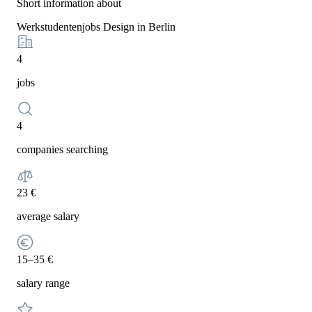
Short information about
Werkstudentenjobs Design in Berlin
4
jobs
4
companies searching
23 €
average salary
15–35 €
salary range