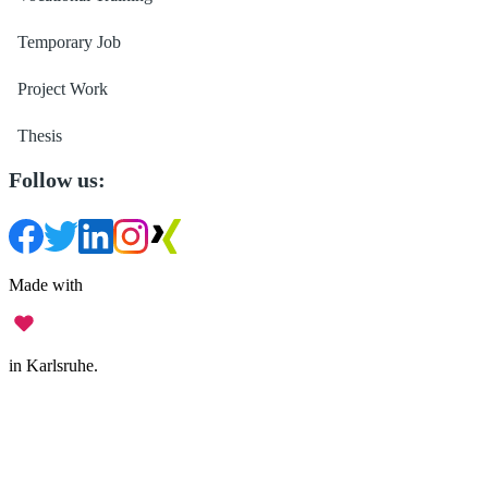
Temporary Job
Project Work
Thesis
Follow us:
Made with
in Karlsruhe.
Legal Notice
•
Data Privacy