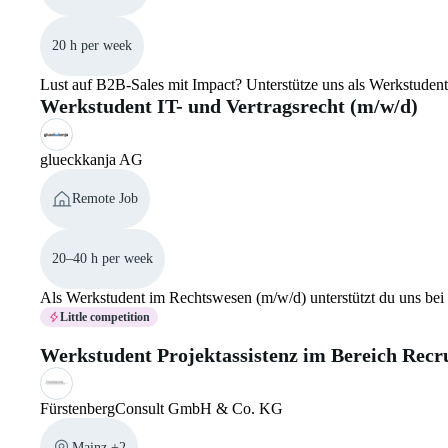
20 h per week
Lust auf B2B-Sales mit Impact? Unterstütze uns als Werkstudent 
Werkstudent IT- und Vertragsrecht (m/w/d)
glueckkanja AG
Remote Job
20–40 h per week
Als Werkstudent im Rechtswesen (m/w/d) unterstützt du uns bei d
Little competition
Werkstudent Projektassistenz im Bereich Recr
FürstenbergConsult GmbH & Co. KG
Mainz +2