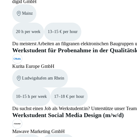
digid GmbH
Mainz
20 h per week
13–15 € per hour
Du meisterst Arbeiten an filigranen elektronischen Baugruppen u
Werkstudent für Probenahme in der Qualitätsk
Kurita Europe GmbH
Ludwigshafen am Rhein
10–15 h per week
17–18 € per hour
Du suchst einen Job als Werkstudent:in? Unterstütze unser Team 
Werkstudent Social Media Design (m/w/d)
Mawave Marketing GmbH