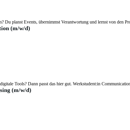
en? Du planst Events, übernimmst Verantwortung und lernst von den Pr
ion (m/w/d)
digitale Tools? Dann passt das hier gut. Werkstudent:in Communicatio
sing (m/w/d)