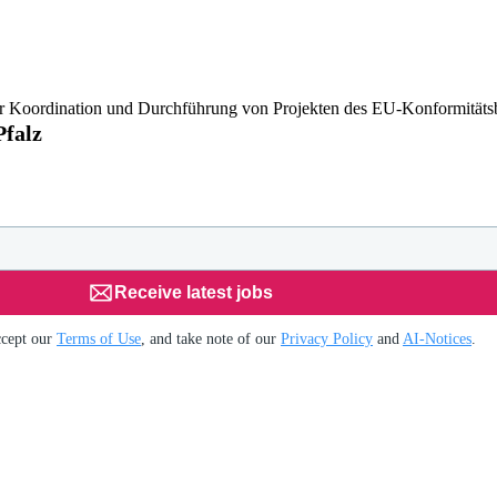
der Koordination und Durchführung von Projekten des EU-Konformität
Pfalz
Receive latest jobs
ccept our
Terms of Use
, and take note of our
Privacy Policy
and
AI-Notices
.