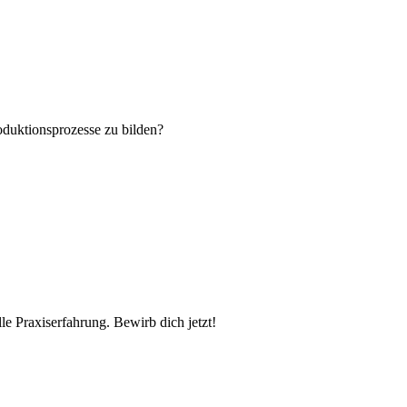
oduktionsprozesse zu bilden?
e Praxiserfahrung. Bewirb dich jetzt!