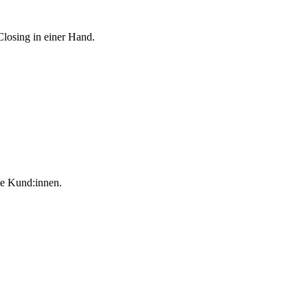
Closing in einer Hand.
ie Kund:innen.