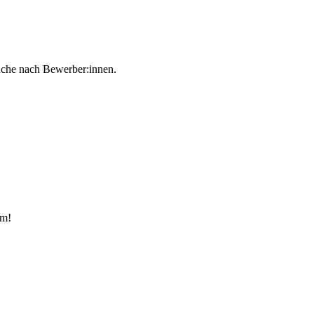
Suche nach Bewerber:innen.
am!