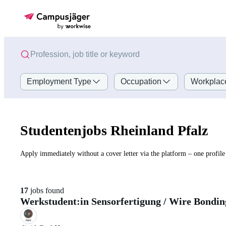
Employment Type
Occupation
Workplac
Studentenjobs Rheinland Pfalz
Apply immediately without a cover letter via the platform – one profile 
17
jobs found
Werkstudent:in Sensorfertigung / Wire Bondin