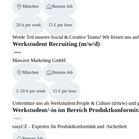
München
Remote Job
20 h per week
15 € per hour
Werde Teil unseres Social & Creative Teams! Wir freuen uns au
Werkstudent Recruiting (m/w/d)
Mawave Marketing GmbH
München
Remote Job
1–20 h per week
15 € per hour
Unterstütze uns als Werkstudent People & Culture (d/m/w) und g
Werkstudent/-in im Bereich Produktkonformi
easyCE - Experten für Produktkonformität und -Sicherheit
Remote Job