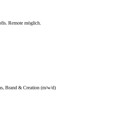
ofis. Remote möglich.
ns, Brand & Creation (m/w/d)