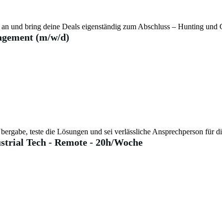
iv an und bring deine Deals eigenständig zum Abschluss – Hunting und 
agement (m/w/d)
bergabe, teste die Lösungen und sei verlässliche Ansprechperson für d
strial Tech - Remote - 20h/Woche