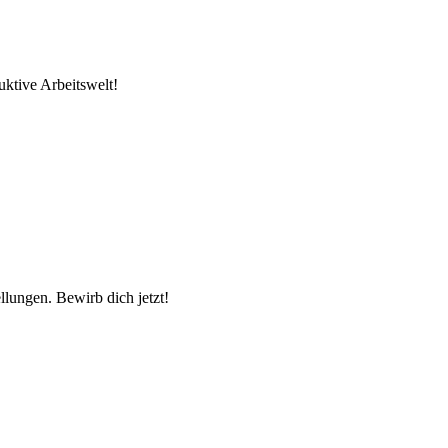
uktive Arbeitswelt!
llungen. Bewirb dich jetzt!