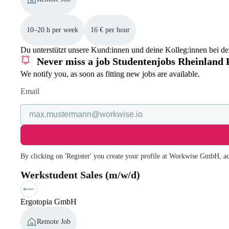
10–20 h per week
16 € per hour
Du unterstützt unsere Kund:innen und deine Kolleg:innen bei 
Never miss a job
Studentenjobs Rheinland 
We notify you, as soon as fitting new jobs are available.
Email
By clicking on 'Register' you create your profile at Workwise GmbH, a
Werkstudent Sales (m/w/d)
Ergotopia GmbH
Remote Job