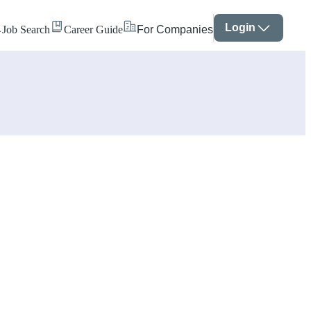
Login
Job Search
Career Guide
For Companies