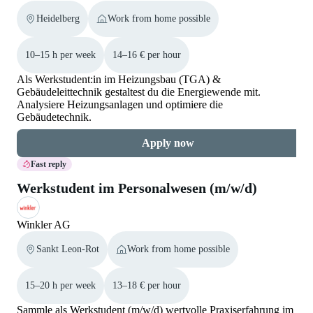
Heidelberg
Work from home possible
10–15 h per week
14–16 € per hour
Als Werkstudent:in im Heizungsbau (TGA) &
Gebäudeleittechnik gestaltest du die Energiewende mit.
Analysiere Heizungsanlagen und optimiere die
Gebäudetechnik.
Apply now
Fast reply
Werkstudent im Personalwesen (m/w/d)
Winkler AG
Sankt Leon-Rot
Work from home possible
15–20 h per week
13–18 € per hour
Sammle als Werkstudent (m/w/d) wertvolle Praxiserfahrung im