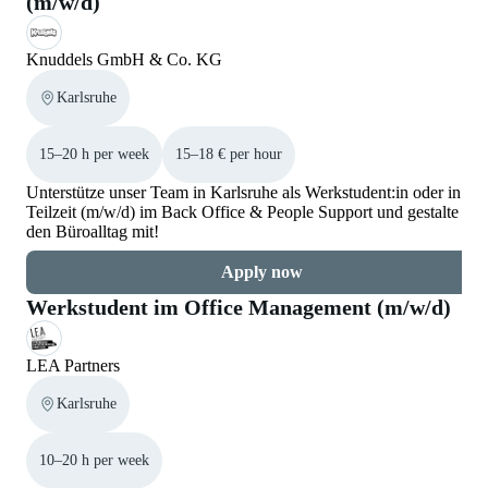
(m/w/d)
Knuddels GmbH & Co. KG
Karlsruhe
15–20 h per week
15–18 € per hour
Unterstütze unser Team in Karlsruhe als Werkstudent:in oder in
Teilzeit (m/w/d) im Back Office & People Support und gestalte
den Büroalltag mit!
Apply now
Werkstudent im Office Management (m/w/d)
LEA Partners
Karlsruhe
10–20 h per week