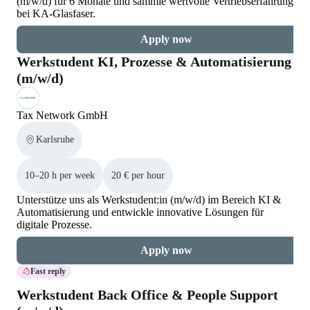
(m/w/d) für 6 Monate und sammle wertvolle Vertriebserfahrung
bei KA-Glasfaser.
Apply now
Werkstudent KI, Prozesse & Automatisierung
(m/w/d)
Tax Network GmbH
Karlsruhe
10–20 h per week
20 € per hour
Unterstütze uns als Werkstudent:in (m/w/d) im Bereich KI &
Automatisierung und entwickle innovative Lösungen für
digitale Prozesse.
Apply now
Fast reply
Werkstudent Back Office & People Support