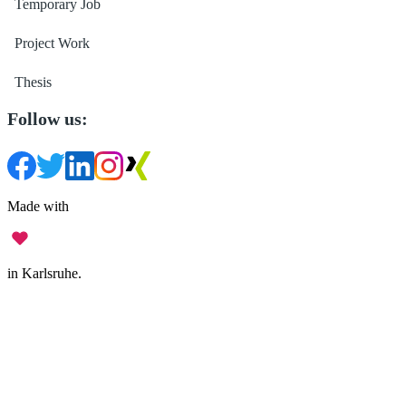
Temporary Job
Project Work
Thesis
Follow us:
Made with
in Karlsruhe.
Legal Notice
•
Data Privacy
•