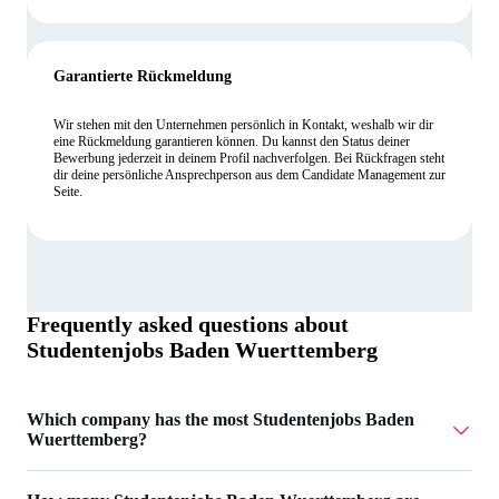
Garantierte Rückmeldung
Wir stehen mit den Unternehmen persönlich in Kontakt, weshalb wir dir
eine Rückmeldung garantieren können. Du kannst den Status deiner
Bewerbung jederzeit in deinem Profil nachverfolgen. Bei Rückfragen steht
dir deine persönliche Ansprechperson aus dem Candidate Management zur
Seite.
Frequently asked questions about
Studentenjobs Baden Wuerttemberg
Which company has the most Studentenjobs Baden
Wuerttemberg?
Knuddels GmbH & Co. KG has 3 Studentenjobs Baden