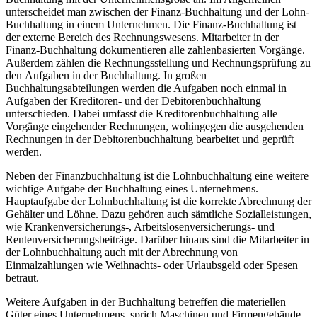
unterscheidet man zwischen der Finanz-Buchhaltung und der Lohn-
Buchhaltung in einem Unternehmen. Die Finanz-Buchhaltung ist
der externe Bereich des Rechnungswesens. Mitarbeiter in der
Finanz-Buchhaltung dokumentieren alle zahlenbasierten Vorgänge.
Außerdem zählen die Rechnungsstellung und Rechnungsprüfung zu
den Aufgaben in der Buchhaltung. In großen
Buchhaltungsabteilungen werden die Aufgaben noch einmal in
Aufgaben der Kreditoren- und der Debitorenbuchhaltung
unterschieden. Dabei umfasst die Kreditorenbuchhaltung alle
Vorgänge eingehender Rechnungen, wohingegen die ausgehenden
Rechnungen in der Debitorenbuchhaltung bearbeitet und geprüft
werden.
Neben der Finanzbuchhaltung ist die Lohnbuchhaltung eine weitere
wichtige Aufgabe der Buchhaltung eines Unternehmens.
Hauptaufgabe der Lohnbuchhaltung ist die korrekte Abrechnung der
Gehälter und Löhne. Dazu gehören auch sämtliche Sozialleistungen,
wie Krankenversicherungs-, Arbeitslosenversicherungs- und
Rentenversicherungsbeiträge. Darüber hinaus sind die Mitarbeiter in
der Lohnbuchhaltung auch mit der Abrechnung von
Einmalzahlungen wie Weihnachts- oder Urlaubsgeld oder Spesen
betraut.
Weitere Aufgaben in der Buchhaltung betreffen die materiellen
Güter eines Unternehmens, sprich Maschinen und Firmengebäude.