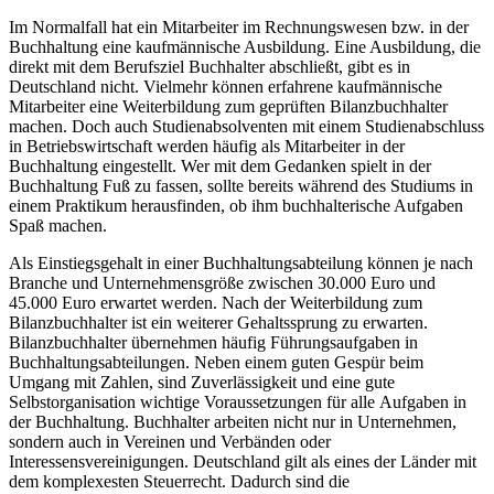
Im Normalfall hat ein Mitarbeiter im Rechnungswesen bzw. in der
Buchhaltung eine kaufmännische Ausbildung. Eine Ausbildung, die
direkt mit dem Berufsziel Buchhalter abschließt, gibt es in
Deutschland nicht. Vielmehr können erfahrene kaufmännische
Mitarbeiter eine Weiterbildung zum geprüften Bilanzbuchhalter
machen. Doch auch Studienabsolventen mit einem Studienabschluss
in Betriebswirtschaft werden häufig als Mitarbeiter in der
Buchhaltung eingestellt. Wer mit dem Gedanken spielt in der
Buchhaltung Fuß zu fassen, sollte bereits während des Studiums in
einem Praktikum herausfinden, ob ihm buchhalterische Aufgaben
Spaß machen.
Als Einstiegsgehalt in einer Buchhaltungsabteilung können je nach
Branche und Unternehmensgröße zwischen 30.000 Euro und
45.000 Euro erwartet werden. Nach der Weiterbildung zum
Bilanzbuchhalter ist ein weiterer Gehaltssprung zu erwarten.
Bilanzbuchhalter übernehmen häufig Führungsaufgaben in
Buchhaltungsabteilungen. Neben einem guten Gespür beim
Umgang mit Zahlen, sind Zuverlässigkeit und eine gute
Selbstorganisation wichtige Voraussetzungen für alle Aufgaben in
der Buchhaltung. Buchhalter arbeiten nicht nur in Unternehmen,
sondern auch in Vereinen und Verbänden oder
Interessensvereinigungen. Deutschland gilt als eines der Länder mit
dem komplexesten Steuerrecht. Dadurch sind die