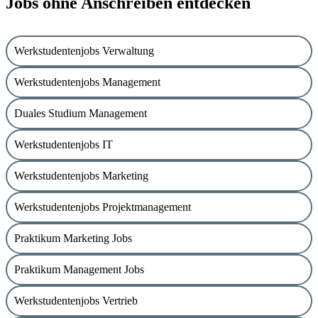
Jobs ohne Anschreiben entdecken
Werkstudentenjobs Verwaltung
Werkstudentenjobs Management
Duales Studium Management
Werkstudentenjobs IT
Werkstudentenjobs Marketing
Werkstudentenjobs Projektmanagement
Praktikum Marketing Jobs
Praktikum Management Jobs
Werkstudentenjobs Vertrieb