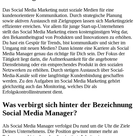
Das Social Media Marketing nutzt soziale Medien für eine
kundenorientiere Kommunikation. Durch strategische Planung
sowie aktiven Austausch mit Zielgruppen lassen sich Marketingziele
effizienter erreichen. Vor allem für junge Start-up-Unternehmen
stellt das Social Media Marketing einen kostengünstigen Weg dar,
den Bekanntheitsgrad von Produkten und Innovationen zu erhöhen.
Du hast ein Gespür für Trends, bist kommunikativ und sicher im
Umgang mit neuen Medien? Dann könnte eine Karriere als Social
Media Manager genau das richtige für Dich sein. Der Fokus der
Tätigkeit liegt darin, die Aufmerksamkeit für die angebotene
Dienstleistung oder ein entsprechendes Produkt in den sozialen
Netzwerken zu erhöhen. Durch stetigen Austausch über Social-
Media-Kanäle soll eine langfristige Kundenbindung geschaffen
werden. Zu den Aufgaben im Social Media Marketing gehört
gleichzeitig auch das Monitoring, welches Dir als
Erfolgskontrollinstrument dient.
Was verbirgt sich hinter der Bezeichnung
Social Media Manager?
Als Social Media Manager verfolgst Du rund um die Uhr die Ziele
Deines Unternehmens. Die Position gewinnt immer mehr an