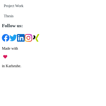
Project Work
Thesis
Follow us:
Made with
in Karlsruhe.
Legal Notice
•
Data Privacy
•