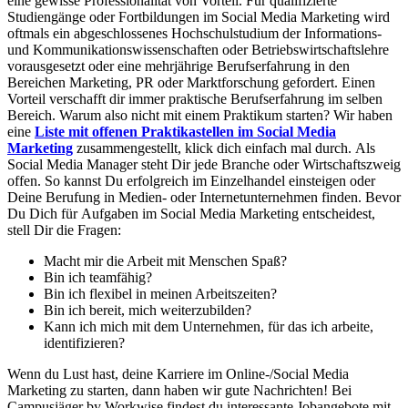
eine gewisse Professionalität von Vorteil. Für qualifizierte
Studiengänge oder Fortbildungen im Social Media Marketing wird
oftmals ein abgeschlossenes Hochschulstudium der Informations-
und Kommunikationswissenschaften oder Betriebswirtschaftslehre
vorausgesetzt oder eine mehrjährige Berufserfahrung in den
Bereichen Marketing, PR oder Marktforschung gefordert. Einen
Vorteil verschafft dir immer praktische Berufserfahrung im selben
Bereich. Warum also nicht mit einem Praktikum starten? Wir haben
eine
Liste mit offenen Praktikastellen im Social Media
Marketing
zusammengestellt, klick dich einfach mal durch. Als
Social Media Manager steht Dir jede Branche oder Wirtschaftszweig
offen. So kannst Du erfolgreich im Einzelhandel einsteigen oder
Deine Berufung in Medien- oder Internetunternehmen finden. Bevor
Du Dich für Aufgaben im Social Media Marketing entscheidest,
stell Dir die Fragen:
Macht mir die Arbeit mit Menschen Spaß?
Bin ich teamfähig?
Bin ich flexibel in meinen Arbeitszeiten?
Bin ich bereit, mich weiterzubilden?
Kann ich mich mit dem Unternehmen, für das ich arbeite,
identifizieren?
Wenn du Lust hast, deine Karriere im Online-/Social Media
Marketing zu starten, dann haben wir gute Nachrichten! Bei
Campusjäger by Workwise findest du interessante Jobangebote mit