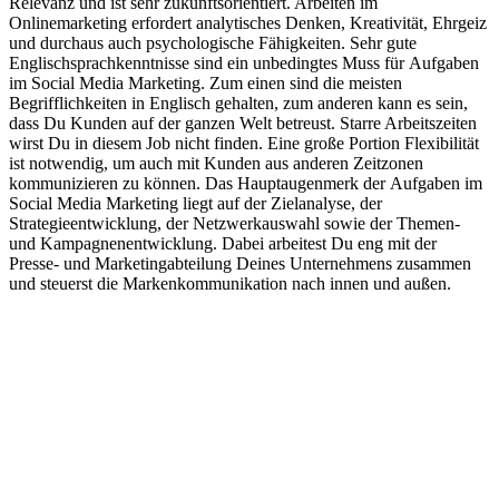
Relevanz und ist sehr zukunftsorientiert. Arbeiten im
Onlinemarketing erfordert analytisches Denken, Kreativität, Ehrgeiz
und durchaus auch psychologische Fähigkeiten. Sehr gute
Englischsprachkenntnisse sind ein unbedingtes Muss für Aufgaben
im Social Media Marketing. Zum einen sind die meisten
Begrifflichkeiten in Englisch gehalten, zum anderen kann es sein,
dass Du Kunden auf der ganzen Welt betreust. Starre Arbeitszeiten
wirst Du in diesem Job nicht finden. Eine große Portion Flexibilität
ist notwendig, um auch mit Kunden aus anderen Zeitzonen
kommunizieren zu können. Das Hauptaugenmerk der Aufgaben im
Social Media Marketing liegt auf der Zielanalyse, der
Strategieentwicklung, der Netzwerkauswahl sowie der Themen-
und Kampagnenentwicklung. Dabei arbeitest Du eng mit der
Presse- und Marketingabteilung Deines Unternehmens zusammen
und steuerst die Markenkommunikation nach innen und außen.