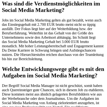
Was sind die Verdienstmöglichkeiten im
Social Media Marketing?
Jobs im Social Media Marketing gelten als gut bezahlt, wenn auch
das Einstiegsgehalt mit 2.700 EUR brutto meist nicht so üppig
ausfällt. Der Fokus liegt hier auf der Weiterbildung bzw. der
Berufserfahrung. Weiterhin ist das Gehalt von der Größe des
Unternehmens sowie den Arbeitsort abhängig. Im Schnitt liegt
das Social Media Marketing Gehalt bei 3.000 EUR brutto
monatlich. Mit hoher Leistungsbereitschaft und Engagement kannst
Du Deine Karriere in Schwung bringen und Aufstiegschancen
nutzen. Die Hierarchiestufen reichen durchaus von der Teamleitung
bis hin zur Bereichsleitung.
Welche Entwicklungswege gibt es mit den
Aufgaben im Social Media Marketing?
Der Begriff Social Media Manager ist nicht geschützt, somit haben
auch Quereinsteiger gute Chancen, sich in diesem Job zu etablieren.
Diese kommen meist aus ähnlich gelagerten Berufsbildern wie aus
der Werbebranche oder dem Journalismus. Um die Aufgaben im
Social Media Marketing von Anfang zielorientiert anzugehen, ist