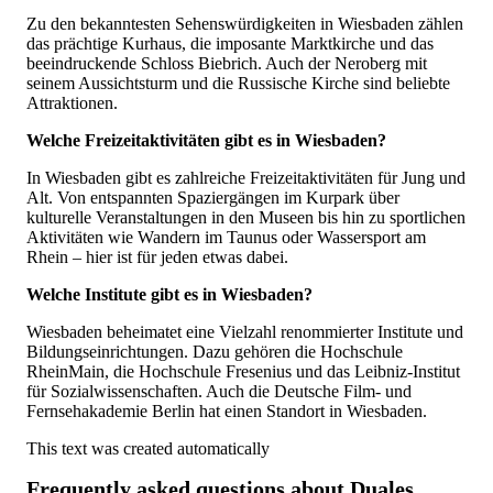
Zu den bekanntesten Sehenswürdigkeiten in Wiesbaden zählen
das prächtige Kurhaus, die imposante Marktkirche und das
beeindruckende Schloss Biebrich. Auch der Neroberg mit
seinem Aussichtsturm und die Russische Kirche sind beliebte
Attraktionen.
Welche Freizeitaktivitäten gibt es in Wiesbaden?
In Wiesbaden gibt es zahlreiche Freizeitaktivitäten für Jung und
Alt. Von entspannten Spaziergängen im Kurpark über
kulturelle Veranstaltungen in den Museen bis hin zu sportlichen
Aktivitäten wie Wandern im Taunus oder Wassersport am
Rhein – hier ist für jeden etwas dabei.
Welche Institute gibt es in Wiesbaden?
Wiesbaden beheimatet eine Vielzahl renommierter Institute und
Bildungseinrichtungen. Dazu gehören die Hochschule
RheinMain, die Hochschule Fresenius und das Leibniz-Institut
für Sozialwissenschaften. Auch die Deutsche Film- und
Fernsehakademie Berlin hat einen Standort in Wiesbaden.
This text was created automatically
Frequently asked questions about
Duales