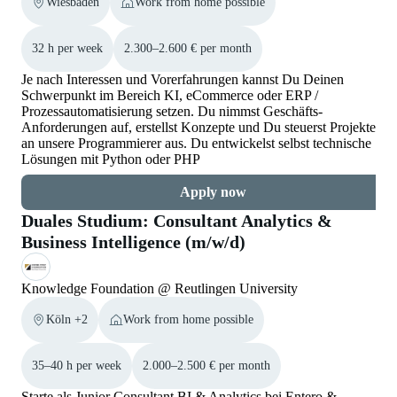
Wiesbaden
Work from home possible
32 h per week
2.300–2.600 € per month
Je nach Interessen und Vorerfahrungen kannst Du Deinen
Schwerpunkt im Bereich KI, eCommerce oder ERP /
Prozessautomatisierung setzen. Du nimmst Geschäfts-
Anforderungen auf, erstellst Konzepte und Du steuerst Projekte
an unsere Programmierer aus. Du entwickelst selbst technische
Lösungen mit Python oder PHP
Apply now
Duales Studium: Consultant Analytics &
Business Intelligence (m/w/d)
Knowledge Foundation @ Reutlingen University
Köln +2
Work from home possible
35–40 h per week
2.000–2.500 € per month
Starte als Junior Consultant BI & Analytics bei Entero &