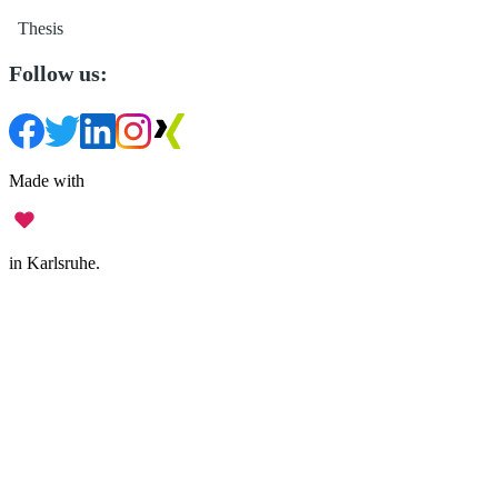
Thesis
Follow us:
Made with
in Karlsruhe.
Legal Notice
•
Data Privacy
•
Terms of Use