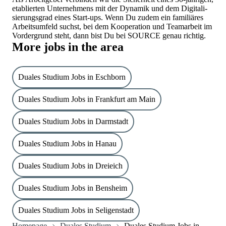
etablierten Unter­nehmens mit der Dynamik und dem Digitali­
sierungs­grad eines Start-ups. Wenn Du zudem ein familiäres
Arbeits­umfeld suchst, bei dem Kooperation und Teamarbeit im
Vordergrund steht, dann bist Du bei SOURCE genau richtig.
More jobs in the area
Duales Studium Jobs in Eschborn
Duales Studium Jobs in Frankfurt am Main
Duales Studium Jobs in Darmstadt
Duales Studium Jobs in Hanau
Duales Studium Jobs in Dreieich
Duales Studium Jobs in Bensheim
Duales Studium Jobs in Seligenstadt
Homepage
Duales Studium
Duales Studium Jobs in