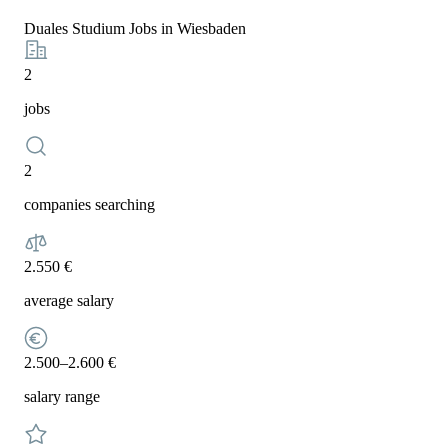
Duales Studium Jobs in Wiesbaden
2
jobs
2
companies searching
2.550 €
average salary
2.500–2.600 €
salary range