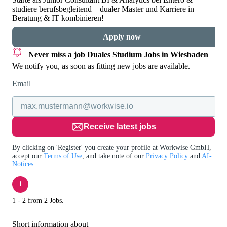
studiere berufsbegleitend – dualer Master und Karriere in
Beratung & IT kombinieren!
Apply now
Never miss a job
Duales Studium Jobs in Wiesbaden
We notify you, as soon as fitting new jobs are available.
Email
Receive latest jobs
By clicking on 'Register' you create your profile at Workwise GmbH,
accept our
Terms of Use
, and take note of our
Privacy Policy
and
AI-
Notices
.
1
1 - 2 from 2 Jobs.
Short information about