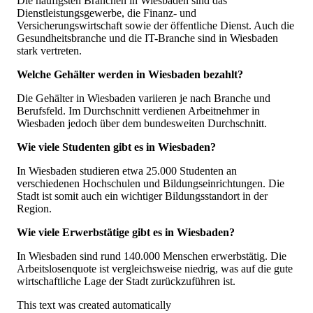
Die häufigsten Branchen in Wiesbaden sind das
Dienstleistungsgewerbe, die Finanz- und
Versicherungswirtschaft sowie der öffentliche Dienst. Auch die
Gesundheitsbranche und die IT-Branche sind in Wiesbaden
stark vertreten.
Welche Gehälter werden in Wiesbaden bezahlt?
Die Gehälter in Wiesbaden variieren je nach Branche und
Berufsfeld. Im Durchschnitt verdienen Arbeitnehmer in
Wiesbaden jedoch über dem bundesweiten Durchschnitt.
Wie viele Studenten gibt es in Wiesbaden?
In Wiesbaden studieren etwa 25.000 Studenten an
verschiedenen Hochschulen und Bildungseinrichtungen. Die
Stadt ist somit auch ein wichtiger Bildungsstandort in der
Region.
Wie viele Erwerbstätige gibt es in Wiesbaden?
In Wiesbaden sind rund 140.000 Menschen erwerbstätig. Die
Arbeitslosenquote ist vergleichsweise niedrig, was auf die gute
wirtschaftliche Lage der Stadt zurückzuführen ist.
This text was created automatically