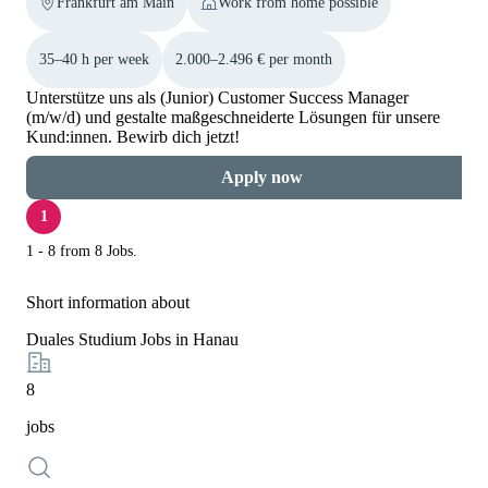
Frankfurt am Main
Work from home possible
35–40 h per week
2.000–2.496 € per month
Unterstütze uns als (Junior) Customer Success Manager
(m/w/d) und gestalte maßgeschneiderte Lösungen für unsere
Kund:innen. Bewirb dich jetzt!
Apply now
1
1 - 8 from 8 Jobs.
Short information about
Duales Studium Jobs in Hanau
8
jobs