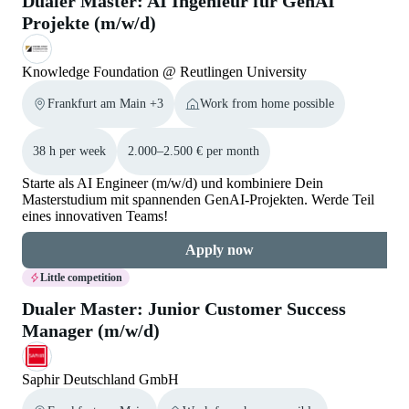
Dualer Master: AI Ingenieur für GenAI
Projekte (m/w/d)
Knowledge Foundation @ Reutlingen University
Frankfurt am Main +3
Work from home possible
38 h per week
2.000–2.500 € per month
Starte als AI Engineer (m/w/d) und kombiniere Dein
Masterstudium mit spannenden GenAI-Projekten. Werde Teil
eines innovativen Teams!
Apply now
Little competition
Dualer Master: Junior Customer Success
Manager (m/w/d)
Saphir Deutschland GmbH