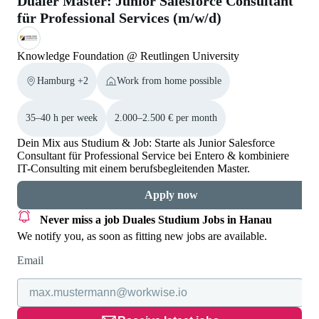
Dualer Master: Junior Salesforce Consultant
für Professional Services (m/w/d)
Knowledge Foundation @ Reutlingen University
Hamburg +2
Work from home possible
35–40 h per week
2.000–2.500 € per month
Dein Mix aus Studium & Job: Starte als Junior Salesforce
Consultant für Professional Service bei Entero & kombiniere
IT-Consulting mit einem berufsbegleitenden Master.
Apply now
Never miss a job
Duales Studium Jobs in Hanau
We notify you, as soon as fitting new jobs are available.
Email