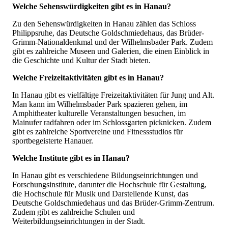
Welche Sehenswürdigkeiten gibt es in Hanau?
Zu den Sehenswürdigkeiten in Hanau zählen das Schloss
Philippsruhe, das Deutsche Goldschmiedehaus, das Brüder-
Grimm-Nationaldenkmal und der Wilhelmsbader Park. Zudem
gibt es zahlreiche Museen und Galerien, die einen Einblick in
die Geschichte und Kultur der Stadt bieten.
Welche Freizeitaktivitäten gibt es in Hanau?
In Hanau gibt es vielfältige Freizeitaktivitäten für Jung und Alt.
Man kann im Wilhelmsbader Park spazieren gehen, im
Amphitheater kulturelle Veranstaltungen besuchen, im
Mainufer radfahren oder im Schlossgarten picknicken. Zudem
gibt es zahlreiche Sportvereine und Fitnessstudios für
sportbegeisterte Hanauer.
Welche Institute gibt es in Hanau?
In Hanau gibt es verschiedene Bildungseinrichtungen und
Forschungsinstitute, darunter die Hochschule für Gestaltung,
die Hochschule für Musik und Darstellende Kunst, das
Deutsche Goldschmiedehaus und das Brüder-Grimm-Zentrum.
Zudem gibt es zahlreiche Schulen und
Weiterbildungseinrichtungen in der Stadt.