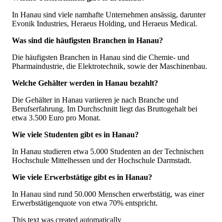
In Hanau sind viele namhafte Unternehmen ansässig, darunter
Evonik Industries, Heraeus Holding, und Heraeus Medical.
Was sind die häufigsten Branchen in Hanau?
Die häufigsten Branchen in Hanau sind die Chemie- und
Pharmaindustrie, die Elektrotechnik, sowie der Maschinenbau.
Welche Gehälter werden in Hanau bezahlt?
Die Gehälter in Hanau variieren je nach Branche und
Berufserfahrung. Im Durchschnitt liegt das Bruttogehalt bei
etwa 3.500 Euro pro Monat.
Wie viele Studenten gibt es in Hanau?
In Hanau studieren etwa 5.000 Studenten an der Technischen
Hochschule Mittelhessen und der Hochschule Darmstadt.
Wie viele Erwerbstätige gibt es in Hanau?
In Hanau sind rund 50.000 Menschen erwerbstätig, was einer
Erwerbstätigenquote von etwa 70% entspricht.
This text was created automatically