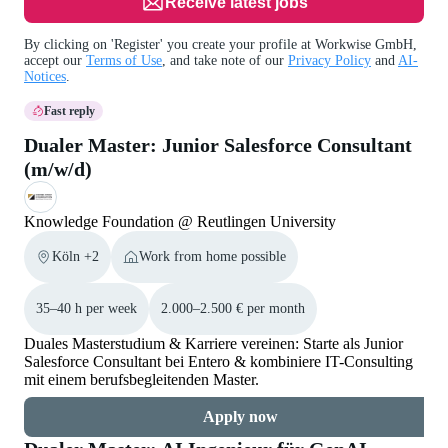
Receive latest jobs
By clicking on 'Register' you create your profile at Workwise GmbH,
accept our
Terms of Use
, and take note of our
Privacy Policy
and
AI-
Notices
.
Fast reply
Dualer Master: Junior Salesforce Consultant
(m/w/d)
Knowledge Foundation @ Reutlingen University
Köln +2
Work from home possible
35–40 h per week
2.000–2.500 € per month
Duales Masterstudium & Karriere vereinen: Starte als Junior
Salesforce Consultant bei Entero & kombiniere IT-Consulting
mit einem berufsbegleitenden Master.
Apply now