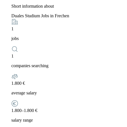
Short information about
Duales Studium Jobs in Frechen
1
jobs
1
companies searching
1.800 €
average salary
1.800–1.800 €
salary range