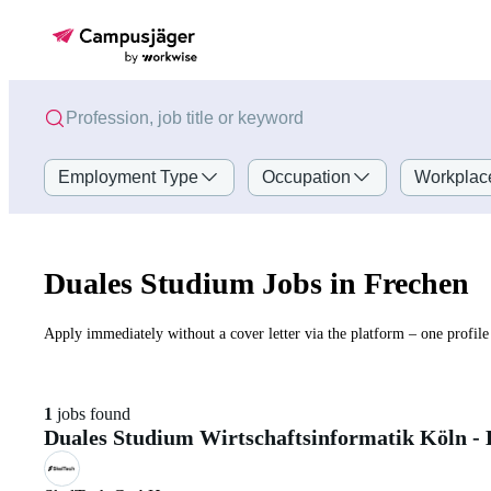
Employment Type
Occupation
Workplac
Duales Studium Jobs in Frechen
Apply immediately without a cover letter via the platform – one profile 
1
jobs found
Duales Studium Wirtschaftsinformatik Köln - 