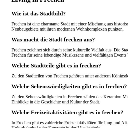
Wie ist das Stadtbild?
Frechen ist eine charmante Stadt mit einer Mischung aus histor
Neubaugebiete mit ihren modernen Wohnkomplexen punkten.
Was macht die Stadt frechen aus?
Frechen zeichnet sich durch seine kulturelle Vielfalt aus. Die S
Frechen für seine lebendige Musikszene und vielfältigen Events
Welche Stadtteile gibt es in frechen?
Zu den Stadtteilen von Frechen gehören unter anderem Königsdor
Welche Sehenswürdigkeiten gibt es in frechen?
Zu den Sehenswürdigkeiten in Frechen zählen das Keramion Mus
Einblicke in die Geschichte und Kultur der Stadt.
Welche Freizeitaktivitäten gibt es in frechen?
In Frechen gibt es zahlreiche Freizeitaktivitäten für Jung und
Kulturbahnhof oder Konzerte in der Musikschule.