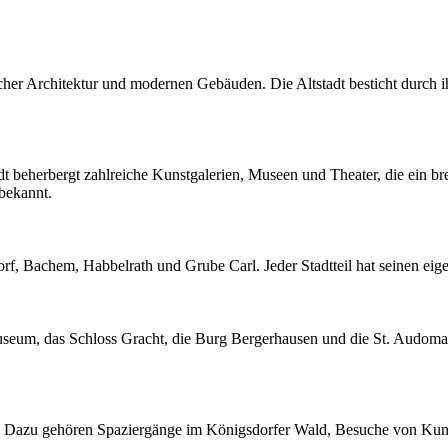
ischer Architektur und modernen Gebäuden. Die Altstadt besticht durc
tadt beherbergt zahlreiche Kunstgalerien, Museen und Theater, die ein b
 bekannt.
f, Bachem, Habbelrath und Grube Carl. Jeder Stadtteil hat seinen eige
eum, das Schloss Gracht, die Burg Bergerhausen und die St. Audomar
 Alt. Dazu gehören Spaziergänge im Königsdorfer Wald, Besuche von Kun