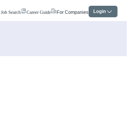
Login
Job Search
Career Guide
For Companies