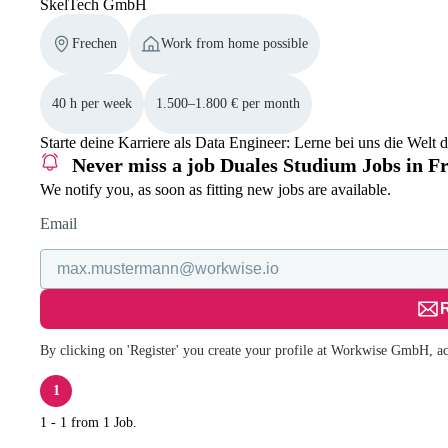
SkelTech GmbH
Frechen
Work from home possible
40 h per week
1.500–1.800 € per month
Starte deine Karriere als Data Engineer: Lerne bei uns die Wel
Never miss a job
Duales Studium Jobs in F
We notify you, as soon as fitting new jobs are available.
Email
R
By clicking on 'Register' you create your profile at Workwise GmbH, a
1
1 - 1 from 1 Job.