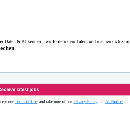
t der Daten & KI kennen – wir fördern dein Talent und machen dich zum
rechen
eceive latest jobs
ccept our
Terms of Use
, and take note of our
Privacy Policy
and
AI-Notices
.