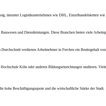
sig, darunter Logistikunternehmen wie DHL, Einzelhandelsketten wie
, Bauwesen und Dienstleistungen. Diese Branchen bieten viele Arbeitspl
m Durchschnitt verdienen Arbeitnehmer in Frechen ein Bruttogehalt vo
n Hochschule Köln oder anderen Bildungseinrichtungen studieren. Viel
ie hohe Beschäftigungsquote und die wirtschaftliche Stärke der Stadt.