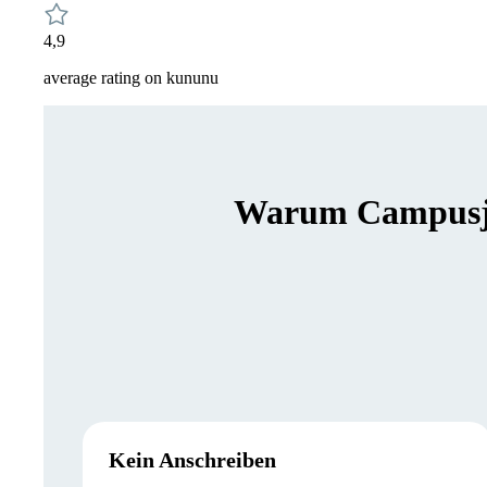
4,9
average rating on kununu
Warum Campusjäg
Kein Anschreiben