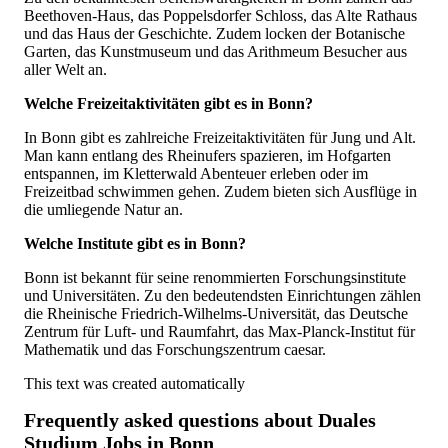
Beethoven-Haus, das Poppelsdorfer Schloss, das Alte Rathaus
und das Haus der Geschichte. Zudem locken der Botanische
Garten, das Kunstmuseum und das Arithmeum Besucher aus
aller Welt an.
Welche Freizeitaktivitäten gibt es in Bonn?
In Bonn gibt es zahlreiche Freizeitaktivitäten für Jung und Alt.
Man kann entlang des Rheinufers spazieren, im Hofgarten
entspannen, im Kletterwald Abenteuer erleben oder im
Freizeitbad schwimmen gehen. Zudem bieten sich Ausflüge in
die umliegende Natur an.
Welche Institute gibt es in Bonn?
Bonn ist bekannt für seine renommierten Forschungsinstitute
und Universitäten. Zu den bedeutendsten Einrichtungen zählen
die Rheinische Friedrich-Wilhelms-Universität, das Deutsche
Zentrum für Luft- und Raumfahrt, das Max-Planck-Institut für
Mathematik und das Forschungszentrum caesar.
This text was created automatically
Frequently asked questions about
Duales
Studium Jobs in Bonn