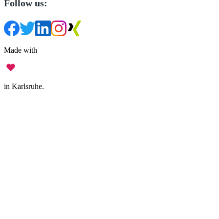
Follow us:
Made with
in Karlsruhe.
Legal Notice
•
Data Privacy
•
Terms of Use
•
Disclaimer