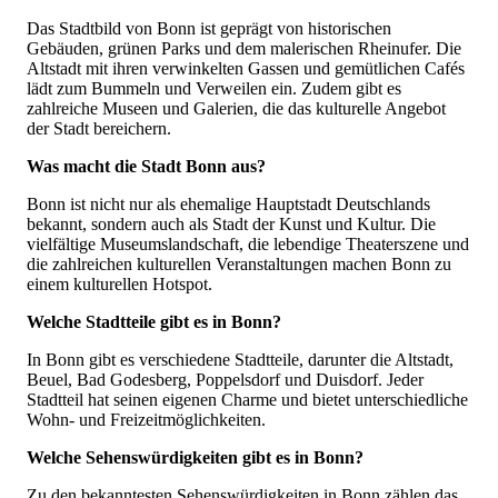
Das Stadtbild von Bonn ist geprägt von historischen
Gebäuden, grünen Parks und dem malerischen Rheinufer. Die
Altstadt mit ihren verwinkelten Gassen und gemütlichen Cafés
lädt zum Bummeln und Verweilen ein. Zudem gibt es
zahlreiche Museen und Galerien, die das kulturelle Angebot
der Stadt bereichern.
Was macht die Stadt Bonn aus?
Bonn ist nicht nur als ehemalige Hauptstadt Deutschlands
bekannt, sondern auch als Stadt der Kunst und Kultur. Die
vielfältige Museumslandschaft, die lebendige Theaterszene und
die zahlreichen kulturellen Veranstaltungen machen Bonn zu
einem kulturellen Hotspot.
Welche Stadtteile gibt es in Bonn?
In Bonn gibt es verschiedene Stadtteile, darunter die Altstadt,
Beuel, Bad Godesberg, Poppelsdorf und Duisdorf. Jeder
Stadtteil hat seinen eigenen Charme und bietet unterschiedliche
Wohn- und Freizeitmöglichkeiten.
Welche Sehenswürdigkeiten gibt es in Bonn?
Zu den bekanntesten Sehenswürdigkeiten in Bonn zählen das