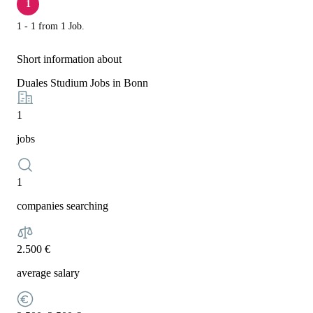
1
1 - 1 from 1 Job.
Short information about
Duales Studium Jobs in Bonn
1
jobs
1
companies searching
2.500 €
average salary