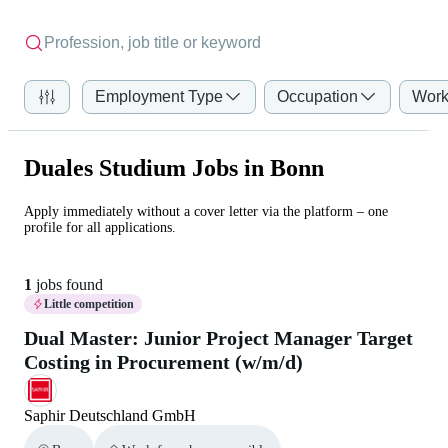
Employment Type
Occupation
Work
Duales Studium Jobs in Bonn
Apply immediately without a cover letter via the platform – one
profile for all applications.
1
jobs found
Little competition
Dual Master: Junior Project Manager Target
Costing in Procurement (w/m/d)
Saphir Deutschland GmbH