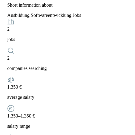
Short information about
Ausbildung Softwareentwicklung Jobs
2
jobs
2
companies searching
1.350 €
average salary
1.350–1.350 €
salary range