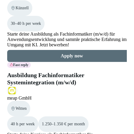
Künzell
30–40 h per week
Starte deine Ausbildung als Fachinformatiker (m/w/d) für
Anwendungsentwicklung und sammle praktische Erfahrung im
Umgang mit KI. Jetzt bewerben!
Apply now
Fast reply
Ausbildung Fachinformatiker
Systemintegration (m/w/d)
meap GmbH
Witten
40 h per week
1.250–1.350 € per month