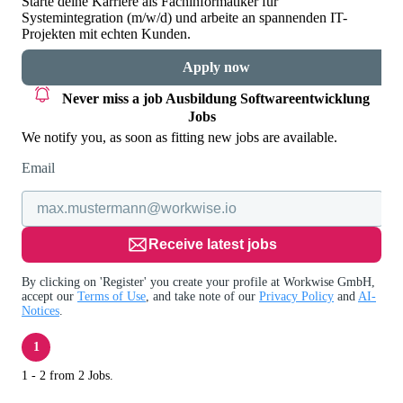
Starte deine Karriere als Fachinformatiker für
Systemintegration (m/w/d) und arbeite an spannenden IT-
Projekten mit echten Kunden.
Apply now
Never miss a job
Ausbildung Softwareentwicklung
Jobs
We notify you, as soon as fitting new jobs are available.
Email
Receive latest jobs
By clicking on 'Register' you create your profile at Workwise GmbH,
accept our
Terms of Use
, and take note of our
Privacy Policy
and
AI-
Notices
.
1
1 - 2 from 2 Jobs.