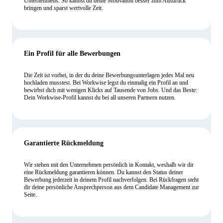
Unternehmens. So kannst du deine Motivation besser zum Ausdruck
bringen und sparst wertvolle Zeit.
Ein Profil für alle Bewerbungen
Die Zeit ist vorbei, in der du deine Bewerbungsunterlagen jedes Mal neu
hochladen musstest. Bei Workwise legst du einmalig ein Profil an und
bewirbst dich mit wenigen Klicks auf Tausende von Jobs. Und das Beste:
Dein Workwise-Profil kannst du bei all unseren Partnern nutzen.
Garantierte Rückmeldung
Wir stehen mit den Unternehmen persönlich in Kontakt, weshalb wir dir
eine Rückmeldung garantieren können. Du kannst den Status deiner
Bewerbung jederzeit in deinem Profil nachverfolgen. Bei Rückfragen steht
dir deine persönliche Ansprechperson aus dem Candidate Management zur
Seite.