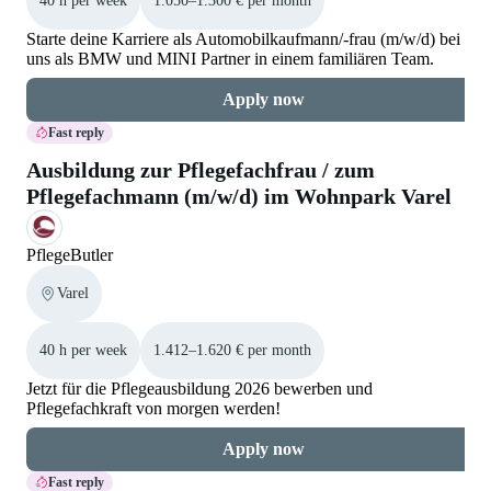
40 h per week
1.050–1.300 € per month
Starte deine Karriere als Automobilkaufmann/-frau (m/w/d) bei
uns als BMW und MINI Partner in einem familiären Team.
Apply now
Fast reply
Ausbildung zur Pflegefachfrau / zum
Pflegefachmann (m/w/d) im Wohnpark Varel
PflegeButler
Varel
40 h per week
1.412–1.620 € per month
Jetzt für die Pflegeausbildung 2026 bewerben und
Pflegefachkraft von morgen werden!
Apply now
Fast reply