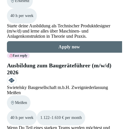
Erkelenz
40 h per week
Starte deine Ausbildung als Technischer Produktdesigner
(m/w/d) und lerne alles über Maschinen- und
Anlagenkonstruktion in Theorie und Praxis.
Apply now
Fast reply
Ausbildung zum Baugeräteführer (m/w/d)
2026
Swietelsky Baugesellschaft m.b.H. Zweigniederlassung
Meißen
Meißen
40 h per week
1.122–1.610 € per month
Wenn Du Teil eines starken Teams werden möchtest und