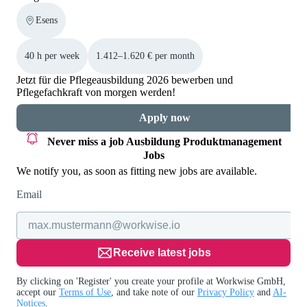
Esens
40 h per week
1.412–1.620 € per month
Jetzt für die Pflegeausbildung 2026 bewerben und
Pflegefachkraft von morgen werden!
Apply now
Never miss a job
Ausbildung Produktmanagement
Jobs
We notify you, as soon as fitting new jobs are available.
Email
Receive latest jobs
By clicking on 'Register' you create your profile at Workwise GmbH,
accept our
Terms of Use
, and take note of our
Privacy Policy
and
AI-
Notices
.