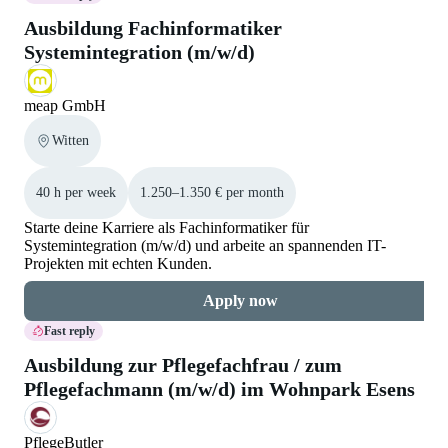
Ausbildung Fachinformatiker
Systemintegration (m/w/d)
meap GmbH
Witten
40 h per week
1.250–1.350 € per month
Starte deine Karriere als Fachinformatiker für
Systemintegration (m/w/d) und arbeite an spannenden IT-
Projekten mit echten Kunden.
Apply now
Fast reply
Ausbildung zur Pflegefachfrau / zum
Pflegefachmann (m/w/d) im Wohnpark Esens
PflegeButler