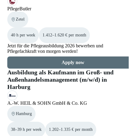
PflegeButler
Zetel
40 h per week
1.412–1.620 € per month
Jetzt für die Pflegeausbildung 2026 bewerben und
Pflegefachkraft von morgen werden!
Apply now
Ausbildung als Kaufmann im Groß- und
Außenhandelsmanagement (m/w/d) in
Harburg
A.-W. HEIL & SOHN GmbH & Co. KG
Hamburg
38–39 h per week
1.202–1.335 € per month