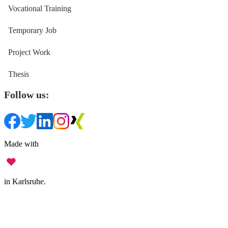
Vocational Training
Temporary Job
Project Work
Thesis
Follow us:
Made with
in Karlsruhe.
Legal Notice
•