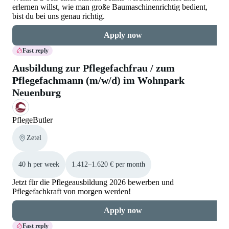
erlernen willst, wie man große Baumaschinenrichtig bedient,
bist du bei uns genau richtig.
Apply now
Fast reply
Ausbildung zur Pflegefachfrau / zum
Pflegefachmann (m/w/d) im Wohnpark
Neuenburg
PflegeButler
Zetel
40 h per week
1.412–1.620 € per month
Jetzt für die Pflegeausbildung 2026 bewerben und
Pflegefachkraft von morgen werden!
Apply now
Fast reply