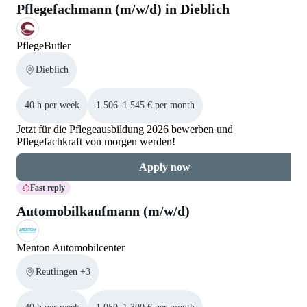
Pflegefachmann (m/w/d) in Dieblich
PflegeButler
Dieblich
40 h per week
1.506–1.545 € per month
Jetzt für die Pflegeausbildung 2026 bewerben und
Pflegefachkraft von morgen werden!
Apply now
Fast reply
Automobilkaufmann (m/w/d)
Menton Automobilcenter
Reutlingen +3