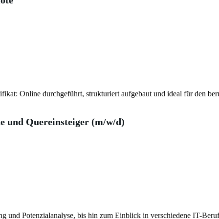
ote
kat: Online durchgeführt, strukturiert aufgebaut und ideal für den ber
te und Quereinsteiger (m/w/d)
nd Potenzialanalyse, bis hin zum Einblick in verschiedene IT-Berufsfel