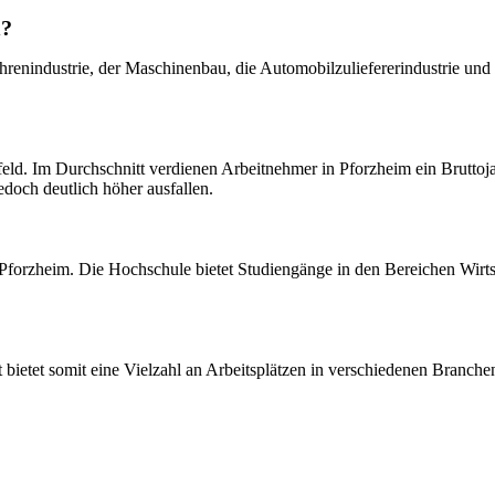
m?
enindustrie, der Maschinenbau, die Automobilzuliefererindustrie und 
?
sfeld. Im Durchschnitt verdienen Arbeitnehmer in Pforzheim ein Brutto
doch deutlich höher ausfallen.
Pforzheim. Die Hochschule bietet Studiengänge in den Bereichen Wirts
ietet somit eine Vielzahl an Arbeitsplätzen in verschiedenen Branchen 