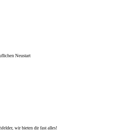
uflichen Neustart
der, wir bieten dir fast alles!