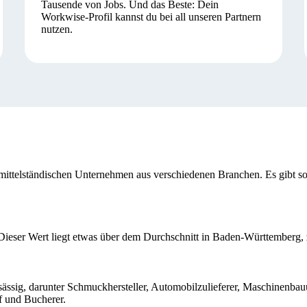
Tausende von Jobs. Und das Beste: Dein
Workwise-Profil kannst du bei all unseren Partnern
nutzen.
 mittelständischen Unternehmen aus verschiedenen Branchen. Es gibt so
 Dieser Wert liegt etwas über dem Durchschnitt in Baden-Württemberg, z
ässig, darunter Schmuckhersteller, Automobilzulieferer, Maschinenba
f und Bucherer.