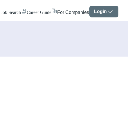
Login
Job Search
Career Guide
For Companies