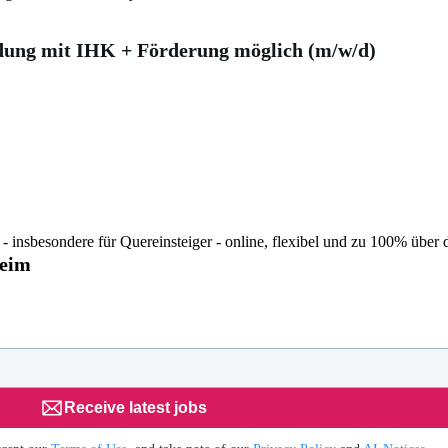
dung mit IHK + Förderung möglich (m/w/d)
 insbesondere für Quereinsteiger - online, flexibel und zu 100% über d
heim
Receive latest jobs