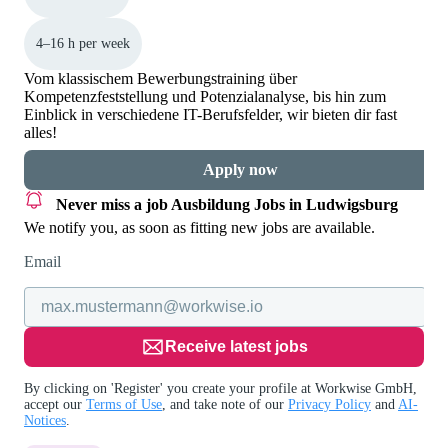
4–16 h per week
Vom klassischem Bewerbungstraining über
Kompetenzfeststellung und Potenzialanalyse, bis hin zum
Einblick in verschiedene IT-Berufsfelder, wir bieten dir fast
alles!
Apply now
Never miss a job
Ausbildung Jobs in Ludwigsburg
We notify you, as soon as fitting new jobs are available.
Email
Receive latest jobs
By clicking on 'Register' you create your profile at Workwise GmbH,
accept our
Terms of Use
, and take note of our
Privacy Policy
and
AI-
Notices
.