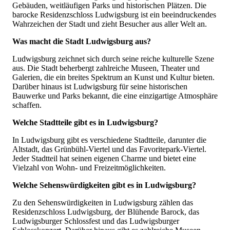
Gebäuden, weitläufigen Parks und historischen Plätzen. Die
barocke Residenzschloss Ludwigsburg ist ein beeindruckendes
Wahrzeichen der Stadt und zieht Besucher aus aller Welt an.
Was macht die Stadt Ludwigsburg aus?
Ludwigsburg zeichnet sich durch seine reiche kulturelle Szene
aus. Die Stadt beherbergt zahlreiche Museen, Theater und
Galerien, die ein breites Spektrum an Kunst und Kultur bieten.
Darüber hinaus ist Ludwigsburg für seine historischen
Bauwerke und Parks bekannt, die eine einzigartige Atmosphäre
schaffen.
Welche Stadtteile gibt es in Ludwigsburg?
In Ludwigsburg gibt es verschiedene Stadtteile, darunter die
Altstadt, das Grünbühl-Viertel und das Favoritepark-Viertel.
Jeder Stadtteil hat seinen eigenen Charme und bietet eine
Vielzahl von Wohn- und Freizeitmöglichkeiten.
Welche Sehenswürdigkeiten gibt es in Ludwigsburg?
Zu den Sehenswürdigkeiten in Ludwigsburg zählen das
Residenzschloss Ludwigsburg, der Blühende Barock, das
Ludwigsburger Schlossfest und das Ludwigsburger