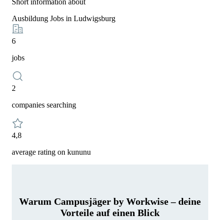
Short information about
Ausbildung Jobs in Ludwigsburg
6
jobs
2
companies searching
4,8
average rating on kununu
Warum Campusjäger by Workwise – deine
Vorteile auf einen Blick