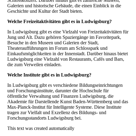
Schlosskonzert. Darüber hinaus gibt es zahlreiche Museen,
Galerien und historische Gebäude, die einen Einblick in die
Geschichte und Kultur der Stadt bieten.
Welche Freizeitaktivitäten gibt es in Ludwigsburg?
In Ludwigsburg gibt es eine Vielzahl von Freizeitaktivitäten für
Jung und Alt. Dazu gehören Spaziergänge im Favoritepark,
Besuche in den Museen und Galerien der Stadt,
Theateraufführungen im Forum am Schlosspark und
Einkaufsmöglichkeiten in der Innenstadt. Darüber hinaus bietet
Ludwigsburg eine Vielzahl von Restaurants, Cafés und Bars,
die zum Verweilen einladen.
Welche Institute gibt es in Ludwigsburg?
In Ludwigsburg gibt es verschiedene Bildungseinrichtungen
und Forschungsinstitute, darunter die Hochschule für
öffentliche Verwaltung und Finanzen Ludwigsburg, die
Akademie für Darstellende Kunst Baden-Württemberg und das
Max-Planck-Institut für Intelligente Systeme. Diese Institute
tragen zur Vielfalt und Exzellenz des Bildungs- und
Forschungsstandorts Ludwigsburg bei.
This text was created automatically