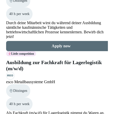
Ditzingen
40 h per week
Durch deine Mitarbeit wirst du während deiner Ausbildung
sämtliche kaufmännische Tätigkeiten und
betriebswirtschaftlichen Prozesse kennenlernen. Bewirb dich
jetzt!
Apply now
Little competition
Ausbildung zur Fachkraft für Lagerlogistik
(m/w/d)
esco Metallbausysteme GmbH
Ditzingen
40 h per week
Als Fachkraft (m/w/d) für Lagerlogistik nimmst du Waren an,