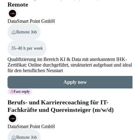
Remote
DataSmart Point GmbH
Remote Job
35–40 h per week
Qualifizierung im Bereich KI & Data mit anerkanntem IHK-
Zertifikat: Online durchgeführt, strukturiert aufgebaut und ideal
für den beruflichen Neustart
Apply now
Fast reply
Berufs- und Karrierecoaching für IT-
Fachkräfte und Quereinsteiger (m/w/d)
DataSmart Point GmbH
Remote Job