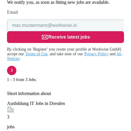
We notify you, as soon as fitting new jobs are available.
Email
Receive latest jobs
By clicking on 'Register' you create your profile at Workwise GmbH,
accept our
Terms of Use
, and take note of our
Privacy Policy
and
AI-
Notices
.
1
1 - 3 from 3 Jobs.
Short information about
Ausbildung IT Jobs in Dresden
3
jobs