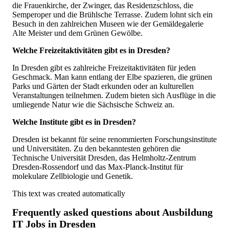
die Frauenkirche, der Zwinger, das Residenzschloss, die
Semperoper und die Brühlsche Terrasse. Zudem lohnt sich ein
Besuch in den zahlreichen Museen wie der Gemäldegalerie
Alte Meister und dem Grünen Gewölbe.
Welche Freizeitaktivitäten gibt es in Dresden?
In Dresden gibt es zahlreiche Freizeitaktivitäten für jeden
Geschmack. Man kann entlang der Elbe spazieren, die grünen
Parks und Gärten der Stadt erkunden oder an kulturellen
Veranstaltungen teilnehmen. Zudem bieten sich Ausflüge in die
umliegende Natur wie die Sächsische Schweiz an.
Welche Institute gibt es in Dresden?
Dresden ist bekannt für seine renommierten Forschungsinstitute
und Universitäten. Zu den bekanntesten gehören die
Technische Universität Dresden, das Helmholtz-Zentrum
Dresden-Rossendorf und das Max-Planck-Institut für
molekulare Zellbiologie und Genetik.
This text was created automatically
Frequently asked questions about
Ausbildung
IT Jobs in Dresden