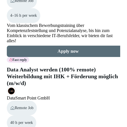
Remote Job
4–16 h per week
Vom klassischem Bewerbungstraining über
Kompetenzfeststellung und Potenzialanalyse, bis hin zum
Einblick in verschiedene IT-Berufsfelder, wir bieten dir fast
alles!
Apply now
Fast reply
Data Analyst werden (100% remote)
Weiterbildung mit IHK + Förderung möglich
(m/w/d)
DataSmart Point GmbH
Remote Job
40 h per week