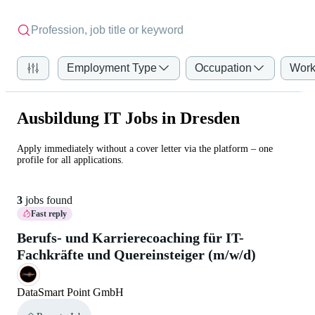
Employment Type
Occupation
Work
Ausbildung IT Jobs in Dresden
Apply immediately without a cover letter via the platform – one
profile for all applications.
3
jobs found
Fast reply
Berufs- und Karrierecoaching für IT-
Fachkräfte und Quereinsteiger (m/w/d)
DataSmart Point GmbH