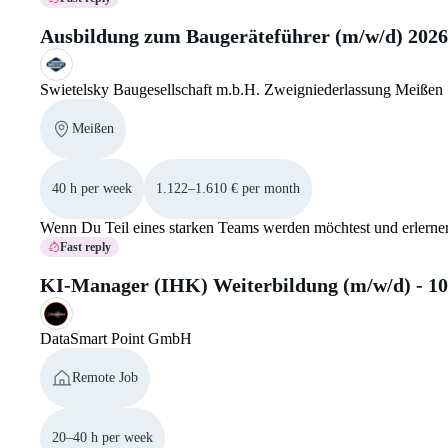
Ausbildung zum Baugeräteführer (m/w/d) 202
Swietelsky Baugesellschaft m.b.H. Zweigniederlassung Meißen
Meißen
40 h per week
1.122–1.610 € per month
Wenn Du Teil eines starken Teams werden möchtest und erlernen 
Fast reply
KI-Manager (IHK) Weiterbildung (m/w/d) - 1
DataSmart Point GmbH
Remote Job
20–40 h per week