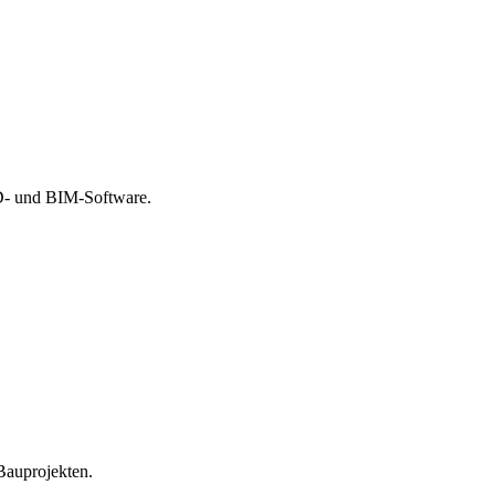
AD- und BIM-Software.
Bauprojekten.