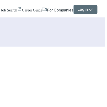
Login
Job Search
Career Guide
For Companies