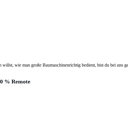
6
willst, wie man große Baumaschinenrichtig bedient, bist du bei uns ge
00 % Remote