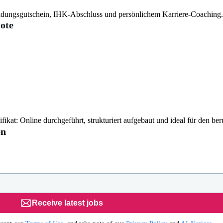
dungsgutschein, IHK-Abschluss und persönlichem Karriere-Coaching
ote
kat: Online durchgeführt, strukturiert aufgebaut und ideal für den ber
en
Receive latest jobs