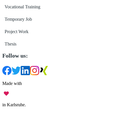
Vocational Training
Temporary Job
Project Work
Thesis
Follow us:
Made with
in Karlsruhe.
Legal Notice
•