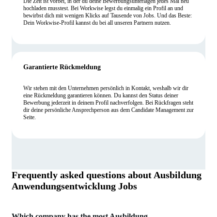
Die Zeit ist vorbei, in der du deine Bewerbungsunterlagen jedes Mal neu
hochladen musstest. Bei Workwise legst du einmalig ein Profil an und
bewirbst dich mit wenigen Klicks auf Tausende von Jobs. Und das Beste:
Dein Workwise-Profil kannst du bei all unseren Partnern nutzen.
Garantierte Rückmeldung
Wir stehen mit den Unternehmen persönlich in Kontakt, weshalb wir dir
eine Rückmeldung garantieren können. Du kannst den Status deiner
Bewerbung jederzeit in deinem Profil nachverfolgen. Bei Rückfragen steht
dir deine persönliche Ansprechperson aus dem Candidate Management zur
Seite.
Frequently asked questions about
Ausbildung
Anwendungsentwicklung Jobs
Which company has the most Ausbildung