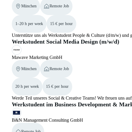
München
Remote Job
1–20 h per week
15 € per hour
Unterstütze uns als Werkstudent People & Culture (d/m/w) und g
Werkstudent Social Media Design (m/w/d)
Mawave Marketing GmbH
München
Remote Job
20 h per week
15 € per hour
Werde Teil unseres Social & Creative Teams! Wir freuen uns au
Werkstudent im Business Development & Mark
B&N Management Consulting GmbH
Remote Job