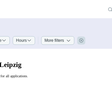
e
Hours
More filters
Leipzig
for all applications.