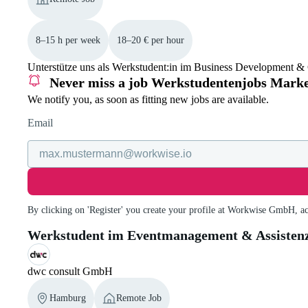
8–15 h per week
18–20 € per hour
Unterstütze uns als Werkstudent:in im Business Development & C
Never miss a job
Werkstudentenjobs Market
We notify you, as soon as fitting new jobs are available.
Email
By clicking on 'Register' you create your profile at Workwise GmbH, a
Werkstudent im Eventmanagement & Assistenz
dwc consult GmbH
Hamburg
Remote Job