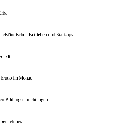
drig.
elständischen Betrieben und Start-ups.
schaft.
 brutto im Monat.
ten Bildungseinrichtungen.
rbeitnehmer.