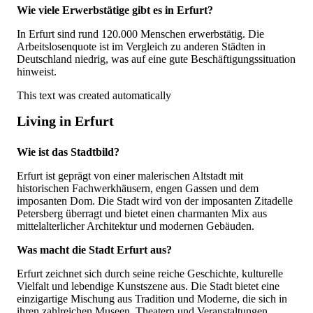
Wie viele Erwerbstätige gibt es in Erfurt?
In Erfurt sind rund 120.000 Menschen erwerbstätig. Die
Arbeitslosenquote ist im Vergleich zu anderen Städten in
Deutschland niedrig, was auf eine gute Beschäftigungssituation
hinweist.
This text was created automatically
Living in Erfurt
Wie ist das Stadtbild?
Erfurt ist geprägt von einer malerischen Altstadt mit
historischen Fachwerkhäusern, engen Gassen und dem
imposanten Dom. Die Stadt wird von der imposanten Zitadelle
Petersberg überragt und bietet einen charmanten Mix aus
mittelalterlicher Architektur und modernen Gebäuden.
Was macht die Stadt Erfurt aus?
Erfurt zeichnet sich durch seine reiche Geschichte, kulturelle
Vielfalt und lebendige Kunstszene aus. Die Stadt bietet eine
einzigartige Mischung aus Tradition und Moderne, die sich in
ihren zahlreichen Museen, Theatern und Veranstaltungen