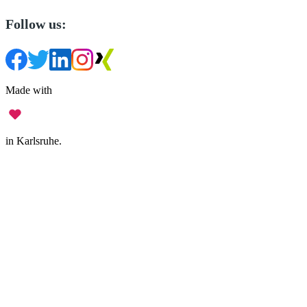
Follow us:
Made with
in Karlsruhe.
Legal Notice
•
Data Privacy
•
Terms of Use
•