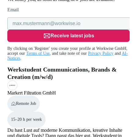
Email
Receive latest jobs
By clicking on 'Register' you create your profile at Workwise GmbH,
accept our
Terms of Use
, and take note of our
Privacy Policy
and
AI-
Notices
.
Werkstudent Communications, Brands &
Creation (m/w/d)
Markert Filtration GmbH
Remote Job
15–20 h per week
Du hast Lust auf moderne Kommunikation, kreative Inhalte
und digitale Tools? Dann passt das hier gut. Werkstudent:in