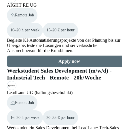
AIGHT RE UG
Remote Job
10–20 h per week
15–20 € per hour
Begleite KI-Automatisierungsprojekte von der Planung bis zur
Übergabe, teste die Lösungen und sei verlässliche
Ansprechperson für die Kund:innen.
Apply now
Werkstudent Sales Development (m/w/d) -
Industrial Tech - Remote - 20h/Woche
LeadLane UG (haftungsbeschränkt)
Remote Job
16–20 h per week
20–35 € per hour
Werkstudent:in Sales Development bei LeadLane: Tech-Sales