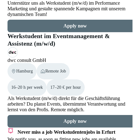
Unterstütze uns als Werkstudent (m/w/d) im Performance
Marketing und gestalte spannende Kampagnen mit unserem
dynamischen Team!
Apply now
Werkstudent im Eventmanagement &
Assistenz (m/w/d)
dwc consult GmbH
Hamburg
Remote Job
16–20 h per week
17–20 € per hour
Als Werkstudent (m/w/d) direkt für die Geschäftsführung
arbeiten? Du planst Events, übernimmst Verantwortung und
lernst von den Profis. Remote möglich.
Apply now
Never miss a job
Werkstudentenjobs in Erfurt
We notify you, as soon as fitting new jobs are available.