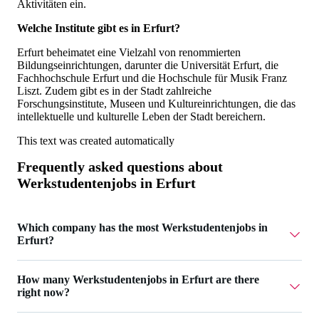
Aktivitäten ein.
Welche Institute gibt es in Erfurt?
Erfurt beheimatet eine Vielzahl von renommierten
Bildungseinrichtungen, darunter die Universität Erfurt, die
Fachhochschule Erfurt und die Hochschule für Musik Franz
Liszt. Zudem gibt es in der Stadt zahlreiche
Forschungsinstitute, Museen und Kultureinrichtungen, die das
intellektuelle und kulturelle Leben der Stadt bereichern.
This text was created automatically
Frequently asked questions about
Werkstudentenjobs in Erfurt
Which company has the most Werkstudentenjobs in
Erfurt?
AIGHT RE UG has 2 Werkstudentenjobs in Erfurt.
How many Werkstudentenjobs in Erfurt are there
right now?