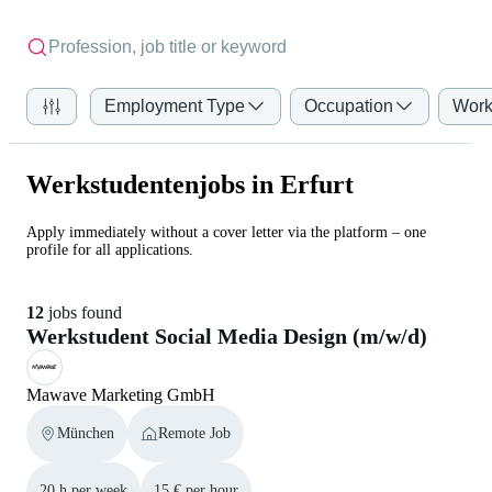
Employment Type
Occupation
Work
Werkstudentenjobs in Erfurt
Apply immediately without a cover letter via the platform – one
profile for all applications.
12
jobs found
Werkstudent Social Media Design (m/w/d)
Mawave Marketing GmbH
München
Remote Job
20 h per week
15 € per hour