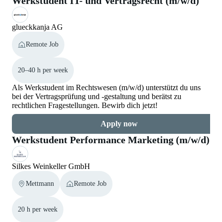
Werkstudent IT- und Vertragsrecht (m/w/d)
glueckkanja AG
Remote Job
20–40 h per week
Als Werkstudent im Rechtswesen (m/w/d) unterstützt du uns
bei der Vertragsprüfung und -gestaltung und berätst zu
rechtlichen Fragestellungen. Bewirb dich jetzt!
Apply now
Werkstudent Performance Marketing (m/w/d)
Silkes Weinkeller GmbH
Mettmann
Remote Job
20 h per week