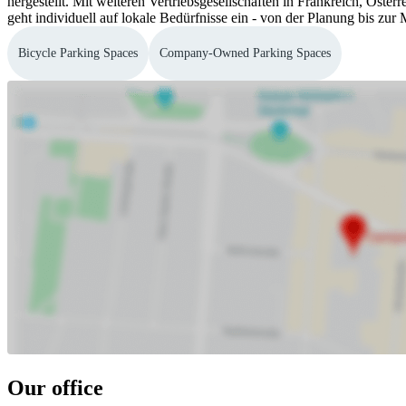
hergestellt. Mit weiteren Vertriebsgesellschaften in Frankreich, Öste
geht individuell auf lokale Bedürfnisse ein - von der Planung bis zur
Bicycle Parking Spaces
Company-Owned Parking Spaces
Our office