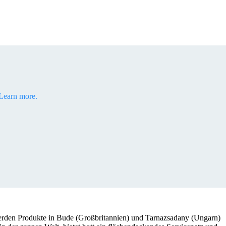
Learn more.
erden Produkte in Bude (Großbritannien) und Tarnazsadany (Ungarn)