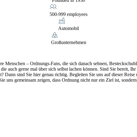
Founded in 1930
500-999 employees
Automobil
Großunternehmen
 Menschen – Ordnungs-Fans, die sich danach sehnen, Besteckschublade
die auch gerne mal über sich selbst lachen können. Sind Sie bereit, I
 Dann sind Sie hier genau richtig. Begleiten Sie uns auf dieser Reise
e uns gemeinsam zeigen, dass Ordnung nicht nur ein Ziel ist, sondern 