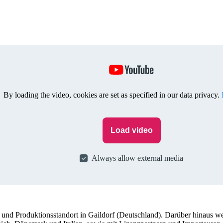
By loading the video, cookies are set as specified in our data privacy.
Load video
Always allow external media
und Produktionsstandort in Gaildorf (Deutschland). Darüber hinaus w