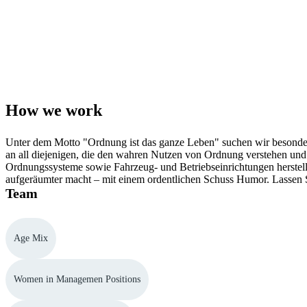
How we work
Unter dem Motto "Ordnung ist das ganze Leben" suchen wir besondere
an all diejenigen, die den wahren Nutzen von Ordnung verstehen und 
Ordnungssysteme sowie Fahrzeug- und Betriebseinrichtungen herstellt?
aufgeräumter macht – mit einem ordentlichen Schuss Humor. Lassen Si
Team
Age Mix
Women in Managemen Positions