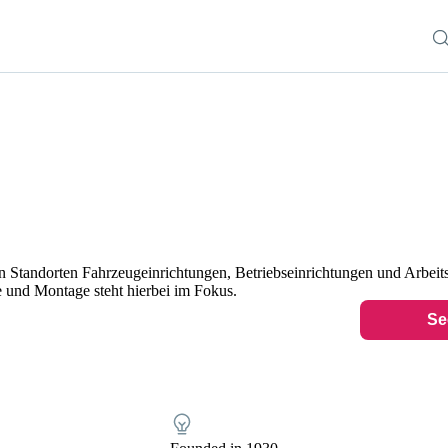
n Standorten Fahrzeugeinrichtungen, Betriebseinrichtungen und Arbeits
ce und Montage steht hierbei im Fokus.