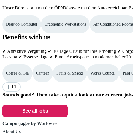
Unser Büro ist gut mit dem ÖPNV sowie mit dem Auto erreichbar. Es 
Desktop Computer
Ergonomic Workstations
Air Conditioned Room
Benefits with us
✔ Attraktive Vergütung ✔ 30 Tage Urlaub für Ihre Erholung ✔ Corpo
Leasing ✔ Essenszulage ✔ Einen Arbeitsplatz in moderner, heller 
Coffee & Tea
Canteen
Fruits & Snacks
Works Council
Paid 
11
Sounds good? Then take a quick look at our current jobs
See all jobs
Campusjäger by Workwise
About Us