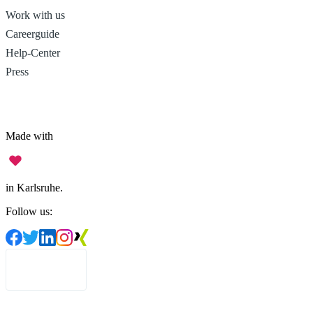
Work with us
Careerguide
Help-Center
Press
Made with
in Karlsruhe.
Follow us:
English
Legal Notice