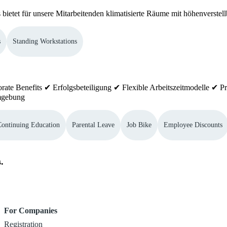
bietet für unsere Mitarbeitenden klimatisierte Räume mit höhenverste
s
Standing Workstations
rate Benefits ✔ Erfolgsbeteiligung ✔ Flexible Arbeitszeitmodelle ✔ 
Umgebung
Continuing Education
Parental Leave
Job Bike
Employee Discounts
.
For Companies
Registration