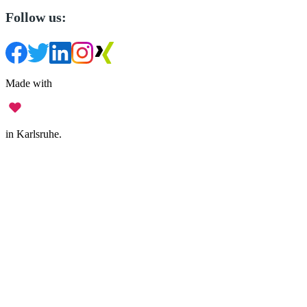
Follow us:
Made with
in Karlsruhe.
Legal Notice
•
Data Privacy
•
Terms of Use
•